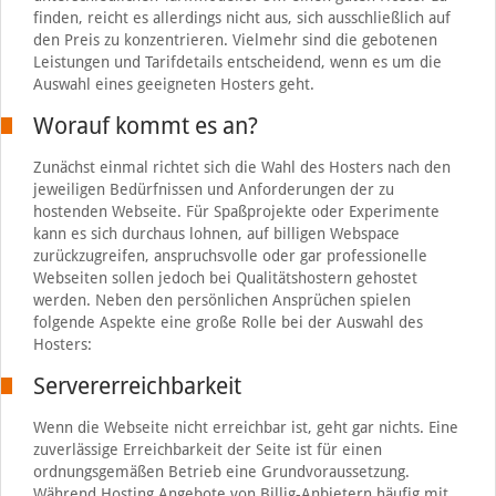
finden, reicht es allerdings nicht aus, sich ausschließlich auf
den Preis zu konzentrieren. Vielmehr sind die gebotenen
Leistungen und Tarifdetails entscheidend, wenn es um die
Auswahl eines geeigneten Hosters geht.
Worauf kommt es an?
Zunächst einmal richtet sich die Wahl des Hosters nach den
jeweiligen Bedürfnissen und Anforderungen der zu
hostenden Webseite. Für Spaßprojekte oder Experimente
kann es sich durchaus lohnen, auf billigen Webspace
zurückzugreifen, anspruchsvolle oder gar professionelle
Webseiten sollen jedoch bei Qualitätshostern gehostet
werden. Neben den persönlichen Ansprüchen spielen
folgende Aspekte eine große Rolle bei der Auswahl des
Hosters:
Servererreichbarkeit
Wenn die Webseite nicht erreichbar ist, geht gar nichts. Eine
zuverlässige Erreichbarkeit der Seite ist für einen
ordnungsgemäßen Betrieb eine Grundvoraussetzung.
Während Hosting Angebote von Billig-Anbietern häufig mit