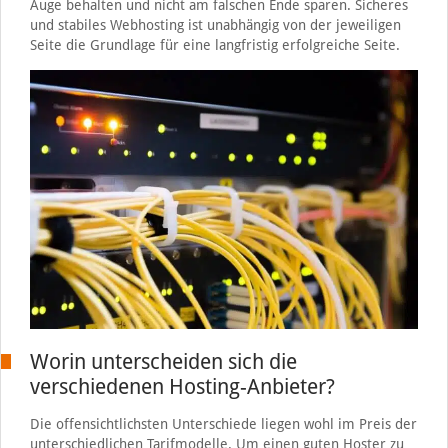
Auge behalten und nicht am falschen Ende sparen. Sicheres
und stabiles Webhosting ist unabhängig von der jeweiligen
Seite die Grundlage für eine langfristig erfolgreiche Seite.
Worin unterscheiden sich die
verschiedenen Hosting-Anbieter?
Die offensichtlichsten Unterschiede liegen wohl im Preis der
unterschiedlichen Tarifmodelle. Um einen guten Hoster zu