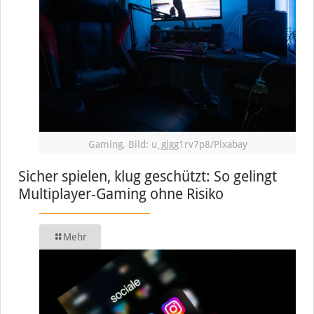
Gaming, Bild: u_gjgg1rv7p8/Pixabay
Sicher spielen, klug geschützt: So gelingt
Multiplayer-Gaming ohne Risiko
Mehr