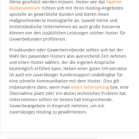
Weise geschützt werden müssen. Hoster wie das
Vautron
Rechenzentrum
richten sich mit ihren Hosting-Angeboten
spezielle an gewerbliche Kunden und bieten ihnen
maßgeschneiderte Hostingtarife an. Sowohl kleine und
mittelständische Unternehmen als auch große Konzerne
können von den zusätzlichen Leistungen solcher Hoster für
Gewerbekunden profitieren.
Privatkunden oder Gewerbetreibende sollten sich bei der
Wahl des passenden Hosters also ausreichend Zeit nehmen
und einen Hoster wählen, der die eigenen Ansprüche
bestmöglich erfüllen kann. Neben einer guten Infrastruktur
ist auch ein zuverlässiger Kundensupport unabdingbar für
eine schnelle Kommunikation mit dem Hoster. Dies gilt
insbesondere dann, wenn man
einen Seitenumzug
bzw. eine
Übernahme plant oder ein akutes technisches Problem hat.
Unternehmen sollten im besten Fall entsprechende,
Gewerbeangebote in Anspruch nehmen, um ein
zuverlässiges Hosting zu gewährleisten.