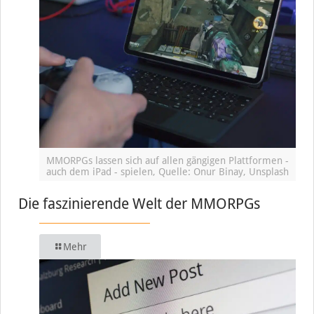
MMORPGs lassen sich auf allen gängigen Plattformen -
auch dem iPad - spielen, Quelle: Onur Binay, Unsplash
Die faszinierende Welt der MMORPGs
Mehr