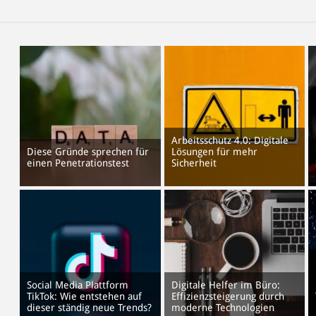
Arbeitsschutz 4.0: Digitale
Diese Gründe sprechen für
Lösungen für mehr
einen Penetrationstest
Sicherheit
Social Media Plattform
Digitale Helfer im Büro:
TikTok: Wie entstehen auf
Effizienzsteigerung durch
dieser ständig neue Trends?
moderne Technologien