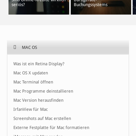
seriös?
Buchungssystems
MAC OS
Was ist ein Retina Display?
Mac OS X updaten
Mac Terminal öffnen
Mac Programme deinstallieren
Mac Version herausfinden
IrfanView für Mac
Screenshots auf Mac erstellen
Externe Festplatte für Mac formatieren