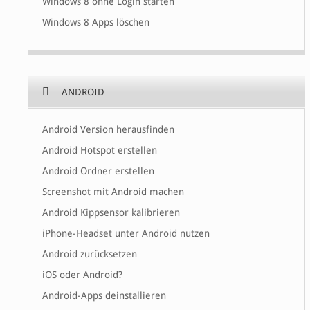
Windows 8 ohne Login starten
Windows 8 Apps löschen
ANDROID
Android Version herausfinden
Android Hotspot erstellen
Android Ordner erstellen
Screenshot mit Android machen
Android Kippsensor kalibrieren
iPhone-Headset unter Android nutzen
Android zurücksetzen
iOS oder Android?
Android-Apps deinstallieren