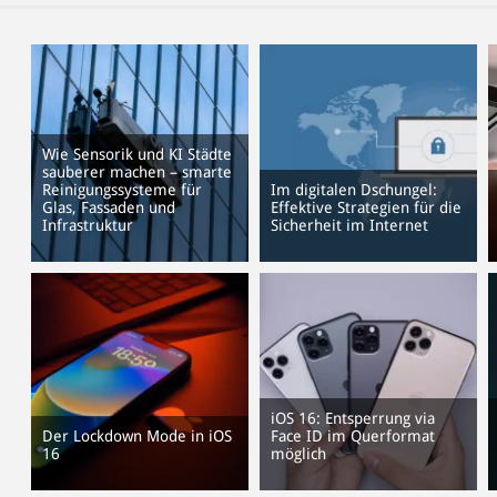
Wie Sensorik und KI Städte
sauberer machen – smarte
Reinigungssysteme für
Im digitalen Dschungel:
Glas, Fassaden und
Effektive Strategien für die
Infrastruktur
Sicherheit im Internet
iOS 16: Entsperrung via
Der Lockdown Mode in iOS
Face ID im Querformat
16
möglich