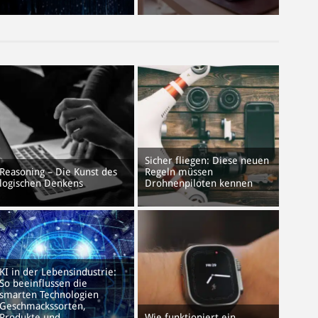
Sicher fliegen: Diese neuen
Reasoning – Die Kunst des
Regeln müssen
logischen Denkens
Drohnenpiloten kennen
KI in der Lebensindustrie:
So beeinflussen die
smarten Technologien
Geschmackssorten,
Produkte und
Wie funktioniert ein