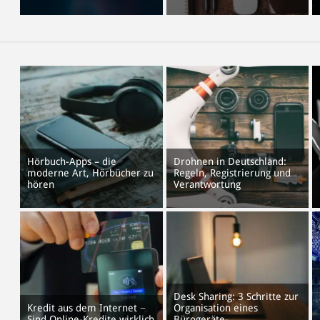
Hörbuch-Apps – die
Drohnen in Deutschland:
moderne Art, Hörbücher zu
Regeln, Registrierung und
hören
Verantwortung
Desk Sharing: 3 Schritte zur
Kredit aus dem Internet −
Organisation eines
Sind Online-Kredite wirklich
Bürogeräte-