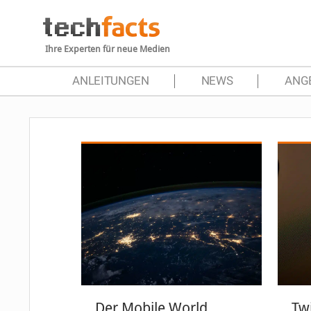
Ihre Experten für neue Medien
ANLEITUNGEN
NEWS
ANG
Der Mobile World
Tw