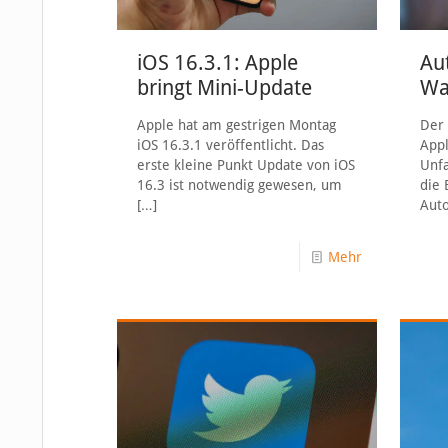
iOS 16.3.1: Apple
Au
bringt Mini-Update
Wa
Apple hat am gestrigen Montag
Der 
iOS 16.3.1 veröffentlicht. Das
Appl
erste kleine Punkt Update von iOS
Unfa
16.3 ist notwendig gewesen, um
die 
[…]
Auto
Mehr