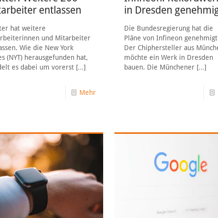
arbeiter entlassen
in Dresden genehmig
ter hat weitere
Die Bundesregierung hat die
rbeiterinnen und Mitarbeiter
Pläne von Infineon genehmigt
assen. Wie die New York
Der Chiphersteller aus Münch
s (NYT) herausgefunden hat,
möchte ein Werk in Dresden
elt es dabei um vorerst
[…]
bauen. Die Münchener
[…]
Mehr