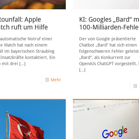
tounfall: Apple
KI: Googles „Bard“ m
tch ruft um Hilfe
100-Milliarden-Fehle
automatische Notruf einer
Der von Google präsentierte
e Watch hat nach einem
Chatbot „Bard“ hat sich einen
ll im bayerischen Straubing
folgenschweren Fehler geleist
Einsatzkräfte kontaktiert. Ein
„Bard“, als Konkurrent zur
 mit drei
[…]
OpenAIs ChatGPT vorgestellt, 
[…]
Mehr