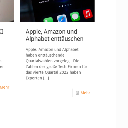
KI
Apple, Amazon und
Alphabet enttäuschen
Apple, Amazon und Alphabet
haben enttäuschende
n
Quartalszahlen vorgelegt. Die
ter
Zahlen der große Tech-Firmen für
das vierte Quartal 2022 haben
Experten
[…]
Mehr
Mehr