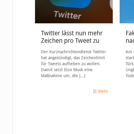
Twitter lässt nun mehr
Fa
Zeichen pro Tweet zu
na
Der Kurznachrichtendienst Twitter
Am M
hat angekündigt, das Zeichenlimit
star
für Tweets aufheben zu wollen.
Türk
Damit setzt Elon Musk eine
Ungl
Maßnahme um, die
[…]
Tod
Mehr