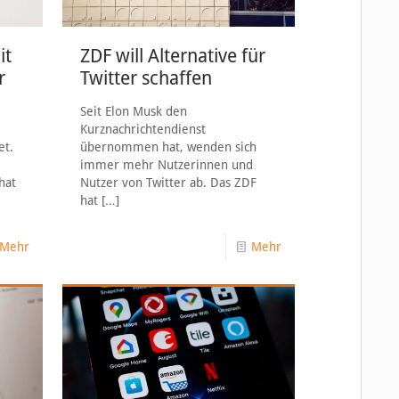
it
ZDF will Alternative für
r
Twitter schaffen
Seit Elon Musk den
Kurznachrichtendienst
et.
übernommen hat, wenden sich
immer mehr Nutzerinnen und
hat
Nutzer von Twitter ab. Das ZDF
hat
[…]
Mehr
Mehr