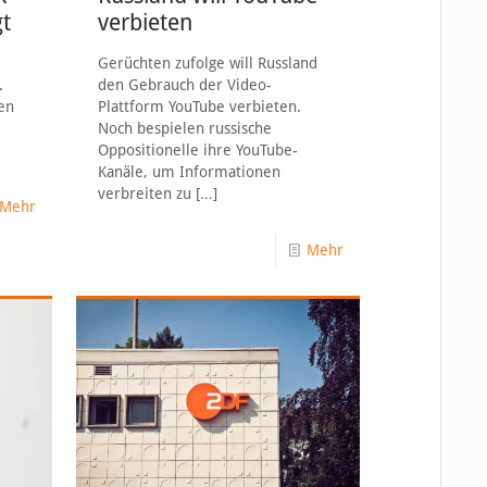
t
verbieten
Gerüchten zufolge will Russland
.
den Gebrauch der Video-
en
Plattform YouTube verbieten.
Noch bespielen russische
Oppositionelle ihre YouTube-
Kanäle, um Informationen
verbreiten zu
[…]
Mehr
Mehr