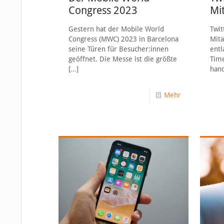
Congress 2023
Mit
Gestern hat der Mobile World
Twit
Congress (MWC) 2023 in Barcelona
Mita
seine Türen für Besucher:innen
entl
geöffnet. Die Messe ist die größte
Time
[…]
hand
Mehr