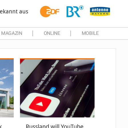
ekannt aus
MAGAZIN
ONLINE
MOBILE
k
Russland will YouTube