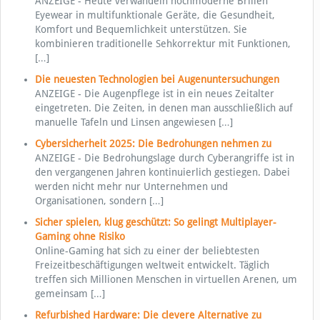
ANZEIGE - Heute verwandeln hochmoderne Brillen
Eyewear in multifunktionale Geräte, die Gesundheit,
Komfort und Bequemlichkeit unterstützen. Sie
kombinieren traditionelle Sehkorrektur mit Funktionen,
[…]
Die neuesten Technologien bei Augenuntersuchungen
ANZEIGE - Die Augenpflege ist in ein neues Zeitalter
eingetreten. Die Zeiten, in denen man ausschließlich auf
manuelle Tafeln und Linsen angewiesen
[…]
Cybersicherheit 2025: Die Bedrohungen nehmen zu
ANZEIGE - Die Bedrohungslage durch Cyberangriffe ist in
den vergangenen Jahren kontinuierlich gestiegen. Dabei
werden nicht mehr nur Unternehmen und
Organisationen, sondern
[…]
Sicher spielen, klug geschützt: So gelingt Multiplayer-
Gaming ohne Risiko
Online-Gaming hat sich zu einer der beliebtesten
Freizeitbeschäftigungen weltweit entwickelt. Täglich
treffen sich Millionen Menschen in virtuellen Arenen, um
gemeinsam
[…]
Refurbished Hardware: Die clevere Alternative zu