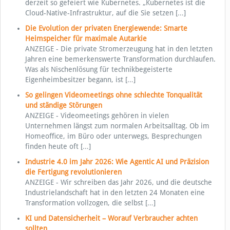
derzeit so gefeiert wie Kubernetes. „Kubernetes ist die
Cloud-Native-Infrastruktur, auf die Sie setzen
[…]
Die Evolution der privaten Energiewende: Smarte
Heimspeicher für maximale Autarkie
ANZEIGE - Die private Stromerzeugung hat in den letzten
Jahren eine bemerkenswerte Transformation durchlaufen.
Was als Nischenlösung für technikbegeisterte
Eigenheimbesitzer begann, ist
[…]
So gelingen Videomeetings ohne schlechte Tonqualität
und ständige Störungen
ANZEIGE - Videomeetings gehören in vielen
Unternehmen längst zum normalen Arbeitsalltag. Ob im
Homeoﬃce, im Büro oder unterwegs, Besprechungen
finden heute oft
[…]
Industrie 4.0 im Jahr 2026: Wie Agentic AI und Präzision
die Fertigung revolutionieren
ANZEIGE - Wir schreiben das Jahr 2026, und die deutsche
Industrielandschaft hat in den letzten 24 Monaten eine
Transformation vollzogen, die selbst
[…]
KI und Datensicherheit – Worauf Verbraucher achten
sollten