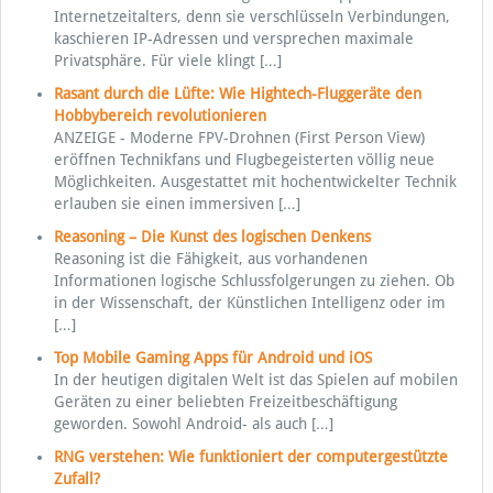
Internetzeitalters, denn sie verschlüsseln Verbindungen,
kaschieren IP-Adressen und versprechen maximale
Privatsphäre. Für viele klingt
[…]
Rasant durch die Lüfte: Wie Hightech-Fluggeräte den
Hobbybereich revolutionieren
ANZEIGE - Moderne FPV-Drohnen (First Person View)
eröffnen Technikfans und Flugbegeisterten völlig neue
Möglichkeiten. Ausgestattet mit hochentwickelter Technik
erlauben sie einen immersiven
[…]
Reasoning – Die Kunst des logischen Denkens
Reasoning ist die Fähigkeit, aus vorhandenen
Informationen logische Schlussfolgerungen zu ziehen. Ob
in der Wissenschaft, der Künstlichen Intelligenz oder im
[…]
Top Mobile Gaming Apps für Android und iOS
In der heutigen digitalen Welt ist das Spielen auf mobilen
Geräten zu einer beliebten Freizeitbeschäftigung
geworden. Sowohl Android- als auch
[…]
RNG verstehen: Wie funktioniert der computergestützte
Zufall?