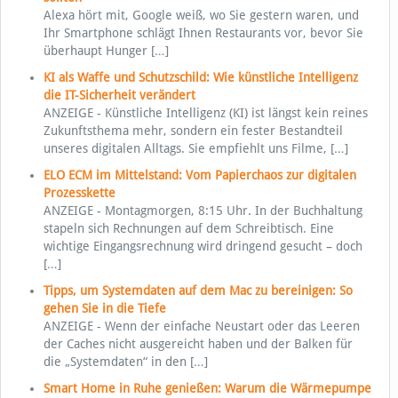
Alexa hört mit, Google weiß, wo Sie gestern waren, und
Ihr Smartphone schlägt Ihnen Restaurants vor, bevor Sie
überhaupt Hunger
[…]
KI als Waffe und Schutzschild: Wie künstliche Intelligenz
die IT-Sicherheit verändert
ANZEIGE - Künstliche Intelligenz (KI) ist längst kein reines
Zukunftsthema mehr, sondern ein fester Bestandteil
unseres digitalen Alltags. Sie empfiehlt uns Filme,
[…]
ELO ECM im Mittelstand: Vom Papierchaos zur digitalen
Prozesskette
ANZEIGE - Montagmorgen, 8:15 Uhr. In der Buchhaltung
stapeln sich Rechnungen auf dem Schreibtisch. Eine
wichtige Eingangsrechnung wird dringend gesucht – doch
[…]
Tipps, um Systemdaten auf dem Mac zu bereinigen: So
gehen Sie in die Tiefe
ANZEIGE - Wenn der einfache Neustart oder das Leeren
der Caches nicht ausgereicht haben und der Balken für
die „Systemdaten“ in den
[…]
Smart Home in Ruhe genießen: Warum die Wärmepumpe