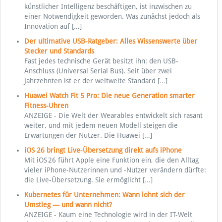
künstlicher Intelligenz beschäftigen, ist inzwischen zu
einer Notwendigkeit geworden. Was zunächst jedoch als
Innovation auf
[…]
Der ultimative USB-Ratgeber: Alles Wissenswerte über
Stecker und Standards
Fast jedes technische Gerät besitzt ihn: den USB-
Anschluss (Universal Serial Bus). Seit über zwei
Jahrzehnten ist er der weltweite Standard
[…]
Huawei Watch Fit 5 Pro: Die neue Generation smarter
Fitness-Uhren
ANZEIGE - Die Welt der Wearables entwickelt sich rasant
weiter, und mit jedem neuen Modell steigen die
Erwartungen der Nutzer. Die Huawei
[…]
iOS 26 bringt Live-Übersetzung direkt aufs iPhone
Mit iOS 26 führt Apple eine Funktion ein, die den Alltag
vieler iPhone-Nutzerinnen und -Nutzer verändern dürfte:
die Live-Übersetzung. Sie ermöglicht
[…]
Kubernetes für Unternehmen: Wann lohnt sich der
Umstieg — und wann nicht?
ANZEIGE - Kaum eine Technologie wird in der IT-Welt