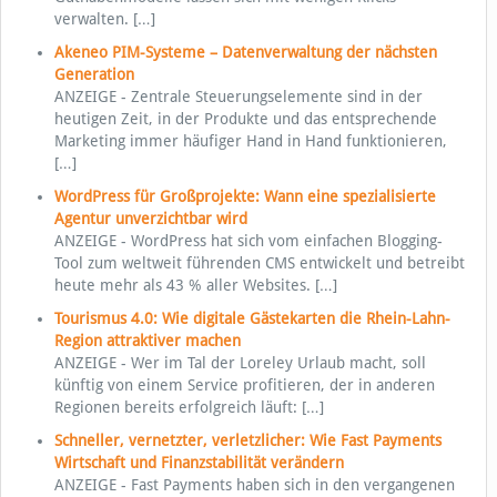
verwalten.
[…]
Akeneo PIM-Systeme – Datenverwaltung der nächsten
Generation
ANZEIGE - Zentrale Steuerungselemente sind in der
heutigen Zeit, in der Produkte und das entsprechende
Marketing immer häufiger Hand in Hand funktionieren,
[…]
WordPress für Großprojekte: Wann eine spezialisierte
Agentur unverzichtbar wird
ANZEIGE - WordPress hat sich vom einfachen Blogging-
Tool zum weltweit führenden CMS entwickelt und betreibt
heute mehr als 43 % aller Websites.
[…]
Tourismus 4.0: Wie digitale Gästekarten die Rhein-Lahn-
Region attraktiver machen
ANZEIGE - Wer im Tal der Loreley Urlaub macht, soll
künftig von einem Service profitieren, der in anderen
Regionen bereits erfolgreich läuft:
[…]
Schneller, vernetzter, verletzlicher: Wie Fast Payments
Wirtschaft und Finanzstabilität verändern
ANZEIGE - Fast Payments haben sich in den vergangenen