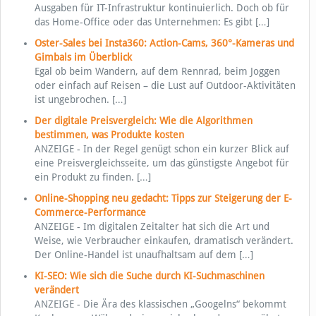
Ausgaben für IT-Infrastruktur kontinuierlich. Doch ob für
das Home-Office oder das Unternehmen: Es gibt
[…]
Oster-Sales bei Insta360: Action-Cams, 360°-Kameras und
Gimbals im Überblick
Egal ob beim Wandern, auf dem Rennrad, beim Joggen
oder einfach auf Reisen – die Lust auf Outdoor-Aktivitäten
ist ungebrochen.
[…]
Der digitale Preisvergleich: Wie die Algorithmen
bestimmen, was Produkte kosten
ANZEIGE - In der Regel genügt schon ein kurzer Blick auf
eine Preisvergleichsseite, um das günstigste Angebot für
ein Produkt zu finden.
[…]
Online-Shopping neu gedacht: Tipps zur Steigerung der E-
Commerce-Performance
ANZEIGE - Im digitalen Zeitalter hat sich die Art und
Weise, wie Verbraucher einkaufen, dramatisch verändert.
Der Online-Handel ist unaufhaltsam auf dem
[…]
KI-SEO: Wie sich die Suche durch KI-Suchmaschinen
verändert
ANZEIGE - Die Ära des klassischen „Googelns“ bekommt