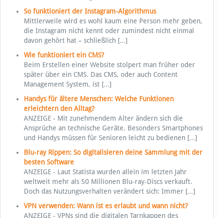
So funktioniert der Instagram-Algorithmus
Mittlerweile wird es wohl kaum eine Person mehr geben,
die Instagram nicht kennt oder zumindest nicht einmal
davon gehört hat – schließlich
[…]
Wie funktioniert ein CMS?
Beim Erstellen einer Website stolpert man früher oder
später über ein CMS. Das CMS, oder auch Content
Management System, ist
[…]
Handys für ältere Menschen: Welche Funktionen
erleichtern den Alltag?
ANZEIGE - Mit zunehmendem Alter ändern sich die
Ansprüche an technische Geräte. Besonders Smartphones
und Handys müssen für Senioren leicht zu bedienen
[…]
Blu-ray Rippen: So digitalisieren deine Sammlung mit der
besten Software
ANZEIGE - Laut Statista wurden allein im letzten Jahr
weltweit mehr als 50 Millionen Blu-ray-Discs verkauft.
Doch das Nutzungsverhalten verändert sich: Immer
[…]
VPN verwenden: Wann ist es erlaubt und wann nicht?
ANZEIGE - VPNs sind die digitalen Tarnkappen des