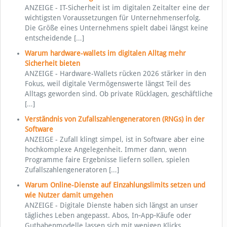
ANZEIGE - IT-Sicherheit ist im digitalen Zeitalter eine der
wichtigsten Voraussetzungen für Unternehmenserfolg.
Die Größe eines Unternehmens spielt dabei längst keine
entscheidende
[…]
Warum hardware-wallets im digitalen Alltag mehr
Sicherheit bieten
ANZEIGE - Hardware-Wallets rücken 2026 stärker in den
Fokus, weil digitale Vermögenswerte längst Teil des
Alltags geworden sind. Ob private Rücklagen, geschäftliche
[…]
Verständnis von Zufallszahlengeneratoren (RNGs) in der
Software
ANZEIGE - Zufall klingt simpel, ist in Software aber eine
hochkomplexe Angelegenheit. Immer dann, wenn
Programme faire Ergebnisse liefern sollen, spielen
Zufallszahlengeneratoren
[…]
Warum Online-Dienste auf Einzahlungslimits setzen und
wie Nutzer damit umgehen
ANZEIGE - Digitale Dienste haben sich längst an unser
tägliches Leben angepasst. Abos, In‑App‑Käufe oder
Guthabenmodelle lassen sich mit wenigen Klicks