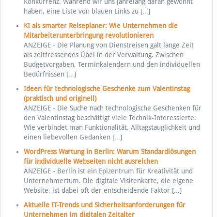
Konkurrenz. Während wir uns jahrelang daran gewöhnt
haben, eine Liste von blauen Links zu
[…]
KI als smarter Reiseplaner: Wie Unternehmen die
Mitarbeiterunterbringung revolutionieren
ANZEIGE - Die Planung von Dienstreisen galt lange Zeit
als zeitfressendes Übel in der Verwaltung. Zwischen
Budgetvorgaben, Terminkalendern und den individuellen
Bedürfnissen
[…]
Ideen für technologische Geschenke zum Valentinstag
(praktisch und originell)
ANZEIGE - Die Suche nach technologische Geschenken für
den Valentinstag beschäftigt viele Technik-Interessierte:
Wie verbindet man Funktionalität, Alltagstauglichkeit und
einen liebevollen Gedanken
[…]
WordPress Wartung in Berlin: Warum Standardlösungen
für individuelle Webseiten nicht ausreichen
ANZEIGE - Berlin ist ein Epizentrum für Kreativität und
Unternehmertum. Die digitale Visitenkarte, die eigene
Website, ist dabei oft der entscheidende Faktor
[…]
Aktuelle IT-Trends und Sicherheitsanforderungen für
Unternehmen im digitalen Zeitalter