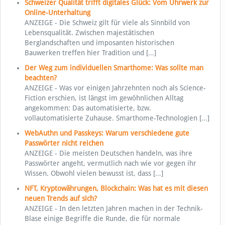
Schweizer Qualität trifft digitales Glück: Vom Uhrwerk zur
Online-Unterhaltung
ANZEIGE - Die Schweiz gilt für viele als Sinnbild von
Lebensqualität. Zwischen majestätischen
Berglandschaften und imposanten historischen
Bauwerken treffen hier Tradition und
[…]
Der Weg zum individuellen Smarthome: Was sollte man
beachten?
ANZEIGE - Was vor einigen Jahrzehnten noch als Science-
Fiction erschien, ist längst im gewöhnlichen Alltag
angekommen: Das automatisierte, bzw.
vollautomatisierte Zuhause. Smarthome-Technologien
[…]
WebAuthn und Passkeys: Warum verschiedene gute
Passwörter nicht reichen
ANZEIGE - Die meisten Deutschen handeln, was ihre
Passwörter angeht, vermutlich nach wie vor gegen ihr
Wissen. Obwohl vielen bewusst ist, dass
[…]
NFT, Kryptowährungen, Blockchain: Was hat es mit diesen
neuen Trends auf sich?
ANZEIGE - In den letzten Jahren machen in der Technik-
Blase einige Begriffe die Runde, die für normale