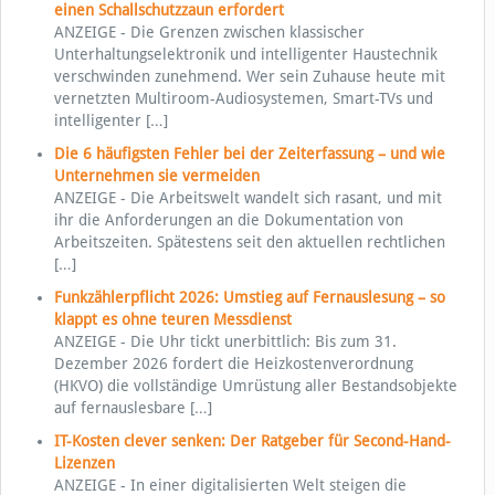
einen Schallschutzzaun erfordert
ANZEIGE - Die Grenzen zwischen klassischer
Unterhaltungselektronik und intelligenter Haustechnik
verschwinden zunehmend. Wer sein Zuhause heute mit
vernetzten Multiroom-Audiosystemen, Smart-TVs und
intelligenter
[…]
Die 6 häufigsten Fehler bei der Zeiterfassung – und wie
Unternehmen sie vermeiden
ANZEIGE - Die Arbeitswelt wandelt sich rasant, und mit
ihr die Anforderungen an die Dokumentation von
Arbeitszeiten. Spätestens seit den aktuellen rechtlichen
[…]
Funkzählerpflicht 2026: Umstieg auf Fernauslesung – so
klappt es ohne teuren Messdienst
ANZEIGE - Die Uhr tickt unerbittlich: Bis zum 31.
Dezember 2026 fordert die Heizkostenverordnung
(HKVO) die vollständige Umrüstung aller Bestandsobjekte
auf fernauslesbare
[…]
IT-Kosten clever senken: Der Ratgeber für Second-Hand-
Lizenzen
ANZEIGE - In einer digitalisierten Welt steigen die