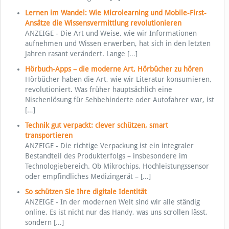
Lernen im Wandel: Wie Microlearning und Mobile-First-
Ansätze die Wissensvermittlung revolutionieren
ANZEIGE - Die Art und Weise, wie wir Informationen
aufnehmen und Wissen erwerben, hat sich in den letzten
Jahren rasant verändert. Lange
[…]
Hörbuch-Apps – die moderne Art, Hörbücher zu hören
Hörbücher haben die Art, wie wir Literatur konsumieren,
revolutioniert. Was früher hauptsächlich eine
Nischenlösung für Sehbehinderte oder Autofahrer war, ist
[…]
Technik gut verpackt: clever schützen, smart
transportieren
ANZEIGE - Die richtige Verpackung ist ein integraler
Bestandteil des Produkterfolgs – insbesondere im
Technologiebereich. Ob Mikrochips, Hochleistungssensor
oder empfindliches Medizingerät –
[…]
So schützen Sie Ihre digitale Identität
ANZEIGE - In der modernen Welt sind wir alle ständig
online. Es ist nicht nur das Handy, was uns scrollen lässt,
sondern
[…]