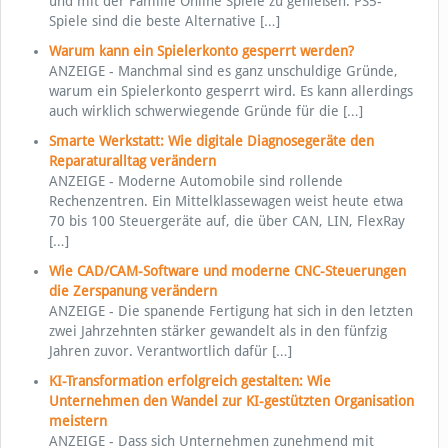
und mit der Familie Online Spiele zu genießen. PS5-
Spiele sind die beste Alternative
[…]
Warum kann ein Spielerkonto gesperrt werden?
ANZEIGE - Manchmal sind es ganz unschuldige Gründe,
warum ein Spielerkonto gesperrt wird. Es kann allerdings
auch wirklich schwerwiegende Gründe für die
[…]
Smarte Werkstatt: Wie digitale Diagnosegeräte den
Reparaturalltag verändern
ANZEIGE - Moderne Automobile sind rollende
Rechenzentren. Ein Mittelklassewagen weist heute etwa
70 bis 100 Steuergeräte auf, die über CAN, LIN, FlexRay
[…]
Wie CAD/CAM-Software und moderne CNC-Steuerungen
die Zerspanung verändern
ANZEIGE - Die spanende Fertigung hat sich in den letzten
zwei Jahrzehnten stärker gewandelt als in den fünfzig
Jahren zuvor. Verantwortlich dafür
[…]
KI-Transformation erfolgreich gestalten: Wie
Unternehmen den Wandel zur KI-gestützten Organisation
meistern
ANZEIGE - Dass sich Unternehmen zunehmend mit