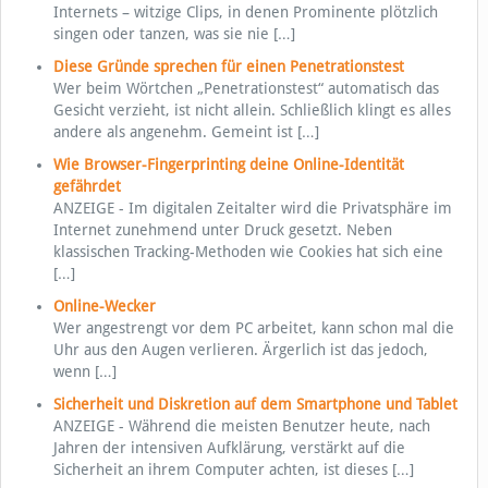
Internets – witzige Clips, in denen Prominente plötzlich
singen oder tanzen, was sie nie
[…]
Diese Gründe sprechen für einen Penetrationstest
Wer beim Wörtchen „Penetrationstest“ automatisch das
Gesicht verzieht, ist nicht allein. Schließlich klingt es alles
andere als angenehm. Gemeint ist
[…]
Wie Browser-Fingerprinting deine Online-Identität
gefährdet
ANZEIGE - Im digitalen Zeitalter wird die Privatsphäre im
Internet zunehmend unter Druck gesetzt. Neben
klassischen Tracking-Methoden wie Cookies hat sich eine
[…]
Online-Wecker
Wer angestrengt vor dem PC arbeitet, kann schon mal die
Uhr aus den Augen verlieren. Ärgerlich ist das jedoch,
wenn
[…]
Sicherheit und Diskretion auf dem Smartphone und Tablet
ANZEIGE - Während die meisten Benutzer heute, nach
Jahren der intensiven Aufklärung, verstärkt auf die
Sicherheit an ihrem Computer achten, ist dieses
[…]