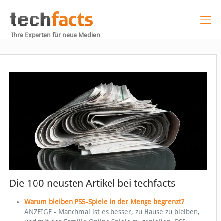
Ihre Experten für neue Medien
Die 100 neusten Artikel bei techfacts
Warum bleiben PS5-Spiele in der Menge begrenzt?
ANZEIGE - Manchmal ist es besser, zu Hause zu bleiben,