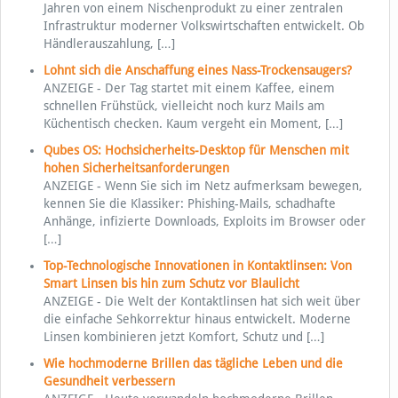
Jahren von einem Nischenprodukt zu einer zentralen
Infrastruktur moderner Volkswirtschaften entwickelt. Ob
Händlerauszahlung,
[…]
Lohnt sich die Anschaffung eines Nass-Trockensaugers?
ANZEIGE - Der Tag startet mit einem Kaffee, einem
schnellen Frühstück, vielleicht noch kurz Mails am
Küchentisch checken. Kaum vergeht ein Moment,
[…]
Qubes OS: Hochsicherheits-Desktop für Menschen mit
hohen Sicherheitsanforderungen
ANZEIGE - Wenn Sie sich im Netz aufmerksam bewegen,
kennen Sie die Klassiker: Phishing-Mails, schadhafte
Anhänge, infizierte Downloads, Exploits im Browser oder
[…]
Top-Technologische Innovationen in Kontaktlinsen: Von
Smart Linsen bis hin zum Schutz vor Blaulicht
ANZEIGE - Die Welt der Kontaktlinsen hat sich weit über
die einfache Sehkorrektur hinaus entwickelt. Moderne
Linsen kombinieren jetzt Komfort, Schutz und
[…]
Wie hochmoderne Brillen das tägliche Leben und die
Gesundheit verbessern