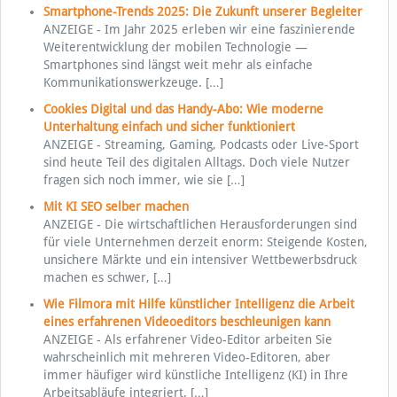
Smartphone-Trends 2025: Die Zukunft unserer Begleiter
ANZEIGE - Im Jahr 2025 erleben wir eine faszinierende
Weiterentwicklung der mobilen Technologie —
Smartphones sind längst weit mehr als einfache
Kommunikationswerkzeuge.
[…]
Cookies Digital und das Handy-Abo: Wie moderne
Unterhaltung einfach und sicher funktioniert
ANZEIGE - Streaming, Gaming, Podcasts oder Live-Sport
sind heute Teil des digitalen Alltags. Doch viele Nutzer
fragen sich noch immer, wie sie
[…]
Mit KI SEO selber machen
ANZEIGE - Die wirtschaftlichen Herausforderungen sind
für viele Unternehmen derzeit enorm: Steigende Kosten,
unsichere Märkte und ein intensiver Wettbewerbsdruck
machen es schwer,
[…]
Wie Filmora mit Hilfe künstlicher Intelligenz die Arbeit
eines erfahrenen Videoeditors beschleunigen kann
ANZEIGE - Als erfahrener Video-Editor arbeiten Sie
wahrscheinlich mit mehreren Video-Editoren, aber
immer häufiger wird künstliche Intelligenz (KI) in Ihre
Arbeitsabläufe integriert.
[…]