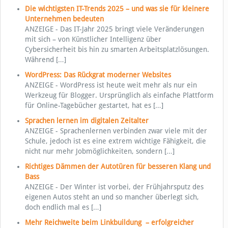
Die wichtigsten IT-Trends 2025 – und was sie für kleinere
Unternehmen bedeuten
ANZEIGE - Das IT-Jahr 2025 bringt viele Veränderungen
mit sich – von Künstlicher Intelligenz über
Cybersicherheit bis hin zu smarten Arbeitsplatzlösungen.
Während
[…]
WordPress: Das Rückgrat moderner Websites
ANZEIGE - WordPress ist heute weit mehr als nur ein
Werkzeug für Blogger. Ursprünglich als einfache Plattform
für Online-Tagebücher gestartet, hat es
[…]
Sprachen lernen im digitalen Zeitalter
ANZEIGE - Sprachenlernen verbinden zwar viele mit der
Schule, jedoch ist es eine extrem wichtige Fähigkeit, die
nicht nur mehr Jobmöglichkeiten, sondern
[…]
Richtiges Dämmen der Autotüren für besseren Klang und
Bass
ANZEIGE - Der Winter ist vorbei, der Frühjahrsputz des
eigenen Autos steht an und so mancher überlegt sich,
doch endlich mal es
[…]
Mehr Reichweite beim Linkbuildung – erfolgreicher