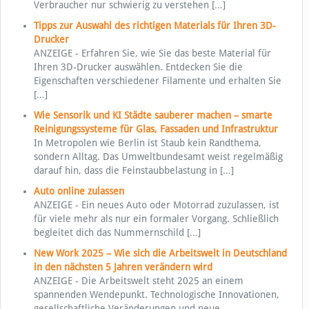
Verbraucher nur schwierig zu verstehen
[…]
Tipps zur Auswahl des richtigen Materials für Ihren 3D-
Drucker
ANZEIGE - Erfahren Sie, wie Sie das beste Material für
Ihren 3D-Drucker auswählen. Entdecken Sie die
Eigenschaften verschiedener Filamente und erhalten Sie
[…]
Wie Sensorik und KI Städte sauberer machen – smarte
Reinigungssysteme für Glas, Fassaden und Infrastruktur
In Metropolen wie Berlin ist Staub kein Randthema,
sondern Alltag. Das Umweltbundesamt weist regelmäßig
darauf hin, dass die Feinstaubbelastung in
[…]
Auto online zulassen
ANZEIGE - Ein neues Auto oder Motorrad zuzulassen, ist
für viele mehr als nur ein formaler Vorgang. Schließlich
begleitet dich das Nummernschild
[…]
New Work 2025 – Wie sich die Arbeitswelt in Deutschland
in den nächsten 5 Jahren verändern wird
ANZEIGE - Die Arbeitswelt steht 2025 an einem
spannenden Wendepunkt. Technologische Innovationen,
gesellschaftliche Veränderungen und neue