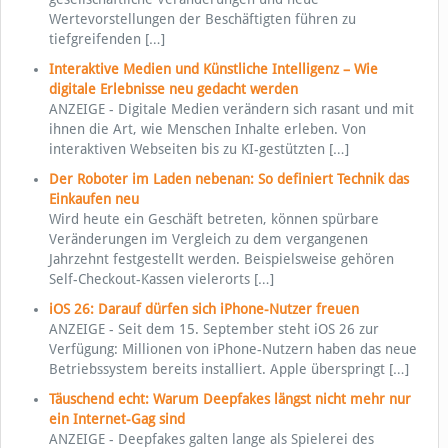
Wertevorstellungen der Beschäftigten führen zu
tiefgreifenden
[…]
Interaktive Medien und Künstliche Intelligenz – Wie
digitale Erlebnisse neu gedacht werden
ANZEIGE - Digitale Medien verändern sich rasant und mit
ihnen die Art, wie Menschen Inhalte erleben. Von
interaktiven Webseiten bis zu KI-gestützten
[…]
Der Roboter im Laden nebenan: So definiert Technik das
Einkaufen neu
Wird heute ein Geschäft betreten, können spürbare
Veränderungen im Vergleich zu dem vergangenen
Jahrzehnt festgestellt werden. Beispielsweise gehören
Self-Checkout-Kassen vielerorts
[…]
iOS 26: Darauf dürfen sich iPhone-Nutzer freuen
ANZEIGE - Seit dem 15. September steht iOS 26 zur
Verfügung: Millionen von iPhone-Nutzern haben das neue
Betriebssystem bereits installiert. Apple überspringt
[…]
Täuschend echt: Warum Deepfakes längst nicht mehr nur
ein Internet-Gag sind
ANZEIGE - Deepfakes galten lange als Spielerei des