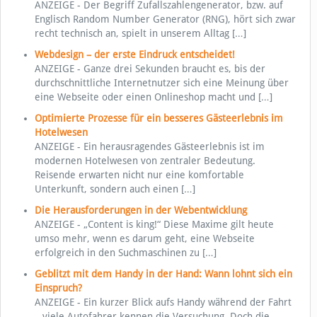
ANZEIGE - Der Begriff Zufallszahlengenerator, bzw. auf
Englisch Random Number Generator (RNG), hört sich zwar
recht technisch an, spielt in unserem Alltag
[…]
Webdesign – der erste Eindruck entscheidet!
ANZEIGE - Ganze drei Sekunden braucht es, bis der
durchschnittliche Internetnutzer sich eine Meinung über
eine Webseite oder einen Onlineshop macht und
[…]
Optimierte Prozesse für ein besseres Gästeerlebnis im
Hotelwesen
ANZEIGE - Ein herausragendes Gästeerlebnis ist im
modernen Hotelwesen von zentraler Bedeutung.
Reisende erwarten nicht nur eine komfortable
Unterkunft, sondern auch einen
[…]
Die Herausforderungen in der Webentwicklung
ANZEIGE - „Content is king!“ Diese Maxime gilt heute
umso mehr, wenn es darum geht, eine Webseite
erfolgreich in den Suchmaschinen zu
[…]
Geblitzt mit dem Handy in der Hand: Wann lohnt sich ein
Einspruch?
ANZEIGE - Ein kurzer Blick aufs Handy während der Fahrt
– viele Autofahrer kennen die Versuchung. Doch die