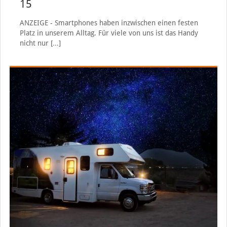
15
ANZEIGE - Smartphones haben inzwischen einen festen
Platz in unserem Alltag. Für viele von uns ist das Handy
nicht nur
[…]