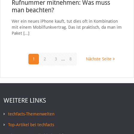
Rufnummer mitnehmen: Was muss
man beachten?
Wer ein neues iPhone kauft, tut dies oft in Kombination
mit einem Mobilfunkvertrag. Das ist praktisch, da man im
Paket
[…]
1
2
3
...
8
Nächste Seite
WEITERE LINKS
techfacts-Themenwelten
Top-Artikel bei techfacts