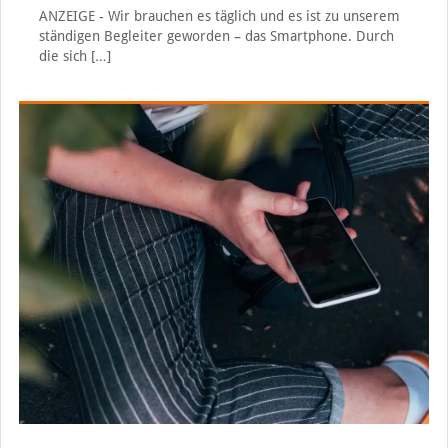
ANZEIGE - Wir brauchen es täglich und es ist zu unserem
ständigen Begleiter geworden – das Smartphone. Durch
die sich
[…]