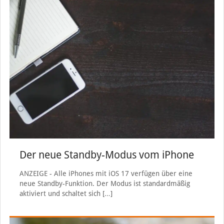
Der neue Standby-Modus vom iPhone
ANZEIGE - Alle iPhones mit iOS 17 verfügen über eine
neue Standby-Funktion. Der Modus ist standardmäßig
aktiviert und schaltet sich
[…]