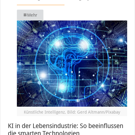
Mehr
Künstliche Intelligenz, Bild: Gerd Altmann/Pixabay
KI in der Lebensindustrie: So beeinflussen
die smarten Technologien