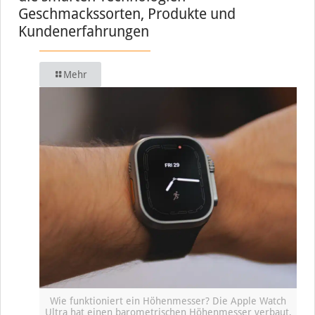
Geschmackssorten, Produkte und
Kundenerfahrungen
Mehr
Wie funktioniert ein Höhenmesser? Die Apple Watch
Ultra hat einen barometrischen Höhenmesser verbaut,