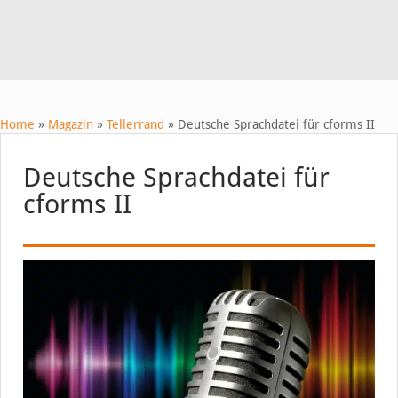
Home
»
Magazin
»
Tellerrand
»
Deutsche Sprachdatei für cforms II
Deutsche Sprachdatei für
cforms II