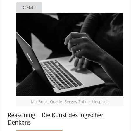
Mehr
MacBook, Quelle: Sergey Zolkin, Unsplash
Reasoning – Die Kunst des logischen
Denkens