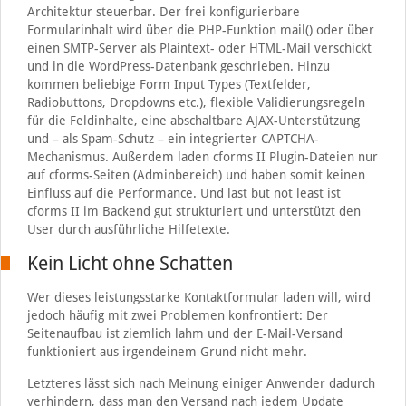
Architektur steuerbar. Der frei konfigurierbare
Formularinhalt wird über die PHP-Funktion mail() oder über
einen SMTP-Server als Plaintext- oder HTML-Mail verschickt
und in die WordPress-Datenbank geschrieben. Hinzu
kommen beliebige Form Input Types (Textfelder,
Radiobuttons, Dropdowns etc.), flexible Validierungsregeln
für die Feldinhalte, eine abschaltbare AJAX-Unterstützung
und – als Spam-Schutz – ein integrierter CAPTCHA-
Mechanismus. Außerdem laden cforms II Plugin-Dateien nur
auf cforms-Seiten (Adminbereich) und haben somit keinen
Einfluss auf die Performance. Und last but not least ist
cforms II im Backend gut strukturiert und unterstützt den
User durch ausführliche Hilfetexte.
Kein Licht ohne Schatten
Wer dieses leistungsstarke Kontaktformular laden will, wird
jedoch häufig mit zwei Problemen konfrontiert: Der
Seitenaufbau ist ziemlich lahm und der E-Mail-Versand
funktioniert aus irgendeinem Grund nicht mehr.
Letzteres lässt sich nach Meinung einiger Anwender dadurch
verhindern, dass man den Versand nach jedem Update