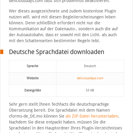
deliciousdays.com lässt sich problemlos deaktivieren.
Wer dieses ausgezeichnete und zudem kostenlose Plugin
nutzen will, wird mit diesen Begleiterscheinungen leben
können. Denn schließlich erfordert nicht nur die
Kommunikation auf der Datenauto-, sondern auch die auf
der Autoautobahn, dass er sowohl mit den Licht- als auch
mit den Schattenseiten bestimmter Regeln lebt.
Deutsche Sprachdatei downloaden
Sprache
Deutsch
Website
deliciousdays.com
Dateigröße
53 KB
Sehr gern stellt Ihnen Techfacts die deutschsprachige
Übersetzung bereit. Die Sprachdatei mit dem Namen
cforms-de_DE.mo können Sie
als ZIP-Datei herunterladen
.
Nachdem Sie diese entpackt haben, müssen Sie die
Sprachdatei in den Hauptordner Ihres Plugin-Verzeichnisses