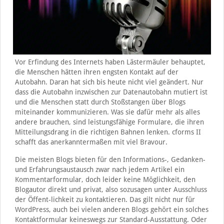
Vor Erfindung des Internets haben Lästermäuler behauptet,
die Menschen hätten ihren engsten Kontakt auf der
Autobahn. Daran hat sich bis heute nicht viel geändert. Nur
dass die Autobahn inzwischen zur Datenautobahn mutiert ist
und die Menschen statt durch Stoßstangen über Blogs
miteinander kommunizieren. Was sie dafür mehr als alles
andere brauchen, sind leistungsfähige Formulare, die ihren
Mitteilungsdrang in die richtigen Bahnen lenken. cforms II
schafft das anerkanntermaßen mit viel Bravour.
Die meisten Blogs bieten für den Informations-, Gedanken-
und Erfahrungsaustausch zwar nach jedem Artikel ein
Kommentarformular, doch leider keine Möglichkeit, den
Blogautor direkt und privat, also sozusagen unter Ausschluss
der Öffent-lichkeit zu kontaktieren. Das gilt nicht nur für
WordPress, auch bei vielen anderen Blogs gehört ein solches
Kontaktformular keineswegs zur Standard-Ausstattung. Oder