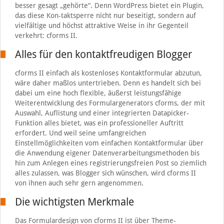
besser gesagt „gehörte“. Denn WordPress bietet ein Plugin,
das diese Kon-taktsperre nicht nur beseitigt, sondern auf
vielfältige und höchst attraktive Weise in ihr Gegenteil
verkehrt: cforms II.
Alles für den kontaktfreudigen Blogger
cforms II einfach als kostenloses Kontaktformular abzutun,
wäre daher maßlos untertrieben. Denn es handelt sich bei
dabei um eine hoch flexible, äußerst leistungsfähige
Weiterentwicklung des Formulargenerators cforms, der mit
Auswahl, Auflistung und einer integrierten Datapicker-
Funktion alles bietet, was ein professioneller Auftritt
erfordert. Und weil seine umfangreichen
Einstellmöglichkeiten vom einfachen Kontaktformular über
die Anwendung eigener Datenverarbeitungsmethoden bis
hin zum Anlegen eines registrierungsfreien Post so ziemlich
alles zulassen, was Blogger sich wünschen, wird cforms II
von ihnen auch sehr gern angenommen.
Die wichtigsten Merkmale
Das Formulardesign von cforms II ist über Theme-