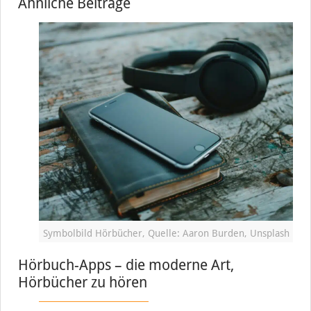
Ähnliche Beiträge
Symbolbild Hörbücher, Quelle: Aaron Burden, Unsplash
Hörbuch-Apps – die moderne Art,
Hörbücher zu hören