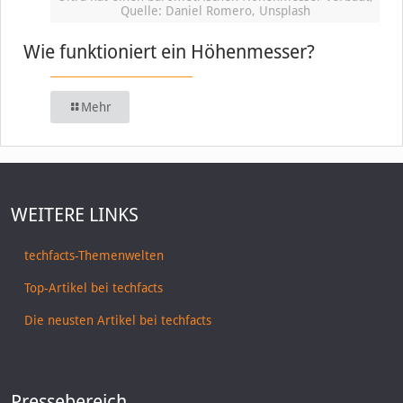
Quelle: Daniel Romero, Unsplash
Wie funktioniert ein Höhenmesser?
Mehr
WEITERE LINKS
techfacts-Themenwelten
Top-Artikel bei techfacts
Die neusten Artikel bei techfacts
Pressebereich