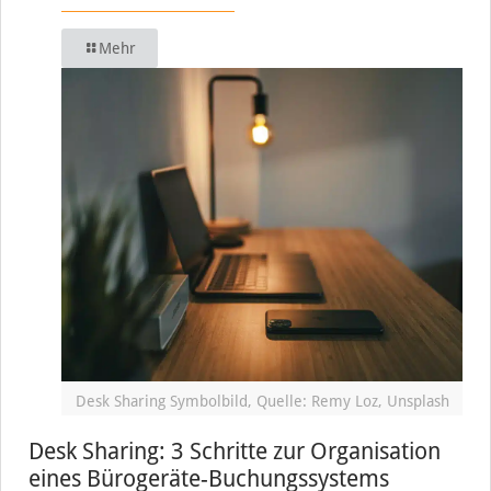
Mehr
Desk Sharing Symbolbild, Quelle: Remy Loz, Unsplash
Desk Sharing: 3 Schritte zur Organisation
eines Bürogeräte-Buchungssystems