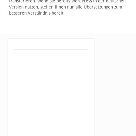
transferieren. Wenn Sie bereits WordPress in der deutschen
Version nutzen, stehen Ihnen nun alle Übersetzungen zum
besseren Verständnis bereit.