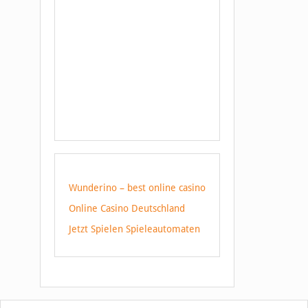
Wunderino – best online casino
Online Casino Deutschland
Jetzt Spielen Spieleautomaten