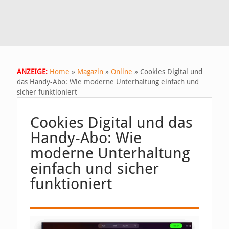
ANZEIGE:
Home
»
Magazin
»
Online
»
Cookies Digital und
das Handy-Abo: Wie moderne Unterhaltung einfach und
sicher funktioniert
Cookies Digital und das
Handy-Abo: Wie
moderne Unterhaltung
einfach und sicher
funktioniert