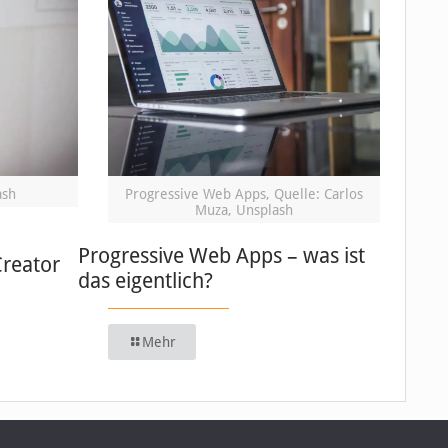
ash
Progressive Web Apps, Quelle: Carlos
Muza, Unsplash
Progressive Web Apps – was ist
Creator
das eigentlich?
Mehr