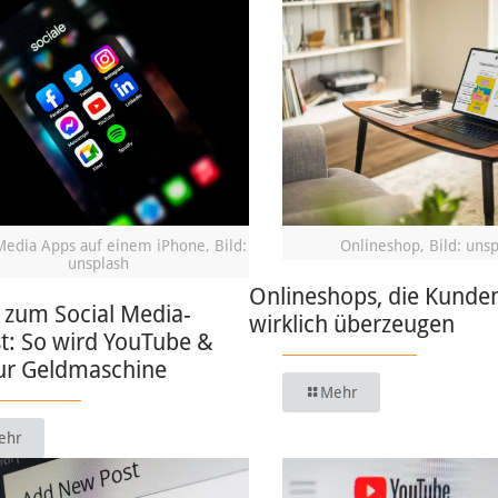
Media Apps auf einem iPhone, Bild:
Onlineshop, Bild: uns
unsplash
Onlineshops, die Kunde
 zum Social Media-
wirklich überzeugen
t: So wird YouTube &
zur Geldmaschine
Mehr
ehr