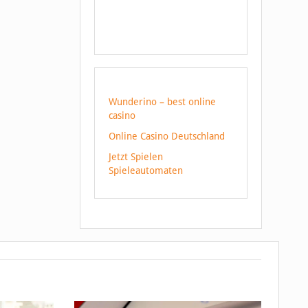
Wunderino – best online
casino
Online Casino Deutschland
Jetzt Spielen
Spieleautomaten