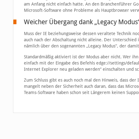
am Anfang nicht einfach hatte. An den Branchenführer Go
Microsoft-Software ohne Probleme als Hauptbrowser verw
Weicher Übergang dank „Legacy Modus
Muss der IE beziehungsweise dessen veraltete Technik no
auch nach der Abschaltung nicht alleine. Der Unterschied 
nämlich über den sogenannten „Legacy Modus“, der damit 
Standardmäßig aktiviert ist der Modus aber nicht. Wer ihn
einfach mit der Eingabe des Befehls edge://settings/defa
Internet Explorer neu geladen werden“ einschalten und sc
Zum Schluss gibt es auch noch mal den Hinweis, dass der I
mangelt neben der Sicherheit auch daran, dass das Micro
Teams-Software haben schon seit Längerem keinen Suppo