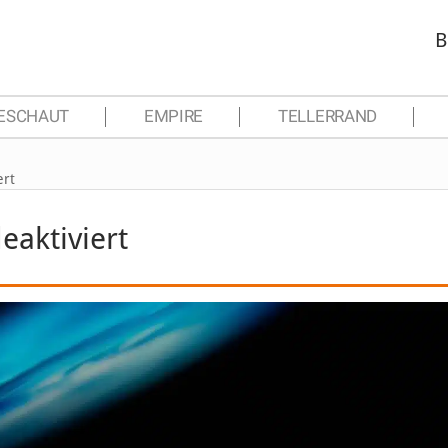
B
ESCHAUT
EMPIRE
TELLERRAND
ert
eaktiviert