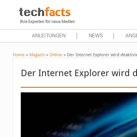
Ihre Experten für neue Medien
ANLEITUNGEN
NEWS
ANG
Home
»
Magazin
»
Online
»
Der Internet Explorer wird deaktivi
Der Internet Explorer wird d