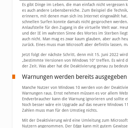
Es gibt Dinge im Leben, die man einfach nicht vergessen ka
es auch andere Lebensbereiche. Zum Beispiel die Technik
erinnern, mit denen man sich ins Internet eingewählt ha
schnellen Surfen konnte damals nicht gesprochen werden. 
Anlaufstelle für den Zugang in die virtuelle Welt war. He
und der IE im wahrsten Sinne des Wortes im Sterben liegt.
auch nicht. Man mag es zwar kaum glauben, aber auch heu
zurück. Eines muss man Microsoft aber definitiv lassen, m
Jetzt folgt der nächste Schritt, denn mit 15. Juni 2022 wi
„bestimmte Versionen von Windows 10“ treffen. Es wird de
der Zeit. Was aber hat die Deaktivierung genau zu bedeut
Warnungen werden bereits ausgegeben
Manche Nutzer von Windows 10 werden von der Deaktivie
Warnungen raus. Ernst nehmen müssen es vor allem Websei
Endverbraucher kann die Warnung ignorieren und sollte eh
Noch besser wäre ein Upgrade auf das neuere Windows 11,
Zahlen muss man für den Umstieg nichts.
Mit der Deaktivierung wird eine Umleitung zum Microsoft 
Nutzern angenommen. Der Edge kann mit gutem Gewissen a