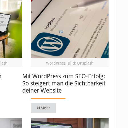
plash
WordPress, Bild: Unsplash
n
Mit WordPress zum SEO-Erfolg:
So steigert man die Sichtbarkeit
deiner Website
Mehr