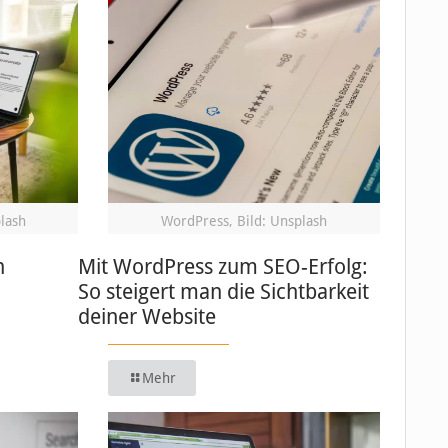
plash
WordPress, Bild: Unsplash
n
Mit WordPress zum SEO-Erfolg:
So steigert man die Sichtbarkeit
deiner Website
Mehr