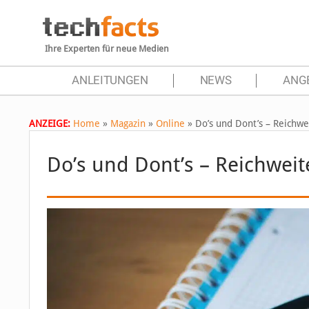
Ihre Experten für neue Medien
ANLEITUNGEN
NEWS
ANG
ANZEIGE:
Home
»
Magazin
»
Online
»
Do’s und Dont’s – Reichwe
Do’s und Dont’s – Reichwei