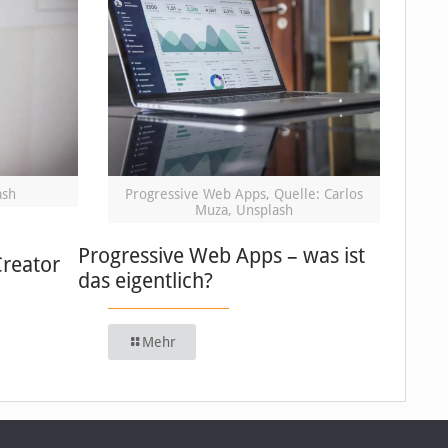
ash
Progressive Web Apps, Quelle: Carlos
Muza, Unsplash
Progressive Web Apps – was ist
Creator
das eigentlich?
Mehr