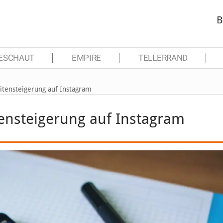
B
ESCHAUT
EMPIRE
TELLERRAND
itensteigerung auf Instagram
tensteigerung auf Instagram