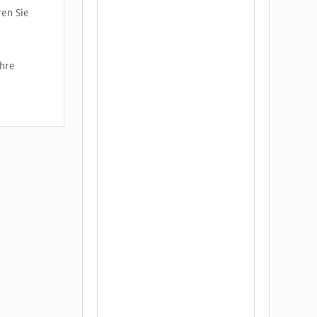
ren Sie
Ihre