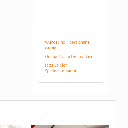
Wunderino – best online
casino
Online Casino Deutschland
Jetzt Spielen
Spieleautomaten