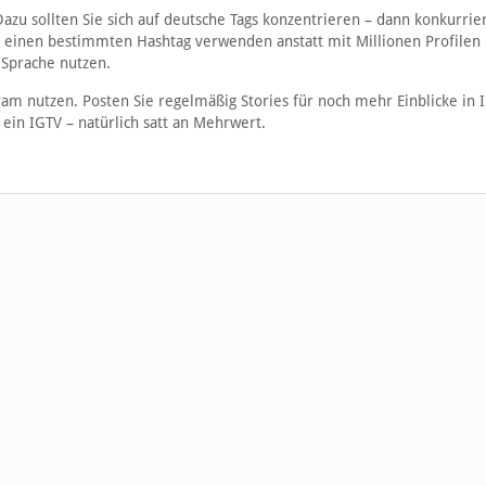
Dazu sollten Sie sich auf deutsche Tags konzentrieren – dann konkurrie
e einen bestimmten Hashtag verwenden anstatt mit Millionen Profilen
 Sprache nutzen.
ram nutzen. Posten Sie regelmäßig Stories für noch mehr Einblicke in 
ein IGTV – natürlich satt an Mehrwert.