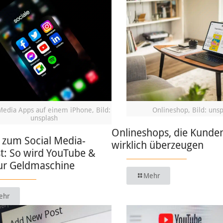
Media Apps auf einem iPhone, Bild:
Onlineshop, Bild: uns
unsplash
Onlineshops, die Kunde
 zum Social Media-
wirklich überzeugen
t: So wird YouTube &
zur Geldmaschine
Mehr
ehr