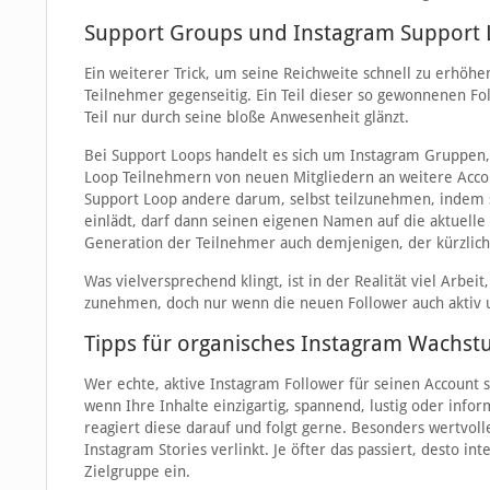
Support Groups und Instagram Support
Ein weiterer Trick, um seine Reichweite schnell zu erhöhen
Teilnehmer gegenseitig. Ein Teil dieser so gewonnenen 
Teil nur durch seine bloße Anwesenheit glänzt.
Bei Support Loops handelt es sich um Instagram Gruppen, 
Loop Teilnehmern von neuen Mitgliedern an weitere Acc
Support Loop andere darum, selbst teilzunehmen, indem 
einlädt, darf dann seinen eigenen Namen auf die aktuelle 
Generation der Teilnehmer auch demjenigen, der kürzlich
Was vielversprechend klingt, ist in der Realität viel Arbei
zunehmen, doch nur wenn die neuen Follower auch aktiv und
Tipps für organisches Instagram Wachs
Wer echte, aktive Instagram Follower für seinen Account 
wenn Ihre Inhalte einzigartig, spannend, lustig oder inf
reagiert diese darauf und folgt gerne. Besonders wertvol
Instagram Stories verlinkt. Je öfter das passiert, desto i
Zielgruppe ein.