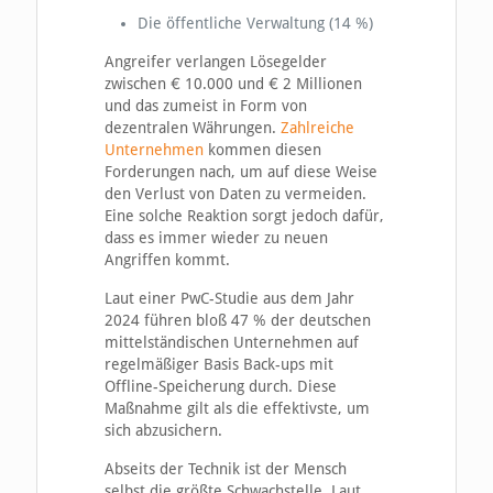
Die öffentliche Verwaltung (14 %)
Angreifer verlangen Lösegelder
zwischen € 10.000 und € 2 Millionen
und das zumeist in Form von
dezentralen Währungen.
Zahlreiche
Unternehmen
kommen diesen
Forderungen nach, um auf diese Weise
den Verlust von Daten zu vermeiden.
Eine solche Reaktion sorgt jedoch dafür,
dass es immer wieder zu neuen
Angriffen kommt.
Laut einer PwC-Studie aus dem Jahr
2024 führen bloß 47 % der deutschen
mittelständischen Unternehmen auf
regelmäßiger Basis Back-ups mit
Offline-Speicherung durch. Diese
Maßnahme gilt als die effektivste, um
sich abzusichern.
Abseits der Technik ist der Mensch
selbst die größte Schwachstelle. Laut