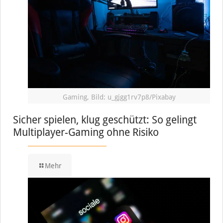
Gaming, Bild: u_gjgg1rv7p8/Pixabay
Sicher spielen, klug geschützt: So gelingt
Multiplayer-Gaming ohne Risiko
Mehr