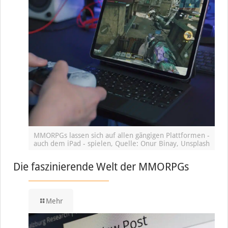
MMORPGs lassen sich auf allen gängigen Plattformen -
auch dem iPad - spielen, Quelle: Onur Binay, Unsplash
Die faszinierende Welt der MMORPGs
Mehr