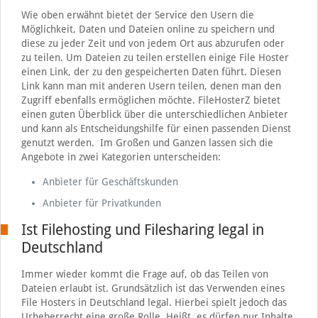
Wie oben erwähnt bietet der Service den Usern die
Möglichkeit, Daten und Dateien online zu speichern und
diese zu jeder Zeit und von jedem Ort aus abzurufen oder
zu teilen. Um Dateien zu teilen erstellen einige File Hoster
einen Link, der zu den gespeicherten Daten führt. Diesen
Link kann man mit anderen Usern teilen, denen man den
Zugriff ebenfalls ermöglichen möchte. FileHosterZ bietet
einen guten Überblick über die unterschiedlichen Anbieter
und kann als Entscheidungshilfe für einen passenden Dienst
genutzt werden. Im Großen und Ganzen lassen sich die
Angebote in zwei Kategorien unterscheiden:
Anbieter für Geschäftskunden
Anbieter für Privatkunden
Ist Filehosting und Filesharing legal in
Deutschland
Immer wieder kommt die Frage auf, ob das Teilen von
Dateien erlaubt ist. Grundsätzlich ist das Verwenden eines
File Hosters in Deutschland legal. Hierbei spielt jedoch das
Urheberrecht eine große Rolle. Heißt, es dürfen nur Inhalte