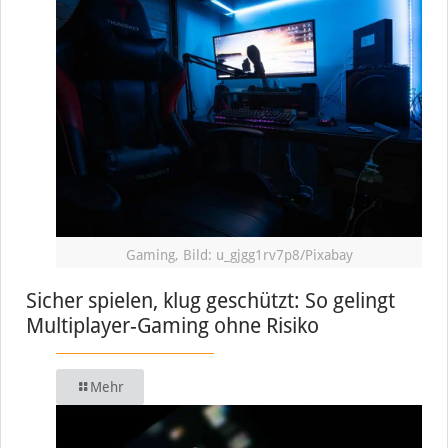
Gaming, Bild: u_gjgg1rv7p8/Pixabay
Sicher spielen, klug geschützt: So gelingt
Multiplayer-Gaming ohne Risiko
Mehr