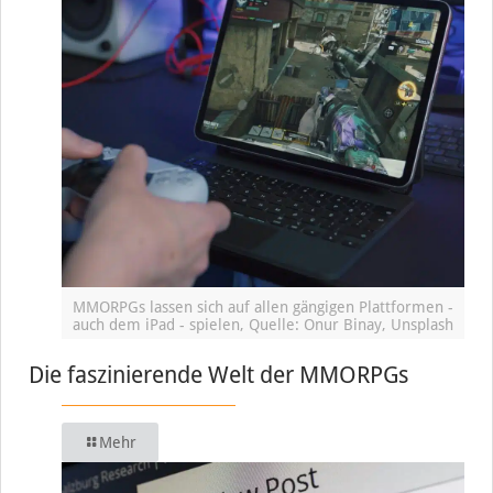
MMORPGs lassen sich auf allen gängigen Plattformen -
auch dem iPad - spielen, Quelle: Onur Binay, Unsplash
Die faszinierende Welt der MMORPGs
Mehr