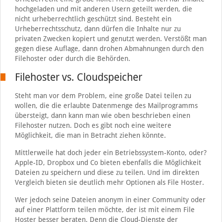
hochgeladen und mit anderen Usern geteilt werden, die
nicht urheberrechtlich geschützt sind. Besteht ein
Urheberrechtsschutz, dann dürfen die Inhalte nur zu
privaten Zwecken kopiert und genutzt werden. Verstößt man
gegen diese Auflage, dann drohen Abmahnungen durch den
Filehoster oder durch die Behörden.
Filehoster vs. Cloudspeicher
Steht man vor dem Problem, eine große Datei teilen zu
wollen, die die erlaubte Datenmenge des Mailprogramms
übersteigt, dann kann man wie oben beschrieben einen
Filehoster nutzen. Doch es gibt noch eine weitere
Möglichkeit, die man in Betracht ziehen könnte.
Mittlerweile hat doch jeder ein Betriebssystem-Konto, oder?
Apple-ID, Dropbox und Co bieten ebenfalls die Möglichkeit
Dateien zu speichern und diese zu teilen. Und im direkten
Vergleich bieten sie deutlich mehr Optionen als File Hoster.
Wer jedoch seine Dateien anonym in einer Community oder
auf einer Plattform teilen möchte, der ist mit einem File
Hoster besser beraten. Denn die Cloud-Dienste der