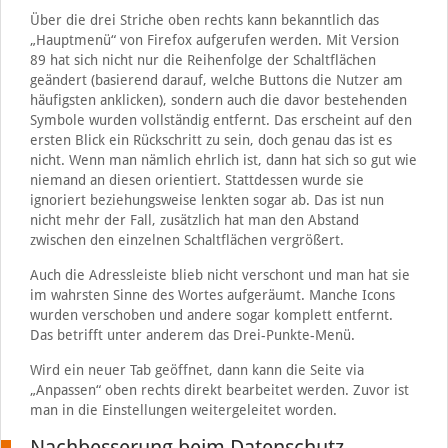
Über die drei Striche oben rechts kann bekanntlich das
„Hauptmenü“ von Firefox aufgerufen werden. Mit Version
89 hat sich nicht nur die Reihenfolge der Schaltflächen
geändert (basierend darauf, welche Buttons die Nutzer am
häufigsten anklicken), sondern auch die davor bestehenden
Symbole wurden vollständig entfernt. Das erscheint auf den
ersten Blick ein Rückschritt zu sein, doch genau das ist es
nicht. Wenn man nämlich ehrlich ist, dann hat sich so gut wie
niemand an diesen orientiert. Stattdessen wurde sie
ignoriert beziehungsweise lenkten sogar ab. Das ist nun
nicht mehr der Fall, zusätzlich hat man den Abstand
zwischen den einzelnen Schaltflächen vergrößert.
Auch die Adressleiste blieb nicht verschont und man hat sie
im wahrsten Sinne des Wortes aufgeräumt. Manche Icons
wurden verschoben und andere sogar komplett entfernt.
Das betrifft unter anderem das Drei-Punkte-Menü.
Wird ein neuer Tab geöffnet, dann kann die Seite via
„Anpassen“ oben rechts direkt bearbeitet werden. Zuvor ist
man in die Einstellungen weitergeleitet worden.
Nachbesserung beim Datenschutz