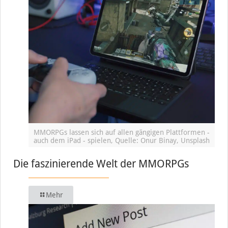
MMORPGs lassen sich auf allen gängigen Plattformen -
auch dem iPad - spielen, Quelle: Onur Binay, Unsplash
Die faszinierende Welt der MMORPGs
Mehr