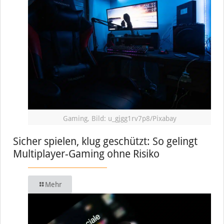
Gaming, Bild: u_gjgg1rv7p8/Pixabay
Sicher spielen, klug geschützt: So gelingt
Multiplayer-Gaming ohne Risiko
Mehr