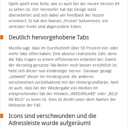
Optik spielt eine Rolle, wie es auch bei der neuen Version 89
zu sehen ist. Der Hersteller hat das Design stark
überarbeitet und sich dabei am Feedback der Nutzer
orientiert. Es hat den Namen „Proton“ bekommen, ein
zentraler Punkt sind abgerundete Ecken.
Deutlich hervorgehobene Tabs
Mozilla sagt, dass im Durchschnitt über 50 Prozent vier oder
mehr Tabs offen haben. Eine absolut realistische Zahl, denn
die Tabs tragen zu einem effizienteren Arbeiten bei. Damit
der derzeitig genutzte Tab-Reiter noch besser ersichtlich ist,
hebt sich dieser nun eindeutiger hervor. Genauer gesagt
„schwebt“ dieser im Vordergrund, die anderen
verschmelzen zurückhaltend mit der Hintergrundfarbe. Nett
ist auch, dass bei der Wiedergabe von Medien im
entsprechenden Tab der Hinweis „WIEDERGABE“ oder „BILD
IM BILD“ zu lesen ist. Dies ist direkt unter dem Namen der
Webseite der Fall.
Icons sind verschwunden und die
Adressleiste wurde aufgeräumt