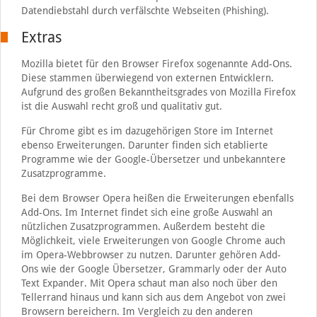
Datendiebstahl durch verfälschte Webseiten (Phishing).
Extras
Mozilla bietet für den Browser Firefox sogenannte Add-Ons.
Diese stammen überwiegend von externen Entwicklern.
Aufgrund des großen Bekanntheitsgrades von Mozilla Firefox
ist die Auswahl recht groß und qualitativ gut.
Für Chrome gibt es im dazugehörigen Store im Internet
ebenso Erweiterungen. Darunter finden sich etablierte
Programme wie der Google-Übersetzer und unbekanntere
Zusatzprogramme.
Bei dem Browser Opera heißen die Erweiterungen ebenfalls
Add-Ons. Im Internet findet sich eine große Auswahl an
nützlichen Zusatzprogrammen. Außerdem besteht die
Möglichkeit, viele Erweiterungen von Google Chrome auch
im Opera-Webbrowser zu nutzen. Darunter gehören Add-
Ons wie der Google Übersetzer, Grammarly oder der Auto
Text Expander. Mit Opera schaut man also noch über den
Tellerrand hinaus und kann sich aus dem Angebot von zwei
Browsern bereichern. Im Vergleich zu den anderen