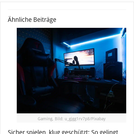
Ähnliche Beiträge
Gaming, Bild: u_gjgg1rv7p8/Pixabay
Sicher spielen, klug geschützt: So gelingt