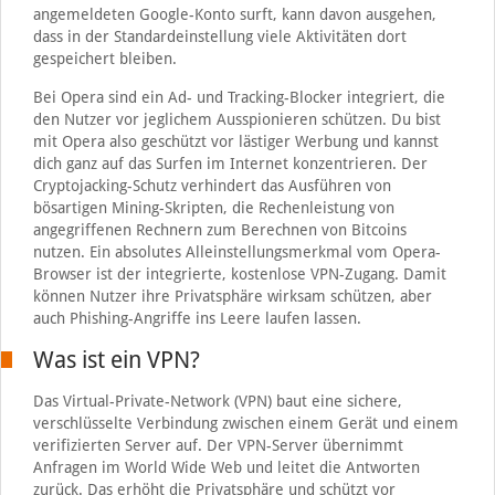
angemeldeten Google-Konto surft, kann davon ausgehen,
dass in der Standardeinstellung viele Aktivitäten dort
gespeichert bleiben.
Bei Opera sind ein Ad- und Tracking-Blocker integriert, die
den Nutzer vor jeglichem Ausspionieren schützen. Du bist
mit Opera also geschützt vor lästiger Werbung und kannst
dich ganz auf das Surfen im Internet konzentrieren. Der
Cryptojacking-Schutz verhindert das Ausführen von
bösartigen Mining-Skripten, die Rechenleistung von
angegriffenen Rechnern zum Berechnen von Bitcoins
nutzen. Ein absolutes Alleinstellungsmerkmal vom Opera-
Browser ist der integrierte, kostenlose VPN-Zugang. Damit
können Nutzer ihre Privatsphäre wirksam schützen, aber
auch Phishing-Angriffe ins Leere laufen lassen.
Was ist ein VPN?
Das Virtual-Private-Network (VPN) baut eine sichere,
verschlüsselte Verbindung zwischen einem Gerät und einem
verifizierten Server auf. Der VPN-Server übernimmt
Anfragen im World Wide Web und leitet die Antworten
zurück. Das erhöht die Privatsphäre und schützt vor