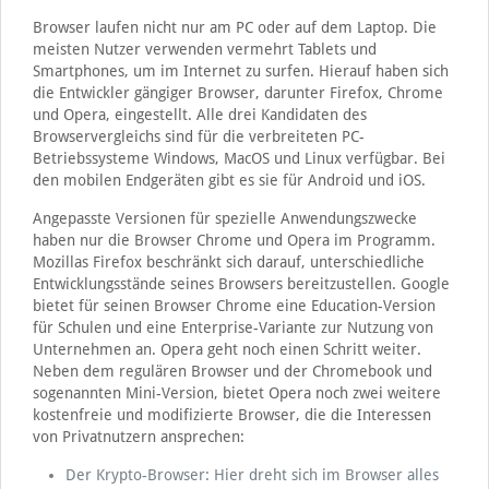
Browser laufen nicht nur am PC oder auf dem Laptop. Die
meisten Nutzer verwenden vermehrt Tablets und
Smartphones, um im Internet zu surfen. Hierauf haben sich
die Entwickler gängiger Browser, darunter Firefox, Chrome
und Opera, eingestellt. Alle drei Kandidaten des
Browservergleichs sind für die verbreiteten PC-
Betriebssysteme Windows, MacOS und Linux verfügbar. Bei
den mobilen Endgeräten gibt es sie für Android und iOS.
Angepasste Versionen für spezielle Anwendungszwecke
haben nur die Browser Chrome und Opera im Programm.
Mozillas Firefox beschränkt sich darauf, unterschiedliche
Entwicklungsstände seines Browsers bereitzustellen. Google
bietet für seinen Browser Chrome eine Education-Version
für Schulen und eine Enterprise-Variante zur Nutzung von
Unternehmen an. Opera geht noch einen Schritt weiter.
Neben dem regulären Browser und der Chromebook und
sogenannten Mini-Version, bietet Opera noch zwei weitere
kostenfreie und modifizierte Browser, die die Interessen
von Privatnutzern ansprechen:
Der Krypto-Browser: Hier dreht sich im Browser alles