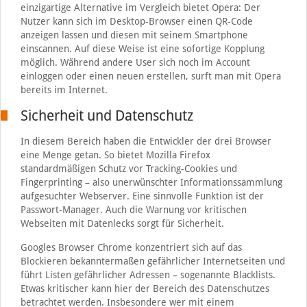
einzigartige Alternative im Vergleich bietet Opera: Der
Nutzer kann sich im Desktop-Browser einen QR-Code
anzeigen lassen und diesen mit seinem Smartphone
einscannen. Auf diese Weise ist eine sofortige Kopplung
möglich. Während andere User sich noch im Account
einloggen oder einen neuen erstellen, surft man mit Opera
bereits im Internet.
Sicherheit und Datenschutz
In diesem Bereich haben die Entwickler der drei Browser
eine Menge getan. So bietet Mozilla Firefox
standardmäßigen Schutz vor Tracking-Cookies und
Fingerprinting – also unerwünschter Informationssammlung
aufgesuchter Webserver. Eine sinnvolle Funktion ist der
Passwort-Manager. Auch die Warnung vor kritischen
Webseiten mit Datenlecks sorgt für Sicherheit.
Googles Browser Chrome konzentriert sich auf das
Blockieren bekanntermaßen gefährlicher Internetseiten und
führt Listen gefährlicher Adressen – sogenannte Blacklists.
Etwas kritischer kann hier der Bereich des Datenschutzes
betrachtet werden. Insbesondere wer mit einem