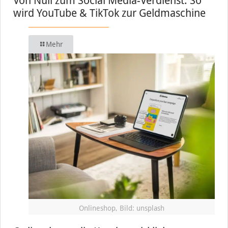
Von Null zum Social Media-Verdienst: So
wird YouTube & TikTok zur Geldmaschine
Mehr
Onlineshop, Bild: unsplash