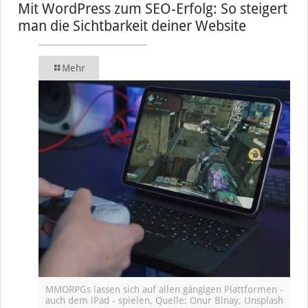
Mit WordPress zum SEO-Erfolg: So steigert
man die Sichtbarkeit deiner Website
Mehr
MMORPGs lassen sich auf allen gängigen Plattformen -
auch dem iPad - spielen, Quelle: Onur Binay, Unsplash