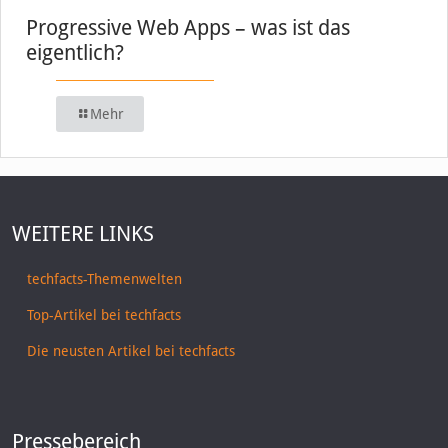
Progressive Web Apps – was ist das
eigentlich?
Mehr
WEITERE LINKS
techfacts-Themenwelten
Top-Artikel bei techfacts
Die neusten Artikel bei techfacts
Pressebereich