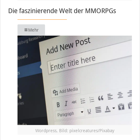
Die faszinierende Welt der MMORPGs
Mehr
Wordpress, Bild: pixelcreatures/Pixabay