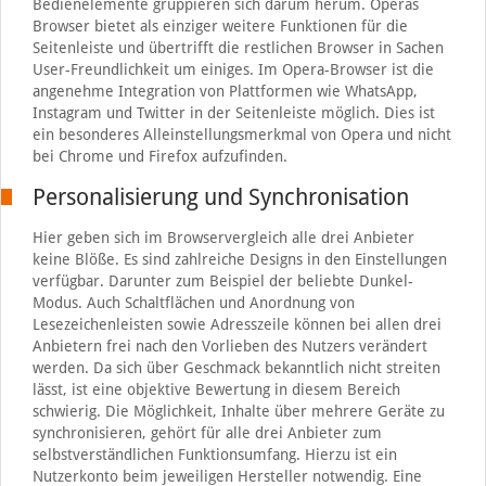
Bedienelemente gruppieren sich darum herum. Operas
Browser bietet als einziger weitere Funktionen für die
Seitenleiste und übertrifft die restlichen Browser in Sachen
User-Freundlichkeit um einiges. Im Opera-Browser ist die
angenehme Integration von Plattformen wie WhatsApp,
Instagram und Twitter in der Seitenleiste möglich. Dies ist
ein besonderes Alleinstellungsmerkmal von Opera und nicht
bei Chrome und Firefox aufzufinden.
Personalisierung und Synchronisation
Hier geben sich im Browservergleich alle drei Anbieter
keine Blöße. Es sind zahlreiche Designs in den Einstellungen
verfügbar. Darunter zum Beispiel der beliebte Dunkel-
Modus. Auch Schaltflächen und Anordnung von
Lesezeichenleisten sowie Adresszeile können bei allen drei
Anbietern frei nach den Vorlieben des Nutzers verändert
werden. Da sich über Geschmack bekanntlich nicht streiten
lässt, ist eine objektive Bewertung in diesem Bereich
schwierig. Die Möglichkeit, Inhalte über mehrere Geräte zu
synchronisieren, gehört für alle drei Anbieter zum
selbstverständlichen Funktionsumfang. Hierzu ist ein
Nutzerkonto beim jeweiligen Hersteller notwendig. Eine