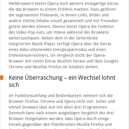
Webbrowsern bietet Opera noch weitere einzigartige Extras,
die das Browsen zu einem Erlebnis machen. Dazu gehören
die sogenannten Pinboards, in denen Links, Bilder und
andere Online-Inhalte visuell gesammelt und mit Freunden
geteilt werden können. Ebenso bietet Opera die Funktion
des Video-Pop-outs, um Videos während des Browsens
weiterzuschauen. Neben dem in der Seitenleiste
integrierten Musik-Player verfügt Opera über die Extras
eines Akku-schonenden Energiesparmodus und eines
Einheitenumrechners. Im Vergleich sticht der Opera-
Browser mit vielen Extras deutlich heraus und lässt Googles
Chrome und Mozillas Firefox im Schatten stehen.
Keine Überraschung – ein Wechsel lohnt
sich
Im Funktionsumfang und Bedienbarkeit nehmen sich die
Browser Firefox, Chrome und Opera nicht viel. Sicher und
schnell browsen lässt sich mit allen drei Programmen.
Dennoch kann nach einem ausgiebigen Vergleich der drei
Browser festgehalten werden, dass Opera durch einige
Details gegenüber den Platzhirschen Mozilla Firefox und