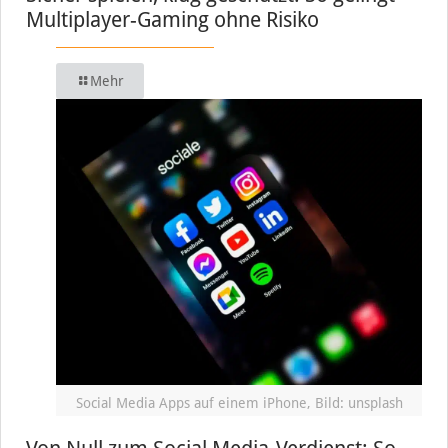
Multiplayer-Gaming ohne Risiko
Mehr
Social Media Apps auf einem iPhone, Bild: unsplash