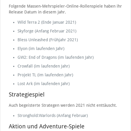
Folgende Massen-Mehrspieler-Online-Rollenspiele haben ihr
Release Datum in diesem Jahr.
Wild Terra 2 (Ende Januar 2021)
Skyforge (Anfang Februar 2021)
Bless Unleashed (Frühjahr 2021)
Elyon (im laufenden Jahr)
GW2: End of Dragons (im laufenden Jahr)
Crowfall (im laufenden Jahr)
Projekt TL (im laufenden Jahr)
Lost Ark (im laufenden Jahr)
Strategiespiel
Auch begeisterte Strategen werden 2021 nicht enttäuscht.
Stronghold:Warlords (Anfang Februar)
Aktion und Adventure-Spiele