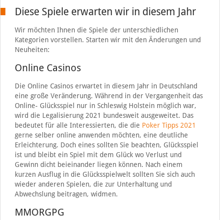
Diese Spiele erwarten wir in diesem Jahr
Wir möchten Ihnen die Spiele der unterschiedlichen
Kategorien vorstellen. Starten wir mit den Änderungen und
Neuheiten:
Online Casinos
Die Online Casinos erwartet in diesem Jahr in Deutschland
eine große Veränderung. Während in der Vergangenheit das
Online- Glücksspiel nur in Schleswig Holstein möglich war,
wird die Legalisierung 2021 bundesweit ausgeweitet. Das
bedeutet für alle Interessierten, die die
Poker Tipps 2021
gerne selber online anwenden möchten, eine deutliche
Erleichterung. Doch eines sollten Sie beachten, Glücksspiel
ist und bleibt ein Spiel mit dem Glück wo Verlust und
Gewinn dicht beieinander liegen können. Nach einem
kurzen Ausflug in die Glücksspielwelt sollten Sie sich auch
wieder anderen Spielen, die zur Unterhaltung und
Abwechslung beitragen, widmen.
MMORGPG