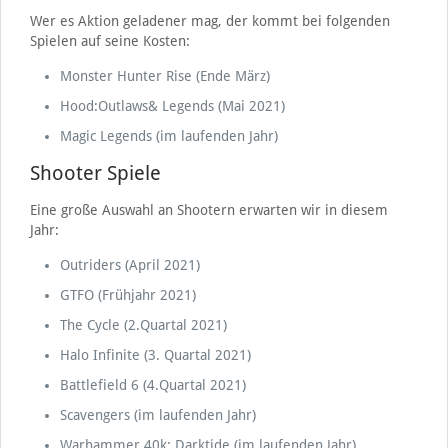
Wer es Aktion geladener mag, der kommt bei folgenden
Spielen auf seine Kosten:
Monster Hunter Rise (Ende März)
Hood:Outlaws& Legends (Mai 2021)
Magic Legends (im laufenden Jahr)
Shooter Spiele
Eine große Auswahl an Shootern erwarten wir in diesem
Jahr:
Outriders (April 2021)
GTFO (Frühjahr 2021)
The Cycle (2.Quartal 2021)
Halo Infinite (3. Quartal 2021)
Battlefield 6 (4.Quartal 2021)
Scavengers (im laufenden Jahr)
Warhammer 40k: Darktide (im laufenden Jahr)