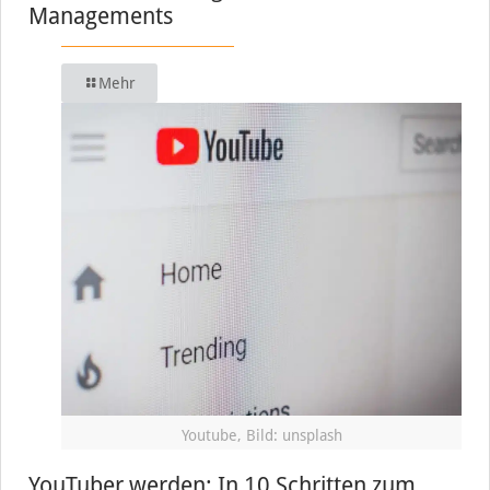
Managements
Mehr
Youtube, Bild: unsplash
YouTuber werden: In 10 Schritten zum