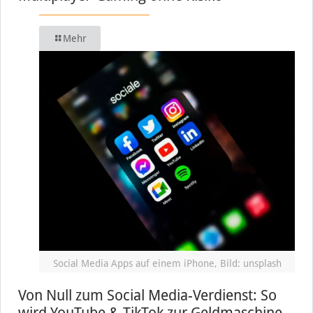
Mehr
Social Media Apps auf einem iPhone, Bild: unsplash
Von Null zum Social Media-Verdienst: So
wird YouTube & TikTok zur Geldmaschine