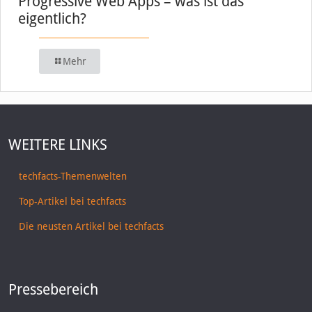
Progressive Web Apps – was ist das
eigentlich?
Mehr
WEITERE LINKS
techfacts-Themenwelten
Top-Artikel bei techfacts
Die neusten Artikel bei techfacts
Pressebereich