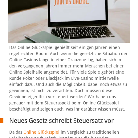
Das Online Glücksspiel genießt seit einigen Jahren einen
regelrechten Boom. Auch wenn die gesetzliche Situation der
Online Casinos lange in einer Grauzone lag, haben sich in
den vergangenen Jahren immer mehr Menschen bei einer
Online Spielhalle angemeldet. Für viele Spiele gehört eine
Runde Poker oder Blackjack im Live-Casino mittlerweile
einfach dazu. Und auch die Möglichkeit, dabei noch etwas zu
gewinnen, ist nicht zu verachten. Doch müssen diese
Gewinne eigentlich versteuert werden? Wir haben uns
genauer mit dem Steueraspekt beim Online Glücksspiel
beschäftigt und zeigen euch, was ihr darüber wissen müsst.
Neues Gesetz schreibt Steuersatz vor
Da das
Online Glücksspiel
im Vergleich zu traditionellen