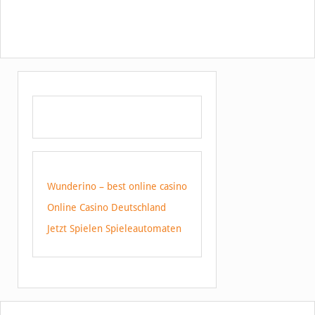
Wunderino – best online casino
Online Casino Deutschland
Jetzt Spielen Spieleautomaten