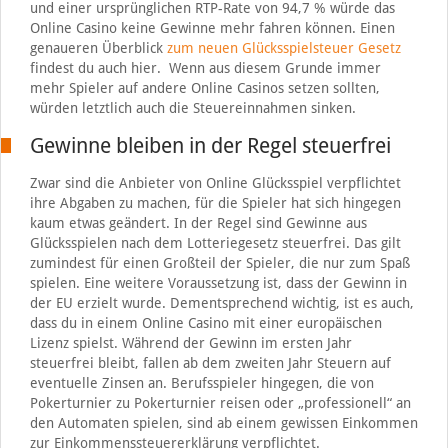
und einer ursprünglichen RTP-Rate von 94,7 % würde das
Online Casino keine Gewinne mehr fahren können. Einen
genaueren Überblick
zum neuen Glücksspielsteuer Gesetz
findest du auch hier. Wenn aus diesem Grunde immer
mehr Spieler auf andere Online Casinos setzen sollten,
würden letztlich auch die Steuereinnahmen sinken.
Gewinne bleiben in der Regel steuerfrei
Zwar sind die Anbieter von Online Glücksspiel verpflichtet
ihre Abgaben zu machen, für die Spieler hat sich hingegen
kaum etwas geändert. In der Regel sind Gewinne aus
Glücksspielen nach dem Lotteriegesetz steuerfrei. Das gilt
zumindest für einen Großteil der Spieler, die nur zum Spaß
spielen. Eine weitere Voraussetzung ist, dass der Gewinn in
der EU erzielt wurde. Dementsprechend wichtig, ist es auch,
dass du in einem Online Casino mit einer europäischen
Lizenz spielst. Während der Gewinn im ersten Jahr
steuerfrei bleibt, fallen ab dem zweiten Jahr Steuern auf
eventuelle Zinsen an. Berufsspieler hingegen, die von
Pokerturnier zu Pokerturnier reisen oder „professionell“ an
den Automaten spielen, sind ab einem gewissen Einkommen
zur Einkommenssteuererklärung verpflichtet.