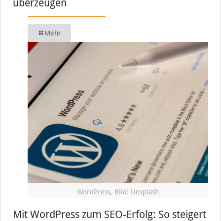
überzeugen
Mehr
WordPress, Bild: Unsplash
Mit WordPress zum SEO-Erfolg: So steigert