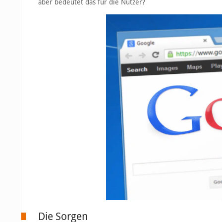
aber bedeutet das für die Nutzer?
Die Sorgen