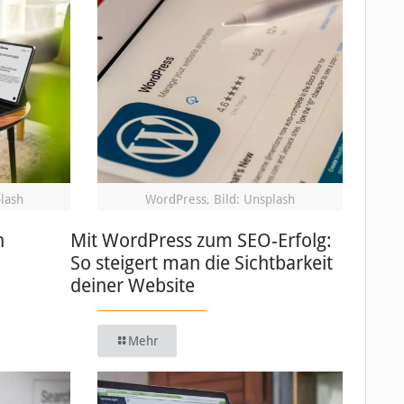
plash
WordPress, Bild: Unsplash
n
Mit WordPress zum SEO-Erfolg:
So steigert man die Sichtbarkeit
deiner Website
Mehr