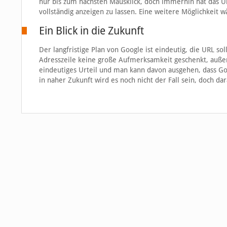
nur bis zum nächsten Mausklick, doch immerhin hat das U
vollständig anzeigen zu lassen. Eine weitere Möglichkeit w
Ein Blick in die Zukunft
Der langfristige Plan von Google ist eindeutig, die URL 
Adresszeile keine große Aufmerksamkeit geschenkt, auße
eindeutiges Urteil und man kann davon ausgehen, dass G
in naher Zukunft wird es noch nicht der Fall sein, doch d