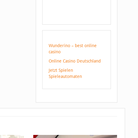
Wunderino – best online
casino
Online Casino Deutschland
Jetzt Spielen
Spieleautomaten