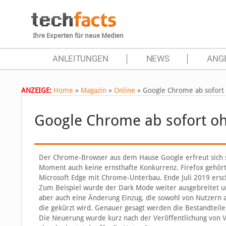
Ihre Experten für neue Medien
ANLEITUNGEN
NEWS
ANG
ANZEIGE:
Home
»
Magazin
»
Online
»
Google Chrome ab sofor
Google Chrome ab sofort 
Der Chrome-Browser aus dem Hause Google erfreut sich se
Moment auch keine ernsthafte Konkurrenz. Firefox gehört d
Microsoft Edge mit Chrome-Unterbau. Ende Juli 2019 ersc
Zum Beispiel wurde der Dark Mode weiter ausgebreitet un
aber auch eine Änderung Einzug, die sowohl von Nutzern al
die gekürzt wird. Genauer gesagt werden die Bestandtei
Die Neuerung wurde kurz nach der Veröffentlichung von V