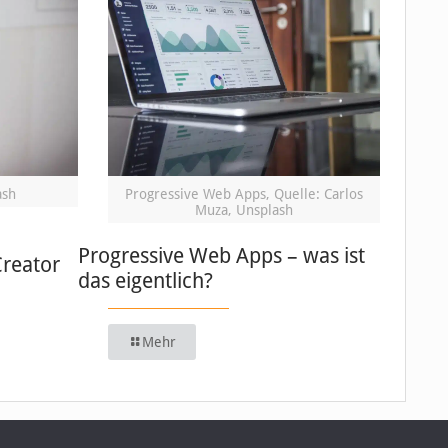
ash
Progressive Web Apps, Quelle: Carlos
Muza, Unsplash
Progressive Web Apps – was ist
Creator
das eigentlich?
Mehr