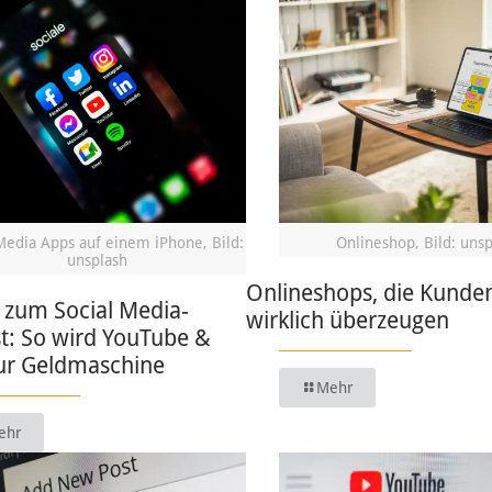
Media Apps auf einem iPhone, Bild:
Onlineshop, Bild: uns
unsplash
Onlineshops, die Kunde
 zum Social Media-
wirklich überzeugen
t: So wird YouTube &
zur Geldmaschine
Mehr
ehr