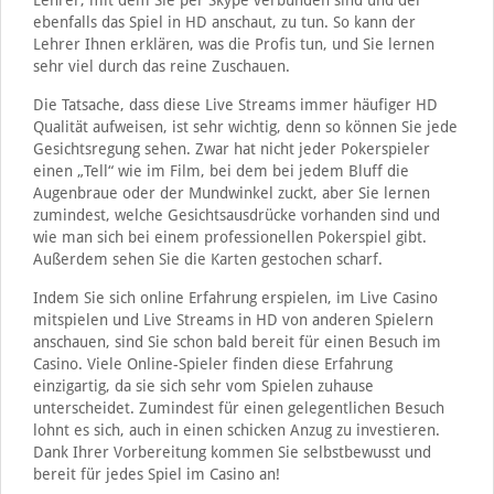
ebenfalls das Spiel in HD anschaut, zu tun. So kann der
Lehrer Ihnen erklären, was die Profis tun, und Sie lernen
sehr viel durch das reine Zuschauen.
Die Tatsache, dass diese Live Streams immer häufiger HD
Qualität aufweisen, ist sehr wichtig, denn so können Sie jede
Gesichtsregung sehen. Zwar hat nicht jeder Pokerspieler
einen „Tell“ wie im Film, bei dem bei jedem Bluff die
Augenbraue oder der Mundwinkel zuckt, aber Sie lernen
zumindest, welche Gesichtsausdrücke vorhanden sind und
wie man sich bei einem professionellen Pokerspiel gibt.
Außerdem sehen Sie die Karten gestochen scharf.
Indem Sie sich online Erfahrung erspielen, im Live Casino
mitspielen und Live Streams in HD von anderen Spielern
anschauen, sind Sie schon bald bereit für einen Besuch im
Casino. Viele Online-Spieler finden diese Erfahrung
einzigartig, da sie sich sehr vom Spielen zuhause
unterscheidet. Zumindest für einen gelegentlichen Besuch
lohnt es sich, auch in einen schicken Anzug zu investieren.
Dank Ihrer Vorbereitung kommen Sie selbstbewusst und
bereit für jedes Spiel im Casino an!