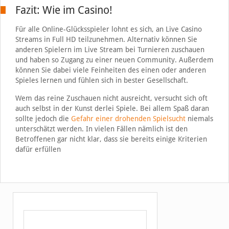
Fazit: Wie im Casino!
Für alle Online-Glücksspieler lohnt es sich, an Live Casino
Streams in Full HD teilzunehmen. Alternativ können Sie
anderen Spielern im Live Stream bei Turnieren zuschauen
und haben so Zugang zu einer neuen Community. Außerdem
können Sie dabei viele Feinheiten des einen oder anderen
Spieles lernen und fühlen sich in bester Gesellschaft.
Wem das reine Zuschauen nicht ausreicht, versucht sich oft
auch selbst in der Kunst derlei Spiele. Bei allem Spaß daran
sollte jedoch die
Gefahr einer drohenden Spielsucht
niemals
unterschätzt werden. In vielen Fällen nämlich ist den
Betroffenen gar nicht klar, dass sie bereits einige Kriterien
dafür erfüllen