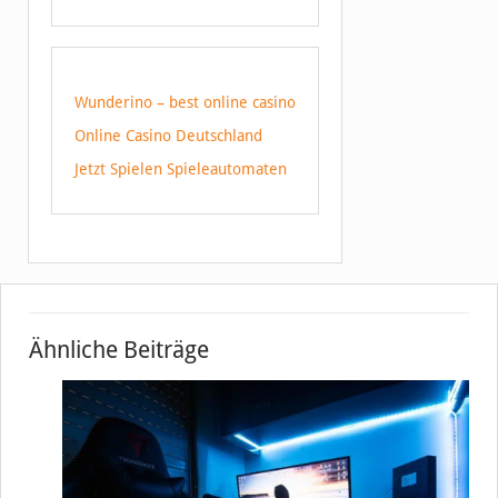
Wunderino – best online casino
Online Casino Deutschland
Jetzt Spielen Spieleautomaten
Ähnliche Beiträge