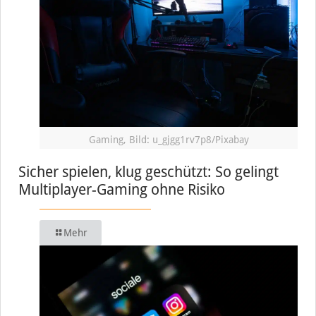
Gaming, Bild: u_gjgg1rv7p8/Pixabay
Sicher spielen, klug geschützt: So gelingt
Multiplayer-Gaming ohne Risiko
Mehr