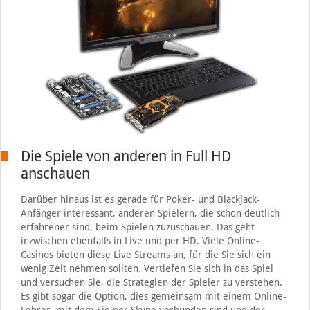
Die Spiele von anderen in Full HD
anschauen
Darüber hinaus ist es gerade für Poker- und Blackjack-
Anfänger interessant, anderen Spielern, die schon deutlich
erfahrener sind, beim Spielen zuzuschauen. Das geht
inzwischen ebenfalls in Live und per HD. Viele Online-
Casinos bieten diese Live Streams an, für die Sie sich ein
wenig Zeit nehmen sollten. Vertiefen Sie sich in das Spiel
und versuchen Sie, die Strategien der Spieler zu verstehen.
Es gibt sogar die Option, dies gemeinsam mit einem Online-
Lehrer, mit dem Sie per Skype verbunden sind und der