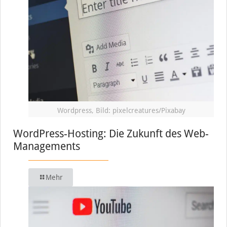
Wordpress, Bild: pixelcreatures/Pixabay
WordPress-Hosting: Die Zukunft des Web-
Managements
Mehr