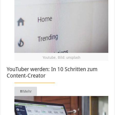
Youtube, Bild: unsplash
YouTuber werden: In 10 Schritten zum
Content-Creator
Mehr