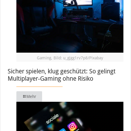
Gaming, Bild: u_gjgg1rv7p8/Pixabay
Sicher spielen, klug geschützt: So gelingt
Multiplayer-Gaming ohne Risiko
Mehr