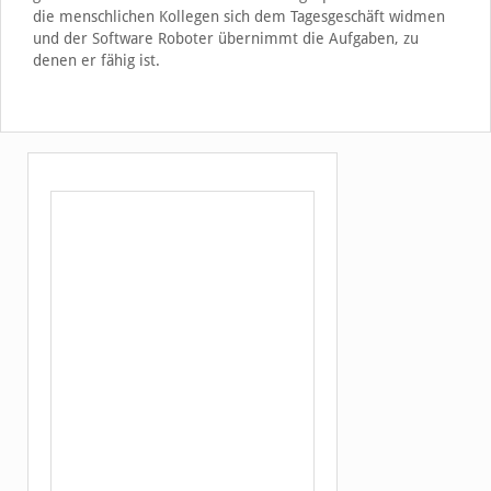
die menschlichen Kollegen sich dem Tagesgeschäft widmen
und der Software Roboter übernimmt die Aufgaben, zu
denen er fähig ist.