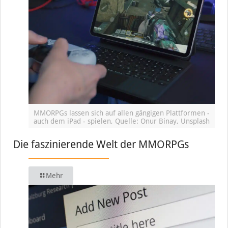
MMORPGs lassen sich auf allen gängigen Plattformen -
auch dem iPad - spielen, Quelle: Onur Binay, Unsplash
Die faszinierende Welt der MMORPGs
Mehr