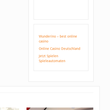
Wunderino – best online
casino
Online Casino Deutschland
Jetzt Spielen
Spieleautomaten