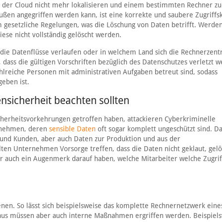
 in der Cloud nicht mehr lokalisieren und einem bestimmten Rechner z
ußen angegriffen werden kann, ist eine korrekte und saubere Zugriffs
m gesetzliche Regelungen, was die Löschung von Daten betrifft. Werde
iese nicht vollständig gelöscht werden.
e die Datenflüsse verlaufen oder in welchem Land sich die Rechnerzent
 dass die gültigen Vorschriften bezüglich des Datenschutzes verletzt 
lreiche Personen mit administrativen Aufgaben betreut sind, sodass
eben ist.
sicherheit beachten sollten
herheitsvorkehrungen getroffen haben, attackieren Cyberkriminelle
ernehmen, deren
sensible Daten
oft sogar komplett ungeschützt sind. D
nd Kunden, aber auch Daten zur Produktion und aus der
ten Unternehmen Vorsorge treffen, dass die Daten nicht geklaut, gelö
auch ein Augenmerk darauf haben, welche Mitarbeiter welche Zugrif
nen. So lässt sich beispielsweise das komplette Rechnernetzwerk eine
aus müssen aber auch interne Maßnahmen ergriffen werden. Beispiel