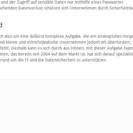
und der Zugriff auf sensible Daten nur mithilfe eines Passwortes
aschenden Datenverlust schützen sich Unternehmen durch Sicherheitsk
d
ch also um eine äußerst komplexe Aufgabe, die ein strategisches Vor
ind kleine und mittelständische Unternehmen jedoch oft überfordert, 
fehlt. Deshalb kann es sich durch aus lohnen, mit dieser Aufgabe Expe
n, das bereits seit 2004 auf dem Markt ist, hat sich darauf spezialisi
rund um die IT und die Datensicherheit zu unterstützen.