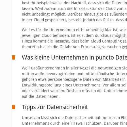
besteht beispielsweise der Nachteil, dass sich die Daten
lassen. Weil zudem auch die Infrastruktur der Cloud von a
nicht unbedingt möglich. Darüber hinaus gibt es außerde
in der Cloud gespeichert, besteht jedoch das Risiko, dass d
Weil es für die Unternehmen nicht unbedingt klar ist, wi
jeweiligen Cloud befinden, ist es zudem durchaus möglich,
Hinzu kommt die Tatsache, dass beim Cloud Computing zah
theoretisch auch die Gefahr von Erpressungsversuchen geg
Was kleine Unternehmen in puncto Daten
Weil Großunternehmen in aller Regel die notwendigen Sic
mittlerweile bevorzugt kleine und mittelständische Unt
gehören etwa personenbezogene Daten von Mitarbeitern u
Entwicklungsabteilung eines Unternehmens. Vor allem soll
oder verändert werden. Deshalb müssen die Unternehmer 
auf die Daten haben.
Tipps zur Datensicherheit
Umsetzen lässt sich die Datensicherheit auf mehreren Ebe
Unternehmens durch eine Firewall schützen. Darüber hin