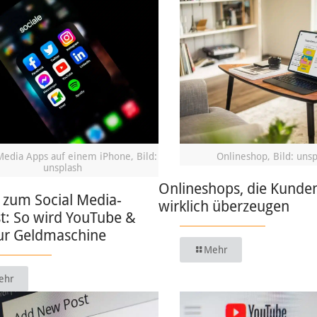
Media Apps auf einem iPhone, Bild:
Onlineshop, Bild: uns
unsplash
Onlineshops, die Kunde
 zum Social Media-
wirklich überzeugen
t: So wird YouTube &
zur Geldmaschine
Mehr
ehr