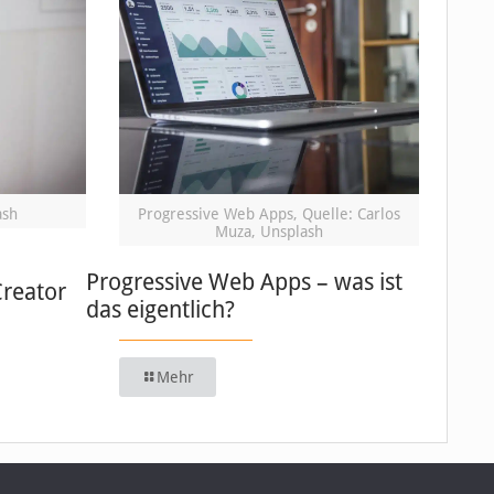
ash
Progressive Web Apps, Quelle: Carlos
Muza, Unsplash
Progressive Web Apps – was ist
Creator
das eigentlich?
Mehr