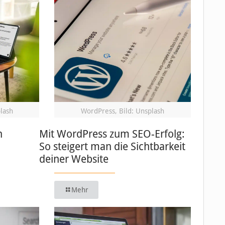
plash
WordPress, Bild: Unsplash
n
Mit WordPress zum SEO-Erfolg:
So steigert man die Sichtbarkeit
deiner Website
Mehr