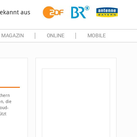
ekannt aus
MAGAZIN
ONLINE
MOBILE
chern
n, die
loud-
ützt