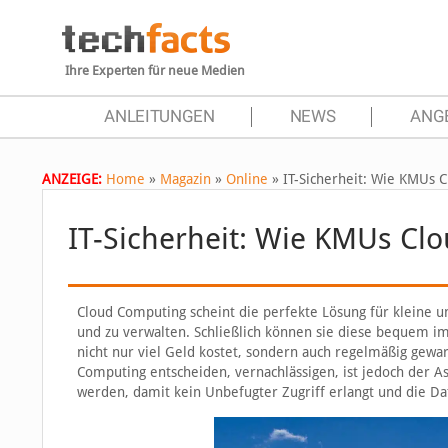
Ihre Experten für neue Medien
ANLEITUNGEN
NEWS
ANG
ANZEIGE:
Home
»
Magazin
»
Online
»
IT-Sicherheit: Wie KMUs 
IT-Sicherheit: Wie KMUs Cl
Cloud Computing scheint die perfekte Lösung für kleine 
und zu verwalten. Schließlich können sie diese bequem im
nicht nur viel Geld kostet, sondern auch regelmäßig gewa
Computing entscheiden, vernachlässigen, ist jedoch der A
werden, damit kein Unbefugter Zugriff erlangt und die D