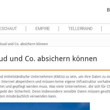
B
ESCHAUT
EMPIRE
TELLERRAND
Cloud und Co. absichern können
oud und Co. absichern können
und mittelständische Unternehmen (KMUs) zu sein, um ihre Daten zu si
 Internet abspeichern und müssen keine eigene Infrastruktur vorhalte
rtet und gepflegt werden muss. Was viele Unternehmer, die sich für C
spekt der Sicherheit. Denn insbesondere sensible Daten müssen gesch
aten missbräuchlich verwenden kann.