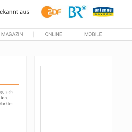
ekannt aus
MAGAZIN
ONLINE
MOBILE
g, sich
tion,
Marktes