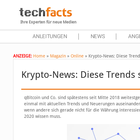
Ihre Experten für neue Medien
ANLEITUNGEN
NEWS
ANG
ANZEIGE:
Home
»
Magazin
»
Online
»
Krypto-News: Diese Trend
Krypto-News: Diese Trends
qBitcoin und Co. sind spätestens seit Mitte 2018 weitest
einmal mit aktuellen Trends und Neuerungen auseinanderzu
wenn andere sich gerade nicht für die Währung interessi
2020 wissen muss.