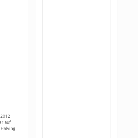
 2012
er auf
 Halving