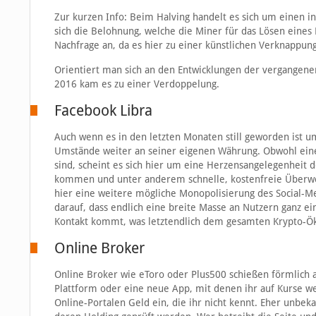
Zur kurzen Info: Beim Halving handelt es sich um einen in
sich die Belohnung, welche die Miner für das Lösen eines
Nachfrage an, da es hier zu einer künstlichen Verknappun
Orientiert man sich an den Entwicklungen der vergangenen
2016 kam es zu einer Verdoppelung.
Facebook Libra
Auch wenn es in den letzten Monaten still geworden ist um
Umstände weiter an seiner eigenen Währung. Obwohl eine
sind, scheint es sich hier um eine Herzensangelegenheit d
kommen und unter anderem schnelle, kostenfreie Überw
hier eine weitere mögliche Monopolisierung des Social-Me
darauf, dass endlich eine breite Masse an Nutzern ganz 
Kontakt kommt, was letztendlich dem gesamten Krypto-
Online Broker
Online Broker wie eToro oder Plus500 schießen förmlich
Plattform oder eine neue App, mit denen ihr auf Kurse w
Online-Portalen Geld ein, die ihr nicht kennt. Eher unbek