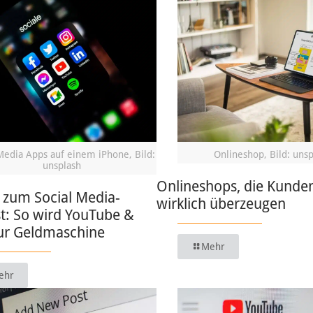
Media Apps auf einem iPhone, Bild:
Onlineshop, Bild: uns
unsplash
Onlineshops, die Kunde
 zum Social Media-
wirklich überzeugen
t: So wird YouTube &
zur Geldmaschine
Mehr
ehr