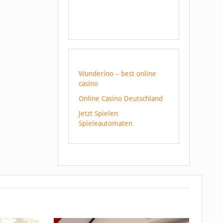
Wunderino – best online
casino
Online Casino Deutschland
Jetzt Spielen
Spieleautomaten