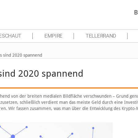
B
ESCHAUT
EMPIRE
TELLERRAND
s sind 2020 spannend
 sind 2020 spannend
gehend von der breiten medialen Bildfläche verschwunden – Grund genu
setzen, schließlich verdient man das meiste Geld durch eine Investi
eren. Wir fassen zusammen, was man über die Entwicklung des Krypto-