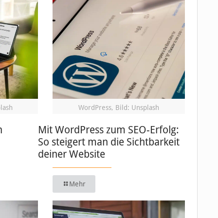
plash
WordPress, Bild: Unsplash
n
Mit WordPress zum SEO-Erfolg:
So steigert man die Sichtbarkeit
deiner Website
Mehr