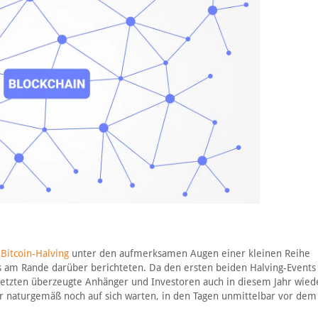
 Bitcoin-Halving
unter den aufmerksamen Augen einer kleinen Reihe
s am Rande darüber berichteten. Da den ersten beiden Halving-Events
 setzten überzeugte Anhänger und Investoren auch in diesem Jahr wied
er naturgemäß noch auf sich warten, in den Tagen unmittelbar vor dem