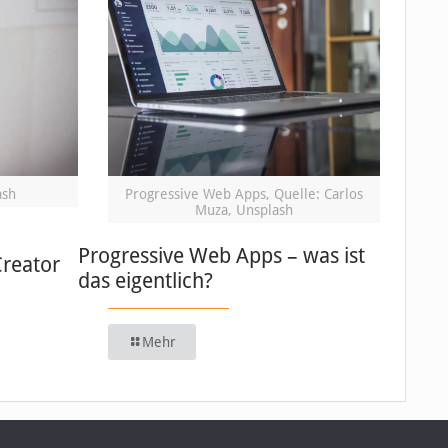
ash
Progressive Web Apps, Quelle: Carlos
Muza, Unsplash
Progressive Web Apps – was ist
Creator
das eigentlich?
Mehr