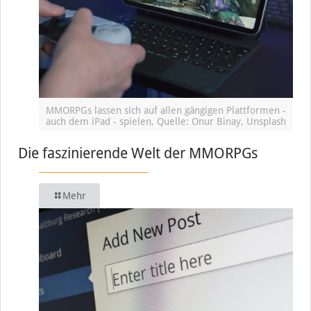
MMORPGs lassen sich auf allen gängigen Plattformen -
auch dem iPad - spielen, Quelle: Onur Binay, Unsplash
Die faszinierende Welt der MMORPGs
Mehr