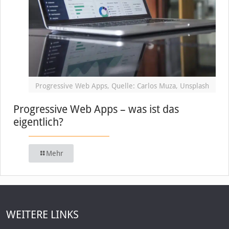
Progressive Web Apps, Quelle: Carlos Muza, Unsplash
Progressive Web Apps – was ist das
eigentlich?
Mehr
WEITERE LINKS