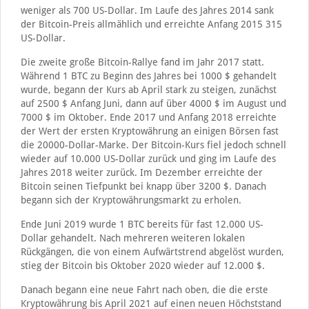
weniger als 700 US-Dollar. Im Laufe des Jahres 2014 sank
der Bitcoin-Preis allmählich und erreichte Anfang 2015 315
US-Dollar.
Die zweite große Bitcoin-Rallye fand im Jahr 2017 statt.
Während 1 BTC zu Beginn des Jahres bei 1000 $ gehandelt
wurde, begann der Kurs ab April stark zu steigen, zunächst
auf 2500 $ Anfang Juni, dann auf über 4000 $ im August und
7000 $ im Oktober. Ende 2017 und Anfang 2018 erreichte
der Wert der ersten Kryptowährung an einigen Börsen fast
die 20000-Dollar-Marke. Der Bitcoin-Kurs fiel jedoch schnell
wieder auf 10.000 US-Dollar zurück und ging im Laufe des
Jahres 2018 weiter zurück. Im Dezember erreichte der
Bitcoin seinen Tiefpunkt bei knapp über 3200 $. Danach
begann sich der Kryptowährungsmarkt zu erholen.
Ende Juni 2019 wurde 1 BTC bereits für fast 12.000 US-
Dollar gehandelt. Nach mehreren weiteren lokalen
Rückgängen, die von einem Aufwärtstrend abgelöst wurden,
stieg der Bitcoin bis Oktober 2020 wieder auf 12.000 $.
Danach begann eine neue Fahrt nach oben, die die erste
Kryptowährung bis April 2021 auf einen neuen Höchststand