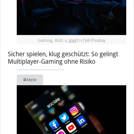
Gaming, Bild: u_gjgg1rv7p8/Pixabay
Sicher spielen, klug geschützt: So gelingt
Multiplayer-Gaming ohne Risiko
Mehr