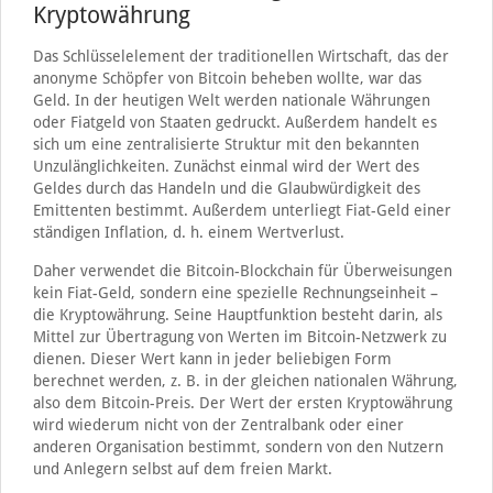
Kryptowährung
Das Schlüsselelement der traditionellen Wirtschaft, das der
anonyme Schöpfer von Bitcoin beheben wollte, war das
Geld. In der heutigen Welt werden nationale Währungen
oder Fiatgeld von Staaten gedruckt. Außerdem handelt es
sich um eine zentralisierte Struktur mit den bekannten
Unzulänglichkeiten. Zunächst einmal wird der Wert des
Geldes durch das Handeln und die Glaubwürdigkeit des
Emittenten bestimmt. Außerdem unterliegt Fiat-Geld einer
ständigen Inflation, d. h. einem Wertverlust.
Daher verwendet die Bitcoin-Blockchain für Überweisungen
kein Fiat-Geld, sondern eine spezielle Rechnungseinheit –
die Kryptowährung. Seine Hauptfunktion besteht darin, als
Mittel zur Übertragung von Werten im Bitcoin-Netzwerk zu
dienen. Dieser Wert kann in jeder beliebigen Form
berechnet werden, z. B. in der gleichen nationalen Währung,
also dem Bitcoin-Preis. Der Wert der ersten Kryptowährung
wird wiederum nicht von der Zentralbank oder einer
anderen Organisation bestimmt, sondern von den Nutzern
und Anlegern selbst auf dem freien Markt.