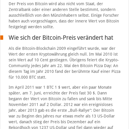
Der Preis von Bitcoin wird also nicht vom Staat, der
Zentralbank oder einer anderen Stelle bestimmt, sondern
ausschließlich von den Münzinhabern selbst. Einige Forscher
haben auch vorgeschlagen, dass der innere Wert von Bitcoin
festgelegt werden sollte.
Wie sich der Bitcoin-Preis verändert hat
Als die Bitcoin-Blockchain 2009 eingeführt wurde, war der
Wert der ersten Kryptowährung gleich null. Im Mai 2010 ist
sein Wert auf 10 Cent gestiegen. Übrigens feiert die Krypto-
Community jedes Jahr am 22. Mai den Bitcoin Pizza Day: An
diesem Tag im Jahr 2010 fand der berühmte Kauf einer Pizza
für 10.000 BTC statt.
Im April 2011 war 1 BTC 1 $ wert, aber ein paar Monate
später, am 7. Juni, erreichte der Preis fast 30 $. Dann
begann der Wert von Bitcoin zu fallen und sank bis Mitte
November 2011 auf 2 Dollar. 2012 war ein ereignisloses
Jahr, aber 2013 gab es die erste „Bull-Rallye“: Der Bitcoin
war zu Beginn des Jahres nur etwas mehr als 13 US-Dollar
wert, danach stieg der Preis bis Dezember auf ein
Rekordhoch von 1237 US-Dollar und fiel dann wieder auf