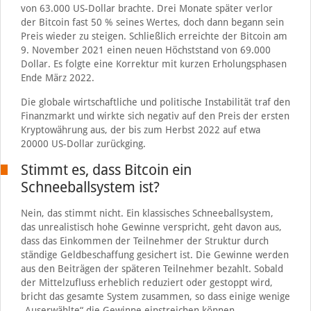
von 63.000 US-Dollar brachte. Drei Monate später verlor
der Bitcoin fast 50 % seines Wertes, doch dann begann sein
Preis wieder zu steigen. Schließlich erreichte der Bitcoin am
9. November 2021 einen neuen Höchststand von 69.000
Dollar. Es folgte eine Korrektur mit kurzen Erholungsphasen
Ende März 2022.
Die globale wirtschaftliche und politische Instabilität traf den
Finanzmarkt und wirkte sich negativ auf den Preis der ersten
Kryptowährung aus, der bis zum Herbst 2022 auf etwa
20000 US-Dollar zurückging.
Stimmt es, dass Bitcoin ein
Schneeballsystem ist?
Nein, das stimmt nicht. Ein klassisches Schneeballsystem,
das unrealistisch hohe Gewinne verspricht, geht davon aus,
dass das Einkommen der Teilnehmer der Struktur durch
ständige Geldbeschaffung gesichert ist. Die Gewinne werden
aus den Beiträgen der späteren Teilnehmer bezahlt. Sobald
der Mittelzufluss erheblich reduziert oder gestoppt wird,
bricht das gesamte System zusammen, so dass einige wenige
„Auserwählte“ die Gewinne einstreichen können.