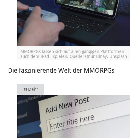
MMORPGs lassen sich auf allen gängigen Plattformen -
auch dem iPad - spielen, Quelle: Onur Binay, Unsplash
Die faszinierende Welt der MMORPGs
Mehr