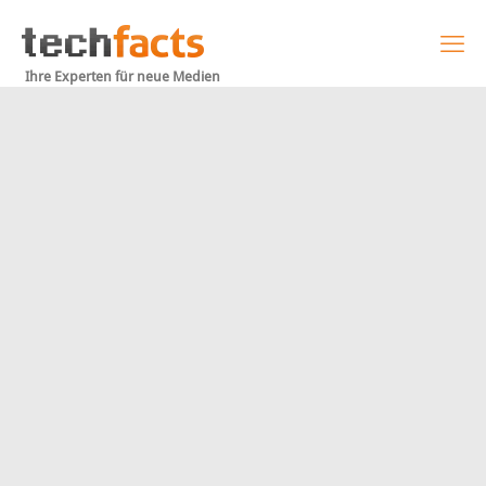
Ihre Experten für neue Medien