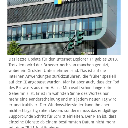
Das letzte Update für den Internet Explorer 11 gab es 2013.
Trotzdem wird der Browser noch von manchen genutzt,
wobei ein Großteil Unternehmen sind. Das ist auf die
internen Anwendungen zurückzuführen, die früher speziell
auf den IE angepasst wurden. Klar ist aber auch, dass der Tod
des Browsers aus dem Hause Microsoft schon lange kein
Geheimnis ist. Er ist im wahrsten Sinne des Wortes nur
mehr eine Randerscheinung und mit jedem neuen Tag wird
er unattraktiver. Der Windows-Hersteller kann ihn aber
nicht schlagartig ruhen lassen, sondern muss das endgültige
Support-Ende Schritt für Schritt einleiten. Der Plan ist, dass
einzelne Dienste ab einem bestimmten Datum nicht mehr
mit dem IE 11 funktionieren.