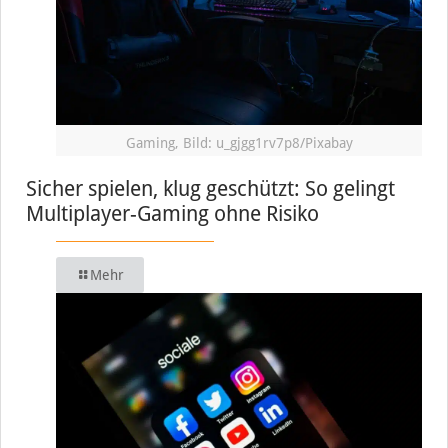
Gaming, Bild: u_gjgg1rv7p8/Pixabay
Sicher spielen, klug geschützt: So gelingt
Multiplayer-Gaming ohne Risiko
Mehr