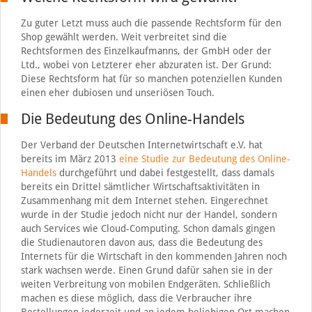
Zu guter Letzt muss auch die passende Rechtsform für den
Shop gewählt werden. Weit verbreitet sind die
Rechtsformen des Einzelkaufmanns, der GmbH oder der
Ltd., wobei von Letzterer eher abzuraten ist. Der Grund:
Diese Rechtsform hat für so manchen potenziellen Kunden
einen eher dubiosen und unseriösen Touch.
Die Bedeutung des Online-Handels
Der Verband der Deutschen Internetwirtschaft e.V. hat
bereits im März 2013
eine Studie zur Bedeutung des Online-
Handels
durchgeführt und dabei festgestellt, dass damals
bereits ein Drittel sämtlicher Wirtschaftsaktivitäten in
Zusammenhang mit dem Internet stehen. Eingerechnet
wurde in der Studie jedoch nicht nur der Handel, sondern
auch Services wie Cloud-Computing. Schon damals gingen
die Studienautoren davon aus, dass die Bedeutung des
Internets für die Wirtschaft in den kommenden Jahren noch
stark wachsen werde. Einen Grund dafür sahen sie in der
weiten Verbreitung von mobilen Endgeräten. Schließlich
machen es diese möglich, dass die Verbraucher ihre
Bestellungen jederzeit und an jedem beliebigen Ort machen