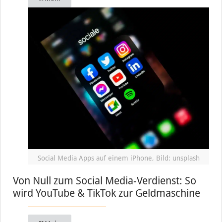
Social Media Apps auf einem iPhone, Bild: unsplash
Von Null zum Social Media-Verdienst: So
wird YouTube & TikTok zur Geldmaschine