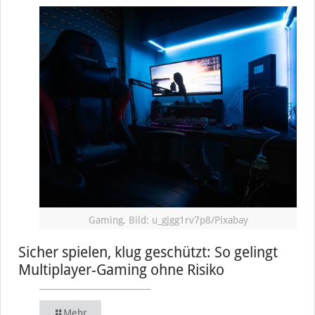
Gaming, Bild: u_gjgg1rv7p8/Pixabay
Sicher spielen, klug geschützt: So gelingt
Multiplayer-Gaming ohne Risiko
Mehr