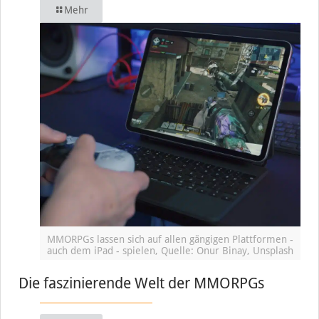
Mehr
MMORPGs lassen sich auf allen gängigen Plattformen -
auch dem iPad - spielen, Quelle: Onur Binay, Unsplash
Die faszinierende Welt der MMORPGs