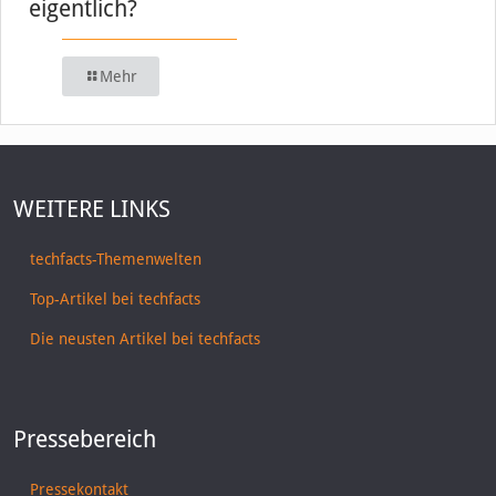
eigentlich?
Mehr
WEITERE LINKS
techfacts-Themenwelten
Top-Artikel bei techfacts
Die neusten Artikel bei techfacts
Pressebereich
Pressekontakt