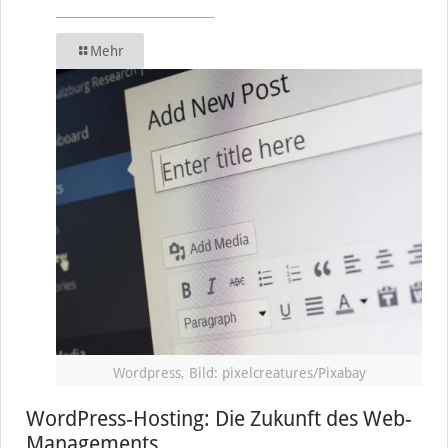
Mehr
Wordpress, Bild: pixelcreatures/Pixabay
WordPress-Hosting: Die Zukunft des Web-
Managements