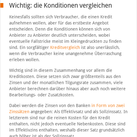
Wichtig: die Konditionen vergleichen
Keinesfalls sollten sich Verbraucher, die einen Kredit
aufnehmen wollen, aber für das erstbeste Angebot
entscheiden. Denn die Konditionen können sich von
Anbieter zu Anbieter deutlich unterscheiden, wobei
eventuelle Fallstricke meist im Kleingedruckten zu finden
sind. Ein sorgfältiger
Kreditvergleich
ist also unerlässlich,
wenn die Verbraucher keine unangenehme Überraschung
erleben wollen.
Wichtig sind in diesem Zusammenhang vor allem die
Kreditkosten. Diese setzen sich zwar größtenteils aus den
Zinsen und der monatlichen Tilgungsrate zusammen, viele
Anbieter berechnen darüber hinaus aber auch noch weitere
Bearbeitungs- oder Zusatzkosten.
Dabei werden die Zinsen von den Banken
in Form von zwei
Zinssätzen
angegeben: Als Effektivsatz und als Sollzinssatz. In
letzterem sind nur die reinen Kosten für den Kredit
enthalten, nicht jedoch eventuelle Nebenkosten. Diese sind
im Effektivzins enthalten, weshalb dieser Satz grundsätzlich
auch höher ist als der Sollzinssatz.