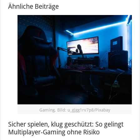
Ähnliche Beiträge
Gaming, Bild: u_gjgg1rv7p8/Pixabay
Sicher spielen, klug geschützt: So gelingt
Multiplayer-Gaming ohne Risiko