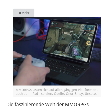
Mehr
MMORPGs lassen sich auf allen gängigen Plattformen -
auch dem iPad - spielen, Quelle: Onur Binay, Unsplash
Die faszinierende Welt der MMORPGs