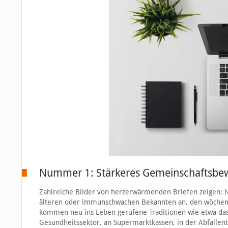
Nummer 1: Stärkeres Gemeinschaftsbew
Zahlreiche Bilder von herzerwärmenden Briefen zeigen: N
älteren oder immunschwachen Bekannten an, den wöchent
kommen neu ins Leben gerufene Traditionen wie etwa das a
Gesundheitssektor, an Supermarktkassen, in der Abfallen