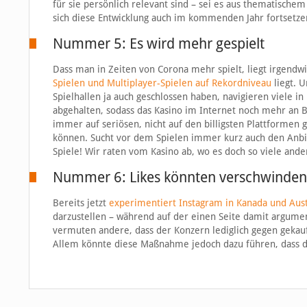
für sie persönlich relevant sind – sei es aus thematische
sich diese Entwicklung auch im kommenden Jahr fortsetze
Nummer 5: Es wird mehr gespielt
Dass man in Zeiten von Corona mehr spielt, liegt irgendwi
Spielen und Multiplayer-Spielen auf Rekordniveau
liegt. U
Spielhallen ja auch geschlossen haben, navigieren viele i
abgehalten, sodass das Kasino im Internet noch mehr an 
immer auf seriösen, nicht auf den billigsten Plattformen
können. Sucht vor dem Spielen immer kurz auch den Anbie
Spiele! Wir raten vom Kasino ab, wo es doch so viele and
Nummer 6: Likes könnten verschwinden
Bereits jetzt
experimentiert Instagram in Kanada und Aust
darzustellen – während auf der einen Seite damit argument
vermuten andere, dass der Konzern lediglich gegen gekauf
Allem könnte diese Maßnahme jedoch dazu führen, dass di