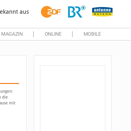
ekannt aus
MAGAZIN
ONLINE
MOBILE
rungen:
h die
ause mit
d