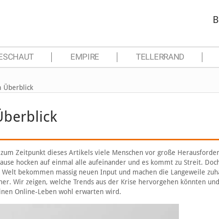
B
ESCHAUT
EMPIRE
TELLERRAND
m Überblick
Überblick
 zum Zeitpunkt dieses Artikels viele Menschen vor große Herausforde
hause hocken auf einmal alle aufeinander und es kommt zu Streit. Doc
nzen Welt bekommen massig neuen Input und machen die Langeweile zuh
her. Wir zeigen, welche Trends aus der Krise hervorgehen könnten un
nen Online-Leben wohl erwarten wird.