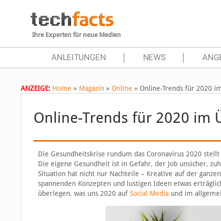
Ihre Experten für neue Medien
ANLEITUNGEN
NEWS
ANG
ANZEIGE:
Home
»
Magazin
»
Online
»
Online-Trends für 2020 i
Online-Trends für 2020 im 
Die Gesundheitskrise rundum das Coronavirus 2020 stellt
Die eigene Gesundheit ist in Gefahr, der Job unsicher, zu
Situation hat nicht nur Nachteile – Kreative auf der ga
spannenden Konzepten und lustigen Ideen etwas erträglic
überlegen, was uns 2020 auf
Social Media
und im allgemei