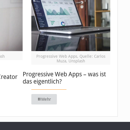
ash
Progressive Web Apps, Quelle: Carlos
Muza, Unsplash
Progressive Web Apps – was ist
Creator
das eigentlich?
Mehr