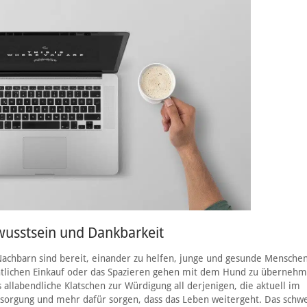
usstsein und Dankbarkeit
achbarn sind bereit, einander zu helfen, junge und gesunde Menschen
lichen Einkauf oder das Spazieren gehen mit dem Hund zu übernehm
llabendliche Klatschen zur Würdigung all derjenigen, die aktuell im
tsorgung und mehr dafür sorgen, dass das Leben weitergeht. Das schwe