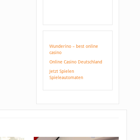
Wunderino – best online
casino
Online Casino Deutschland
Jetzt Spielen
Spieleautomaten