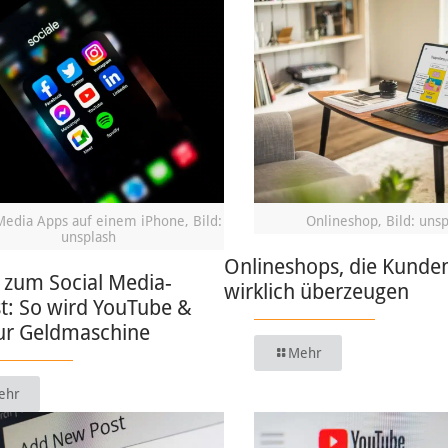
Media Apps auf einem iPhone, Bild:
Onlineshop, Bild: uns
unsplash
Onlineshops, die Kunde
 zum Social Media-
wirklich überzeugen
t: So wird YouTube &
zur Geldmaschine
Mehr
ehr