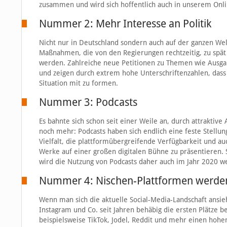
zusammen und wird sich hoffentlich auch in unserem Onli
Nummer 2: Mehr Interesse an Politik
Nicht nur in Deutschland sondern auch auf der ganzen Welt 
Maßnahmen, die von den Regierungen rechtzeitig, zu spät
werden. Zahlreiche neue Petitionen zu Themen wie Ausgang
und zeigen durch extrem hohe Unterschriftenzahlen, das
Situation mit zu formen.
Nummer 3: Podcasts
Es bahnte sich schon seit einer Weile an, durch attraktive
noch mehr: Podcasts haben sich endlich eine feste Stellung
Vielfalt, die plattformübergreifende Verfügbarkeit und au
Werke auf einer großen digitalen Bühne zu präsentieren.
wird die Nutzung von Podcasts daher auch im Jahr 2020 
Nummer 4: Nischen-Plattformen werde
Wenn man sich die aktuelle Social-Media-Landschaft ansi
Instagram und Co. seit Jahren behäbig die ersten Plätze b
beispielsweise TikTok, Jodel, Reddit und mehr einen hohe