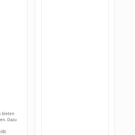
 bieten
en. Dazu
ißt