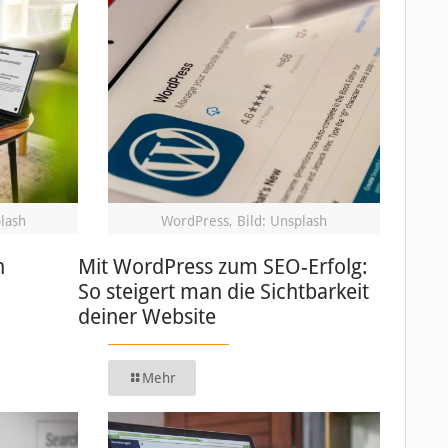
plash
WordPress, Bild: Unsplash
n
Mit WordPress zum SEO-Erfolg:
So steigert man die Sichtbarkeit
deiner Website
Mehr