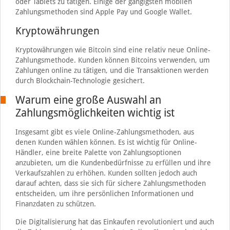
oder Tablets zu tätigen. Einige der gängigsten mobilen
Zahlungsmethoden sind Apple Pay und Google Wallet.
Kryptowährungen
Kryptowährungen wie Bitcoin sind eine relativ neue Online-
Zahlungsmethode. Kunden können Bitcoins verwenden, um
Zahlungen online zu tätigen, und die Transaktionen werden
durch Blockchain-Technologie gesichert.
Warum eine große Auswahl an
Zahlungsmöglichkeiten wichtig ist
Insgesamt gibt es viele Online-Zahlungsmethoden, aus
denen Kunden wählen können. Es ist wichtig für Online-
Händler, eine breite Palette von Zahlungsoptionen
anzubieten, um die Kundenbedürfnisse zu erfüllen und ihre
Verkaufszahlen zu erhöhen. Kunden sollten jedoch auch
darauf achten, dass sie sich für sichere Zahlungsmethoden
entscheiden, um ihre persönlichen Informationen und
Finanzdaten zu schützen.
Die Digitalisierung hat das Einkaufen revolutioniert und auch