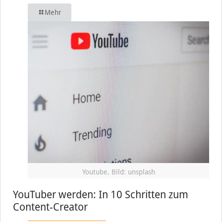
Mehr
Youtube, Bild: unsplash
YouTuber werden: In 10 Schritten zum
Content-Creator