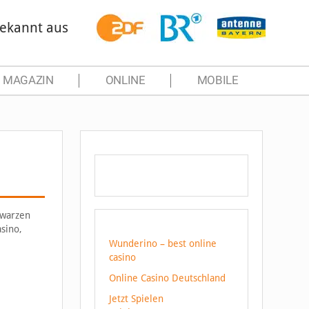
ekannt aus
MAGAZIN
ONLINE
MOBILE
hwarzen
sino,
Wunderino – best online
casino
Online Casino Deutschland
Jetzt Spielen