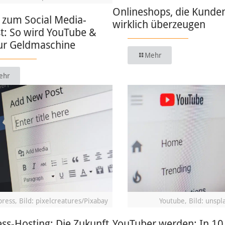
Onlineshops, die Kunde
 zum Social Media-
wirklich überzeugen
t: So wird YouTube &
zur Geldmaschine
Mehr
ehr
ress, Bild: pixelcreatures/Pixabay
Youtube, Bild: unspl
ss-Hosting: Die Zukunft
YouTuber werden: In 10