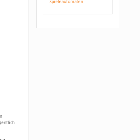
Spieleautomaten
en
gentlich
ann,