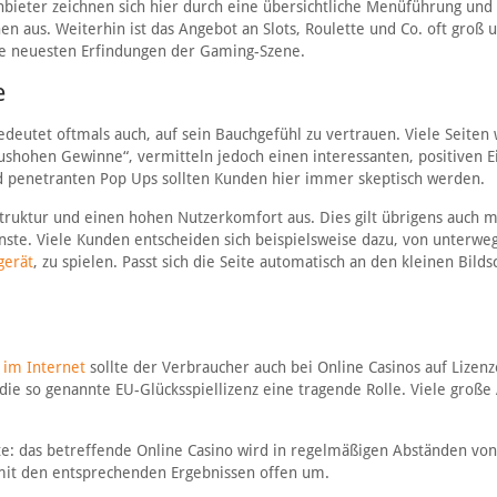
nbieter zeichnen sich hier durch eine übersichtliche Menüführung und
en aus. Weiterhin ist das Angebot an Slots, Roulette und Co. oft groß 
ie neuesten Erfindungen der Gaming-Szene.
e
edeutet oftmals auch, auf sein Bauchgefühl zu vertrauen. Viele Seiten
aushohen Gewinne“, vermitteln jedoch einen interessanten, positiven E
 penetranten Pop Ups sollten Kunden hier immer skeptisch werden.
 Struktur und einen hohen Nutzerkomfort aus. Dies gilt übrigens auch m
ste. Viele Kunden entscheiden sich beispielsweise dazu, von unterweg
gerät
, zu spielen. Passt sich die Seite automatisch an den kleinen Bilds
im Internet
sollte der Verbraucher auch bei Online Casinos auf Lizen
 die so genannte EU-Glücksspiellizenz eine tragende Rolle. Viele große
te: das betreffende Online Casino wird in regelmäßigen Abständen vo
 mit den entsprechenden Ergebnissen offen um.