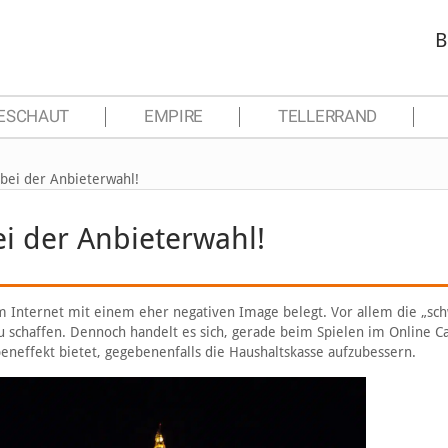
B
ESCHAUT
EMPIRE
TELLERRAND
 bei der Anbieterwahl!
i der Anbieterwahl!
m Internet mit einem eher negativen Image belegt. Vor allem die „sc
 schaffen. Dennoch handelt es sich, gerade beim Spielen im Online Ca
effekt bietet, gegebenenfalls die Haushaltskasse aufzubessern.