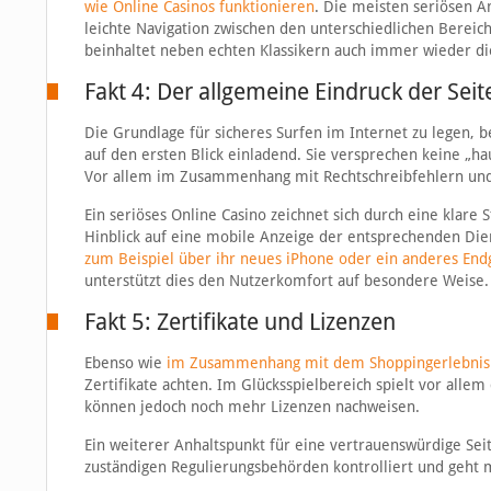
wie Online Casinos funktionieren
. Die meisten seriösen A
leichte Navigation zwischen den unterschiedlichen Bereich
beinhaltet neben echten Klassikern auch immer wieder d
Fakt 4: Der allgemeine Eindruck der Seit
Die Grundlage für sicheres Surfen im Internet zu legen, b
auf den ersten Blick einladend. Sie versprechen keine „h
Vor allem im Zusammenhang mit Rechtschreibfehlern und
Ein seriöses Online Casino zeichnet sich durch eine klare
Hinblick auf eine mobile Anzeige der entsprechenden Dien
zum Beispiel über ihr neues iPhone oder ein anderes End
unterstützt dies den Nutzerkomfort auf besondere Weise.
Fakt 5: Zertifikate und Lizenzen
Ebenso wie
im Zusammenhang mit dem Shoppingerlebnis 
Zertifikate achten. Im Glücksspielbereich spielt vor allem
können jedoch noch mehr Lizenzen nachweisen.
Ein weiterer Anhaltspunkt für eine vertrauenswürdige Sei
zuständigen Regulierungsbehörden kontrolliert und geht