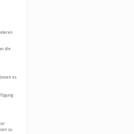
anderen
an die
können es
rfügung
ter
ssen zu