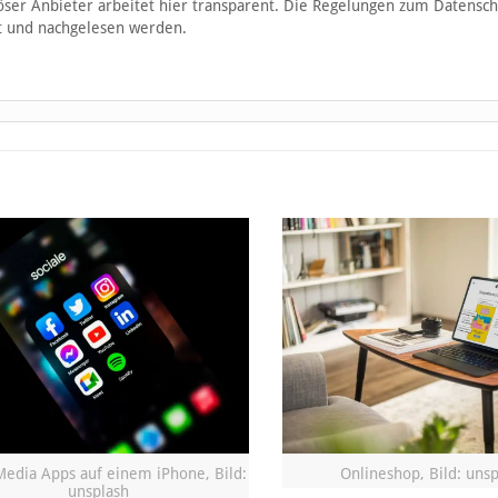
iöser Anbieter arbeitet hier transparent. Die Regelungen zum Datensch
lt und nachgelesen werden.
Media Apps auf einem iPhone, Bild:
Onlineshop, Bild: uns
unsplash