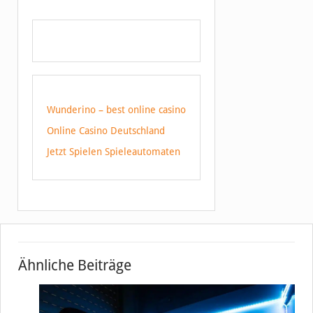
Wunderino – best online casino
Online Casino Deutschland
Jetzt Spielen Spieleautomaten
Ähnliche Beiträge