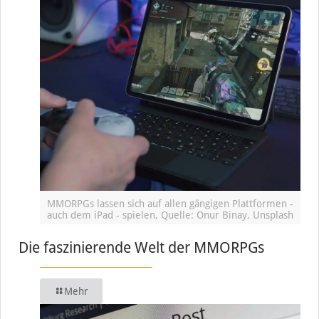
MMORPGs lassen sich auf allen gängigen Plattformen -
auch dem iPad - spielen, Quelle: Onur Binay, Unsplash
Die faszinierende Welt der MMORPGs
Mehr