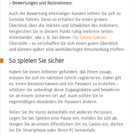
– Bewertungen und Rezensionen:
Auch die Bewertung ehemaliger Kunden sollten Sie sich zu
Gemüte führen. Denn so erhalten Sie einen groben
Überblick über die Stärken und Schwächen des Anbieters.
Vergleichen Sie in diesem Punkt ruhig mehrere Seiten
miteinander, wie z. B. bei dieser
Vip Casino Games
Übersicht – so verschaffen Sie sich einen guten Überblick
und können später eine wohlüberlegte Entscheidung treffen.
So spielen Sie sicher
Haben Sie einen Anbieter gefunden, das Ihnen zusagt,
müssen Sie sich im nächsten Schritt registrieren. Dabei gilt
es, einen Benutzernamen und ein Passwort zu erstellen –
schützen Sie unbedingt diese Zugangsdaten und bewahren
sie an einem sicheren Ort auf. Auch sollten Sie in
regelmäßigen Abständen Ihr Passwort ändern.
Teilen Sie Ihr Konto keinesfalls mit anderen Personen.
Legen Sie bei Spielen eine Pause ein, melden Sie sich ab.
Steigen Sie an einem öffentlichen Ort ins Casino ein, dürfen
Sie Ihr Smartphone oder Ihren PC keinesfalls