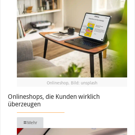
Onlineshop, Bild: unsplash
Onlineshops, die Kunden wirklich
überzeugen
Mehr