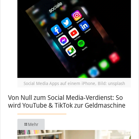
Social Media Apps auf einem iPhone, Bild: unsplash
Von Null zum Social Media-Verdienst: So
wird YouTube & TikTok zur Geldmaschine
Mehr