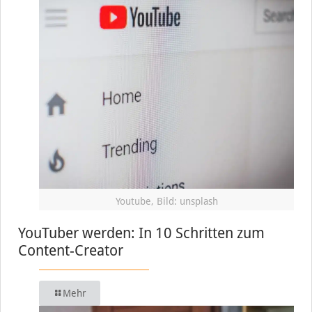
Youtube, Bild: unsplash
YouTuber werden: In 10 Schritten zum
Content-Creator
Mehr