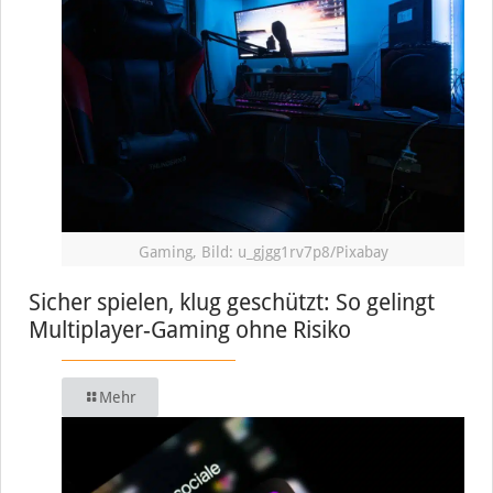
Gaming, Bild: u_gjgg1rv7p8/Pixabay
Sicher spielen, klug geschützt: So gelingt
Multiplayer-Gaming ohne Risiko
Mehr