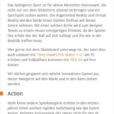
Das Spielgenre Sport ist für aktive Menschen interessant, die
nicht nur vor dem Bildschirm sitzend verbringen und ein
Sportspiel zocken wollen. Die Augmented Reality und Virtual
Reality werden beide einen starken Einfluss auf dieses
Genre nehmen. Mit einer solchen Brille wird zum Beispiel
Tennis zu einem neuen einzigartigen Erlebnis, da der Spieler
live erlebt wie der Ball auf sich zufliegt und ihn wie in der
Realität treffen muss.
Wer gerne mit dem Skateboard unterwegs ist, der kann dies
auch zuhause mit
“Tony Hawk’s Pro Skater 1+2”
am PC
erleben und Fußballfans kommen mit
FIFA 20
auf ihre
Kosten.
Wir dürfen gespannt sein welche innovativen Games aus
dieser Kategorie auf den Markt und in den Bann ziehen
werden.
Action
Wohl keine andere Spielkategorie erlebte in den letzten
Jahren einen solchen rapiden Aufschwung wie das Genre
Action. Beliebte Actionspiele des Jahres 2020 für den PC