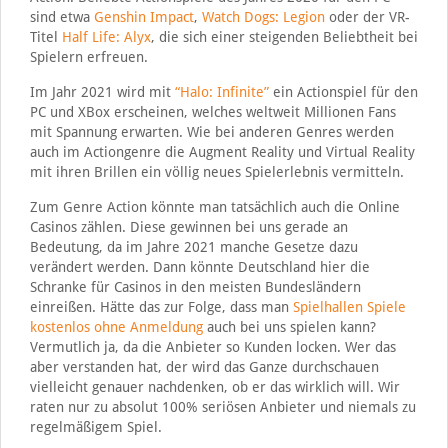
sind etwa
Genshin Impact
,
Watch Dogs: Legion
oder der VR-
Titel
Half Life: Alyx
, die sich einer steigenden Beliebtheit bei
Spielern erfreuen.
Im Jahr 2021 wird mit
“Halo: Infinite”
ein Actionspiel für den
PC und XBox erscheinen, welches weltweit Millionen Fans
mit Spannung erwarten. Wie bei anderen Genres werden
auch im Actiongenre die Augment Reality und Virtual Reality
mit ihren Brillen ein völlig neues Spielerlebnis vermitteln.
Zum Genre Action könnte man tatsächlich auch die Online
Casinos zählen. Diese gewinnen bei uns gerade an
Bedeutung, da im Jahre 2021 manche Gesetze dazu
verändert werden. Dann könnte Deutschland hier die
Schranke für Casinos in den meisten Bundesländern
einreißen. Hätte das zur Folge, dass man
Spielhallen Spiele
kostenlos ohne Anmeldung
auch bei uns spielen kann?
Vermutlich ja, da die Anbieter so Kunden locken. Wer das
aber verstanden hat, der wird das Ganze durchschauen
vielleicht genauer nachdenken, ob er das wirklich will. Wir
raten nur zu absolut 100% seriösen Anbieter und niemals zu
regelmäßigem Spiel.