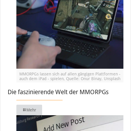
MMORPGs lassen sich auf allen gängigen Plattformen -
auch dem iPad - spielen, Quelle: Onur Binay, Unsplash
Die faszinierende Welt der MMORPGs
Mehr