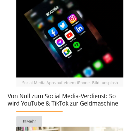
Social Media Apps auf einem iPhone, Bild: unsplash
Von Null zum Social Media-Verdienst: So
wird YouTube & TikTok zur Geldmaschine
Mehr