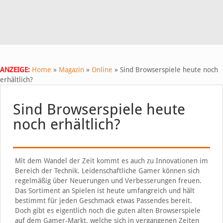
ANZEIGE:
Home
»
Magazin
»
Online
»
Sind Browserspiele heute noch
erhältlich?
Sind Browserspiele heute
noch erhältlich?
Mit dem Wandel der Zeit kommt es auch zu Innovationen im
Bereich der Technik. Leidenschaftliche Gamer können sich
regelmäßig über Neuerungen und Verbesserungen freuen.
Das Sortiment an Spielen ist heute umfangreich und hält
bestimmt für jeden Geschmack etwas Passendes bereit.
Doch gibt es eigentlich noch die guten alten Browserspiele
auf dem Gamer-Markt, welche sich in vergangenen Zeiten