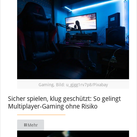
Gaming, Bild: u_gjgg1rv7p8/Pixabay
Sicher spielen, klug geschützt: So gelingt
Multiplayer-Gaming ohne Risiko
Mehr