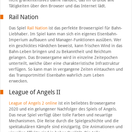
Tätigkeiten über den Browser und das Internet lädt.
Rail Nation
Das Spiel
Rail Nation
ist das perfekte Browserspiel für Bahn-
Liebhaber. Im Spiel kann man sich ein eigenes Eisenbahn-
Imperium aufbauen und Manager-Funktionen ausüben. Wer
ein geschicktes Händchen beweist, kann frischen Wind in das
Bahn-Leben bringen und zu Bekanntheit und Reichtum
gelangen. Das Browsergame wird in einzelne Zeitepochen
unterteilt, welche über eine charakteristische Infrastruktur
verfügen. So kann man in vergangene Zeiten eintauchen und
das Transportmittel Eisenbahn wahrlich zum Leben
erwecken.
League of Angels II
League of Angels 2 online
ist ein beliebtes Browsergame
2020 und ein gelungener Nachfolger des Spiels of Angels.
Das neue Spiel verfügt über tolle Farben und neuartige
Mechanismen. Die Reise durch die Spielgeschichte und die
spektakulären Kämpfe sind einzigartig. Die Animationen und