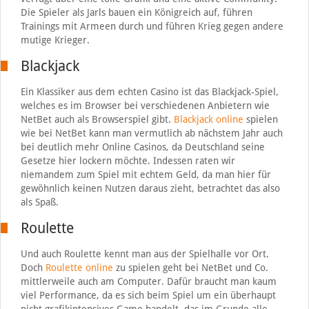
Die Spieler als Jarls bauen ein Königreich auf, führen
Trainings mit Armeen durch und führen Krieg gegen andere
mutige Krieger.
Blackjack
Ein Klassiker aus dem echten Casino ist das Blackjack-Spiel,
welches es im Browser bei verschiedenen Anbietern wie
NetBet auch als Browserspiel gibt.
Blackjack online
spielen
wie bei NetBet kann man vermutlich ab nächstem Jahr auch
bei deutlich mehr Online Casinos, da Deutschland seine
Gesetze hier lockern möchte. Indessen raten wir
niemandem zum Spiel mit echtem Geld, da man hier für
gewöhnlich keinen Nutzen daraus zieht, betrachtet das also
als Spaß.
Roulette
Und auch Roulette kennt man aus der Spielhalle vor Ort.
Doch
Roulette online
zu spielen geht bei NetBet und Co.
mittlerweile auch am Computer. Dafür braucht man kaum
viel Performance, da es sich beim Spiel um ein überhaupt
nicht grafikintensives Game handelt, das im Grunde alle