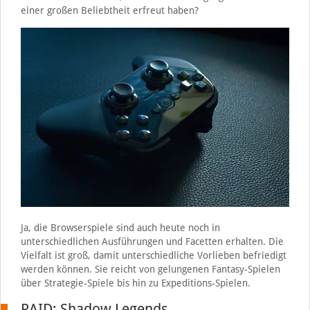
einer großen Beliebtheit erfreut haben?
Ja, die Browserspiele sind auch heute noch in
unterschiedlichen Ausführungen und Facetten erhalten. Die
Vielfalt ist groß, damit unterschiedliche Vorlieben befriedigt
werden können. Sie reicht von gelungenen Fantasy-Spielen
über Strategie-Spiele bis hin zu Expeditions-Spielen.
RAID: Shadow Legends