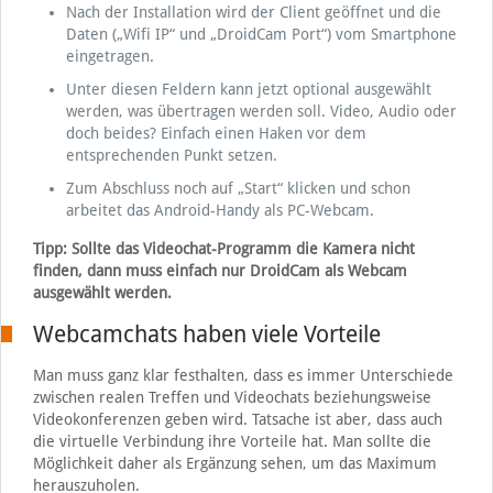
Nach der Installation wird der Client geöffnet und die
Daten („Wifi IP“ und „DroidCam Port“) vom Smartphone
eingetragen.
Unter diesen Feldern kann jetzt optional ausgewählt
werden, was übertragen werden soll. Video, Audio oder
doch beides? Einfach einen Haken vor dem
entsprechenden Punkt setzen.
Zum Abschluss noch auf „Start“ klicken und schon
arbeitet das Android-Handy als PC-Webcam.
Tipp: Sollte das Videochat-Programm die Kamera nicht
finden, dann muss einfach nur DroidCam als Webcam
ausgewählt werden.
Webcamchats haben viele Vorteile
Man muss ganz klar festhalten, dass es immer Unterschiede
zwischen realen Treffen und Videochats beziehungsweise
Videokonferenzen geben wird. Tatsache ist aber, dass auch
die virtuelle Verbindung ihre Vorteile hat. Man sollte die
Möglichkeit daher als Ergänzung sehen, um das Maximum
herauszuholen.