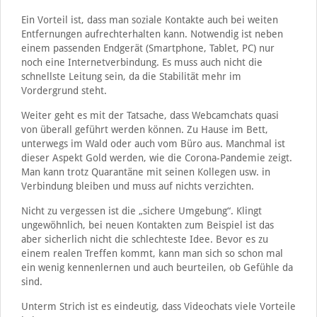
Ein Vorteil ist, dass man soziale Kontakte auch bei weiten
Entfernungen aufrechterhalten kann. Notwendig ist neben
einem passenden Endgerät (Smartphone, Tablet, PC) nur
noch eine Internetverbindung. Es muss auch nicht die
schnellste Leitung sein, da die Stabilität mehr im
Vordergrund steht.
Weiter geht es mit der Tatsache, dass Webcamchats quasi
von überall geführt werden können. Zu Hause im Bett,
unterwegs im Wald oder auch vom Büro aus. Manchmal ist
dieser Aspekt Gold werden, wie die Corona-Pandemie zeigt.
Man kann trotz Quarantäne mit seinen Kollegen usw. in
Verbindung bleiben und muss auf nichts verzichten.
Nicht zu vergessen ist die „sichere Umgebung“. Klingt
ungewöhnlich, bei neuen Kontakten zum Beispiel ist das
aber sicherlich nicht die schlechteste Idee. Bevor es zu
einem realen Treffen kommt, kann man sich so schon mal
ein wenig kennenlernen und auch beurteilen, ob Gefühle da
sind.
Unterm Strich ist es eindeutig, dass Videochats viele Vorteile