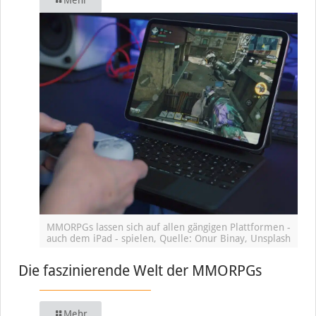
MMORPGs lassen sich auf allen gängigen Plattformen -
auch dem iPad - spielen, Quelle: Onur Binay, Unsplash
Die faszinierende Welt der MMORPGs
Mehr