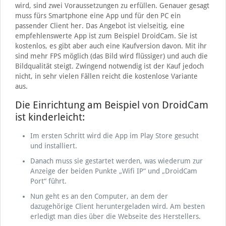
wird, sind zwei Voraussetzungen zu erfüllen. Genauer gesagt
muss fürs Smartphone eine App und für den PC ein
passender Client her. Das Angebot ist vielseitig, eine
empfehlenswerte App ist zum Beispiel DroidCam. Sie ist
kostenlos, es gibt aber auch eine Kaufversion davon. Mit ihr
sind mehr FPS möglich (das Bild wird flüssiger) und auch die
Bildqualität steigt. Zwingend notwendig ist der Kauf jedoch
nicht, in sehr vielen Fällen reicht die kostenlose Variante
aus.
Die Einrichtung am Beispiel von DroidCam
ist kinderleicht:
Im ersten Schritt wird die App im Play Store gesucht
und installiert.
Danach muss sie gestartet werden, was wiederum zur
Anzeige der beiden Punkte „Wifi IP“ und „DroidCam
Port“ führt.
Nun geht es an den Computer, an dem der
dazugehörige Client heruntergeladen wird. Am besten
erledigt man dies über die Webseite des Herstellers.