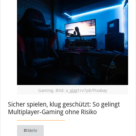
Gaming, Bild: u_gjgg1rv7p8/Pixabay
Sicher spielen, klug geschützt: So gelingt
Multiplayer-Gaming ohne Risiko
Mehr