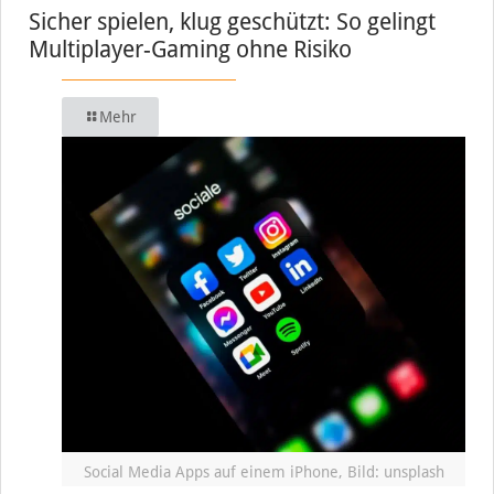
Sicher spielen, klug geschützt: So gelingt
Multiplayer-Gaming ohne Risiko
Mehr
Social Media Apps auf einem iPhone, Bild: unsplash