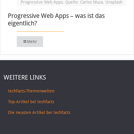
Progressive Web Apps, Quelle: Carlos Muza, Unsplash
Progressive Web Apps – was ist das
eigentlich?
Mehr
WEITERE LINKS
techfacts-Themenwelten
Top-Artikel bei techfacts
Die neusten Artikel bei techfacts