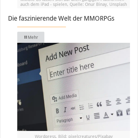
auch dem iPad - spielen, Quelle: Onur Binay, Unsplash
Die faszinierende Welt der MMORPGs
Mehr
Wordpress, Bild: pixelcreatures/Pixabay