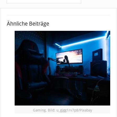
Ähnliche Beiträge
Gaming, Bild: u_gjgg1rv7p8/Pixabay