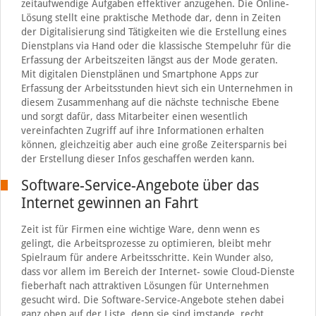
zeitaufwendige Aufgaben effektiver anzugehen. Die Online-
Lösung stellt eine praktische Methode dar, denn in Zeiten
der Digitalisierung sind Tätigkeiten wie die Erstellung eines
Dienstplans via Hand oder die klassische Stempeluhr für die
Erfassung der Arbeitszeiten längst aus der Mode geraten.
Mit digitalen Dienstplänen und Smartphone Apps zur
Erfassung der Arbeitsstunden hievt sich ein Unternehmen in
diesem Zusammenhang auf die nächste technische Ebene
und sorgt dafür, dass Mitarbeiter einen wesentlich
vereinfachten Zugriff auf ihre Informationen erhalten
können, gleichzeitig aber auch eine große Zeitersparnis bei
der Erstellung dieser Infos geschaffen werden kann.
Software-Service-Angebote über das
Internet gewinnen an Fahrt
Zeit ist für Firmen eine wichtige Ware, denn wenn es
gelingt, die Arbeitsprozesse zu optimieren, bleibt mehr
Spielraum für andere Arbeitsschritte. Kein Wunder also,
dass vor allem im Bereich der Internet- sowie Cloud-Dienste
fieberhaft nach attraktiven Lösungen für Unternehmen
gesucht wird. Die Software-Service-Angebote stehen dabei
ganz oben auf der Liste, denn sie sind imstande, recht