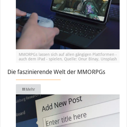
MMORPGs lassen sich auf allen gängigen Plattformen -
auch dem iPad - spielen, Quelle: Onur Binay, Unsplash
Die faszinierende Welt der MMORPGs
Mehr