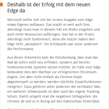
Deshalb ist der Erfolg mit dem neuen
Edge da
Microsoft wollte sich mit der ersten Ausgabe vom Edge
etwas Eigenes aufbauen. Das macht so weit auch Sinn,
allerdings muss man in diesem Fall ein Risiko eingehen und
auch mehr Ressourcen aufbringen. Das hat in der Praxis
allerdings nicht funktioniert, denn die Nutzer haben den
Edge nicht „akzeptiert“. Ein Kritikpunkt war unter anderem
die Performance.
Aus dieser Erkenntnis kam die Entscheidung, dass man das
Rad ab sofort nicht neu erfinden, sondern auf bereits
funktionierende Systeme setzen möchte. Im Falle vom Edge
bedeutete dies den Wechsel zur erfolgreichen Chromium-
Engine. Um aber nicht einfach als Chrome-Kopie
abgestempelt zu werden, werden nützliche Zusatzfunktionen
integriert. Dazu gehören unter anderem die vertikalen Tabs,
ein weiterer Schwerpunkt ist aber auch der eigene Tracking-
Schutz. Damit umgeht man die negativen Schlagzeilen, die
Chrome ab und zu in Bezug auf den Datenschutz hinterlässt.