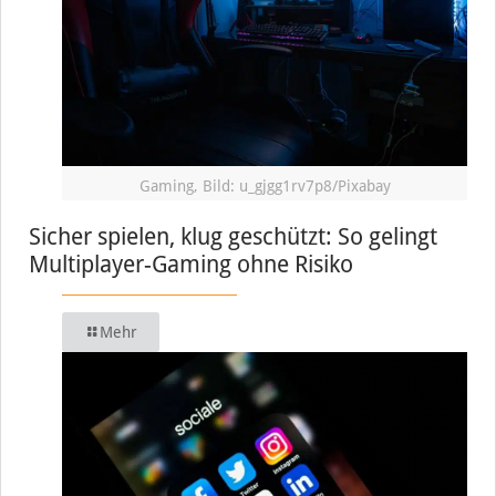
Gaming, Bild: u_gjgg1rv7p8/Pixabay
Sicher spielen, klug geschützt: So gelingt
Multiplayer-Gaming ohne Risiko
Mehr