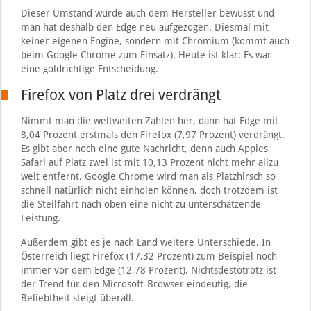
Dieser Umstand wurde auch dem Hersteller bewusst und
man hat deshalb den Edge neu aufgezogen. Diesmal mit
keiner eigenen Engine, sondern mit Chromium (kommt auch
beim Google Chrome zum Einsatz). Heute ist klar: Es war
eine goldrichtige Entscheidung.
Firefox von Platz drei verdrängt
Nimmt man die weltweiten Zahlen her, dann hat Edge mit
8,04 Prozent erstmals den Firefox (7,97 Prozent) verdrängt.
Es gibt aber noch eine gute Nachricht, denn auch Apples
Safari auf Platz zwei ist mit 10,13 Prozent nicht mehr allzu
weit entfernt. Google Chrome wird man als Platzhirsch so
schnell natürlich nicht einholen können, doch trotzdem ist
die Steilfahrt nach oben eine nicht zu unterschätzende
Leistung.
Außerdem gibt es je nach Land weitere Unterschiede. In
Österreich liegt Firefox (17,32 Prozent) zum Beispiel noch
immer vor dem Edge (12,78 Prozent). Nichtsdestotrotz ist
der Trend für den Microsoft-Browser eindeutig, die
Beliebtheit steigt überall.