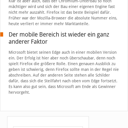
Klar ist aber auch, dass der Chromium-Unterbau so noch
mächtiger wird und sich der Bau einer eigenen Engine fast
nicht mehr auszahlt. Firefox ist das beste Beispiel dafür.
Früher war der Mozilla-Browser die absolute Nummer eins,
heute verliert er immer mehr Marktanteile.
Der mobile Bereich ist wieder ein ganz
anderer Faktor
Microsoft bietet seinen Edge auch in einer mobilen Version
ein. Der Erfolg ist hier aber noch überschaubar, denn noch
spielt Firefox die größere Rolle. Einen genauen Ausblick zu
geben ist schwierig, denn Firefox sollte man in der Regel nie
abschreiben. Auf der anderen Seite stehen alle Schilder
dafür, dass sich die Steilfahrt nach oben vom Edge fortsetzt.
Es kann also gut sein, dass Microsoft am Ende als Gewinner
hervorgeht.