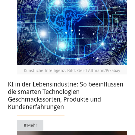
Künstliche Intelligenz, Bild: Gerd Altmann/Pixabay
KI in der Lebensindustrie: So beeinflussen
die smarten Technologien
Geschmackssorten, Produkte und
Kundenerfahrungen
Mehr