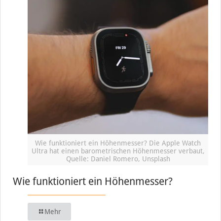
Wie funktioniert ein Höhenmesser? Die Apple Watch
Ultra hat einen barometrischen Höhenmesser verbaut,
Quelle: Daniel Romero, Unsplash
Wie funktioniert ein Höhenmesser?
Mehr