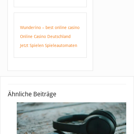
Wunderino – best online casino
Online Casino Deutschland
Jetzt Spielen Spieleautomaten
Ähnliche Beiträge