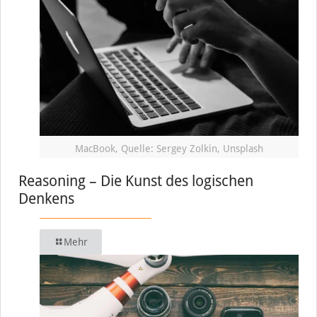
MacBook, Quelle: Sergey Zolkin, Unsplash
Reasoning – Die Kunst des logischen
Denkens
Mehr