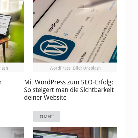
plash
WordPress, Bild: Unsplash
n
Mit WordPress zum SEO-Erfolg:
So steigert man die Sichtbarkeit
deiner Website
Mehr