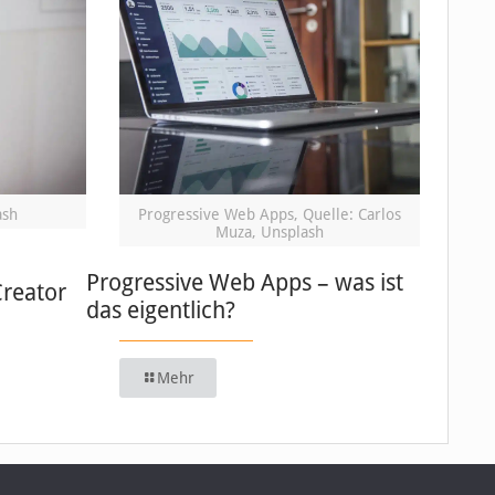
ash
Progressive Web Apps, Quelle: Carlos
Muza, Unsplash
Progressive Web Apps – was ist
Creator
das eigentlich?
Mehr