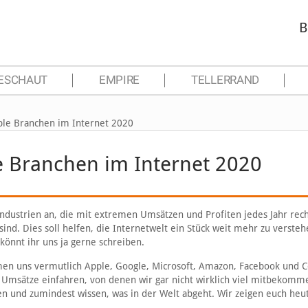
B
ESCHAUT
EMPIRE
TELLERRAND
ble Branchen im Internet 2020
e Branchen im Internet 2020
industrien an, die mit extremen Umsätzen und Profiten jedes Jahr rec
ind. Dies soll helfen, die Internetwelt ein Stück weit mehr zu versteh
önnt ihr uns ja gerne schreiben.
n uns vermutlich Apple, Google, Microsoft, Amazon, Facebook und Co
Umsätze einfahren, von denen wir gar nicht wirklich viel mitbekomm
en und zumindest wissen, was in der Welt abgeht. Wir zeigen euch heu