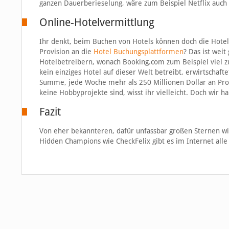
ganzen Dauerberieselung, wäre zum Beispiel Netflix auch
Online-Hotelvermittlung
Ihr denkt, beim Buchen von Hotels können doch die Hotelb
Provision an die
Hotel Buchungsplattformen
? Das ist wei
Hotelbetreibern, wonach Booking.com zum Beispiel viel z
kein einziges Hotel auf dieser Welt betreibt, erwirtscha
Summe, jede Woche mehr als 250 Millionen Dollar an Prov
keine Hobbyprojekte sind, wisst ihr vielleicht. Doch wir 
Fazit
Von eher bekannteren, dafür unfassbar großen Sternen wie
Hidden Champions wie CheckFelix gibt es im Internet all