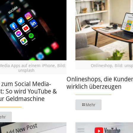
Media Apps auf einem iPhone, Bild:
Onlineshop, Bild: uns
unsplash
Onlineshops, die Kunde
 zum Social Media-
wirklich überzeugen
t: So wird YouTube &
zur Geldmaschine
Mehr
ehr