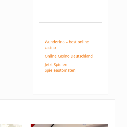
Wunderino – best online
casino
Online Casino Deutschland
Jetzt Spielen
Spieleautomaten