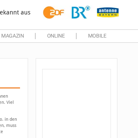
ekannt aus
MAGAZIN
ONLINE
MOBILE
hnen
en. Viel
. in den
en, muss
te