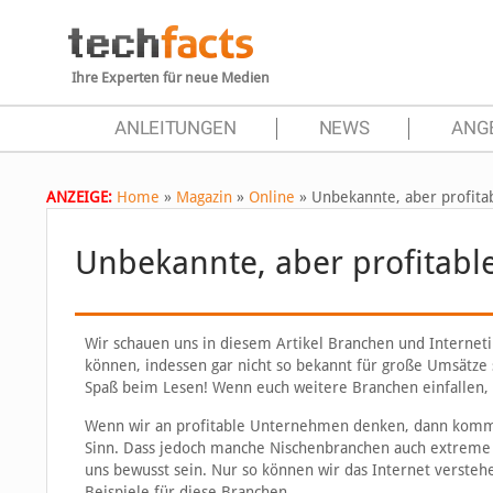
Ihre Experten für neue Medien
ANLEITUNGEN
NEWS
ANG
ANZEIGE:
Home
»
Magazin
»
Online
»
Unbekannte, aber profita
Unbekannte, aber profitabl
Wir schauen uns in diesem Artikel Branchen und Internet
können, indessen gar nicht so bekannt für große Umsätze s
Spaß beim Lesen! Wenn euch weitere Branchen einfallen, k
Wenn wir an profitable Unternehmen denken, dann komme
Sinn. Dass jedoch manche Nischenbranchen auch extreme 
uns bewusst sein. Nur so können wir das Internet versteh
Beispiele für diese Branchen.