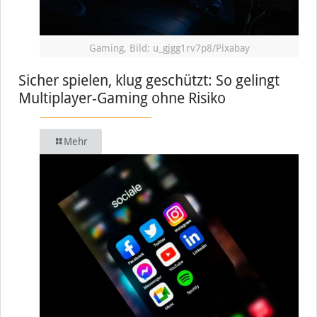
Gaming, Bild: u_gjgg1rv7p8/Pixabay
Sicher spielen, klug geschützt: So gelingt
Multiplayer-Gaming ohne Risiko
Mehr