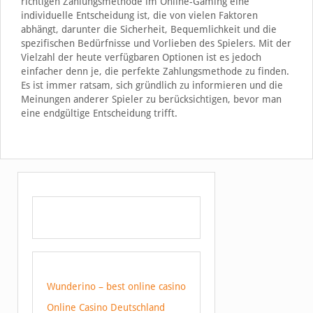
richtigen Zahlungsmethode im Online-Gaming eine
individuelle Entscheidung ist, die von vielen Faktoren
abhängt, darunter die Sicherheit, Bequemlichkeit und die
spezifischen Bedürfnisse und Vorlieben des Spielers. Mit der
Vielzahl der heute verfügbaren Optionen ist es jedoch
einfacher denn je, die perfekte Zahlungsmethode zu finden.
Es ist immer ratsam, sich gründlich zu informieren und die
Meinungen anderer Spieler zu berücksichtigen, bevor man
eine endgültige Entscheidung trifft.
Wunderino – best online casino
Online Casino Deutschland