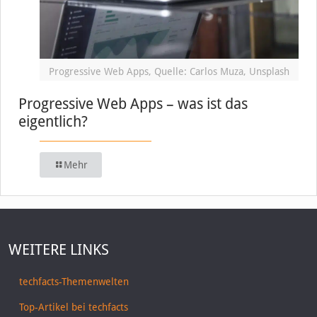
Progressive Web Apps, Quelle: Carlos Muza, Unsplash
Progressive Web Apps – was ist das
eigentlich?
Mehr
WEITERE LINKS
techfacts-Themenwelten
Top-Artikel bei techfacts