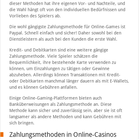
dieser Methoden hat ihre eigenen Vor- und Nachteile, und
die Wahl hängt oft von den individuellen Bedürfnissen und
Vorlieben des Spielers ab.
Die wohl gängigste Zahlungsmethode für Online-Games ist
Paypal. Schnell einfach und sicher! Daher sowohl bei den
Dienstleistern als auch bei den Kunden die erste Wahl.
Kredit- und Debitkarten sind eine weitere gängige
Zahlungsmethode. Viele Spieler schätzen die
Bequemlichkeit, ihre bestehende Karte verwenden zu
können, um Einzahlungen zu tätigen oder Gewinne
abzuheben. Allerdings können Transaktionen mit Kredit-
oder Debitkarten manchmal länger dauern als mit E-Wallets,
und es können Gebühren anfallen.
Einige Online-Gaming-Plattformen bieten auch
Banküberweisungen als Zahlungsmethode an. Diese
Methode kann sicher und zuverlässig sein, aber sie ist oft
langsamer als andere Methoden und kann Gebühren mit
sich bringen.
Zahlungsmethoden in Online-Casinos