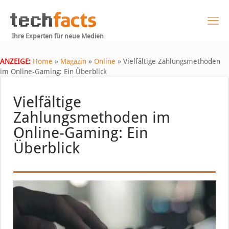
Ihre Experten für neue Medien
ANZEIGE:
Home
»
Magazin
»
Online
»
Vielfältige Zahlungsmethoden
im Online-Gaming: Ein Überblick
Vielfältige
Zahlungsmethoden im
Online-Gaming: Ein
Überblick