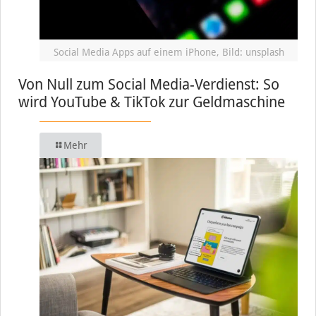
Social Media Apps auf einem iPhone, Bild: unsplash
Von Null zum Social Media-Verdienst: So
wird YouTube & TikTok zur Geldmaschine
Mehr