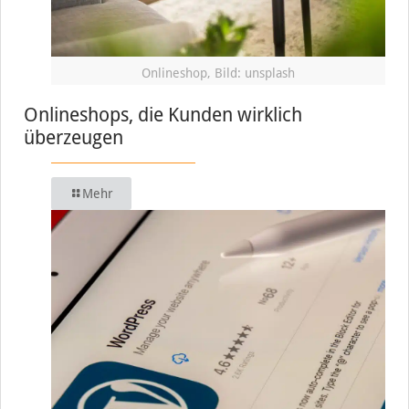
Onlineshop, Bild: unsplash
Onlineshops, die Kunden wirklich
überzeugen
Mehr