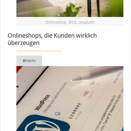
Onlineshop, Bild: unsplash
Onlineshops, die Kunden wirklich
überzeugen
Mehr