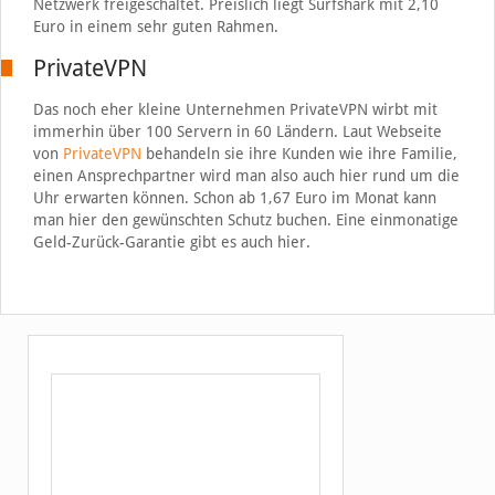
Netzwerk freigeschaltet. Preislich liegt Surfshark mit 2,10
Euro in einem sehr guten Rahmen.
PrivateVPN
Das noch eher kleine Unternehmen PrivateVPN wirbt mit
immerhin über 100 Servern in 60 Ländern. Laut Webseite
von
PrivateVPN
behandeln sie ihre Kunden wie ihre Familie,
einen Ansprechpartner wird man also auch hier rund um die
Uhr erwarten können. Schon ab 1,67 Euro im Monat kann
man hier den gewünschten Schutz buchen. Eine einmonatige
Geld-Zurück-Garantie gibt es auch hier.