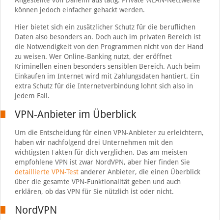
Angestellte von Daheim aus tätig. Private WLAN-Netzwerke
können jedoch einfacher gehackt werden.
Hier bietet sich ein zusätzlicher Schutz für die beruflichen
Daten also besonders an. Doch auch im privaten Bereich ist
die Notwendigkeit von den Programmen nicht von der Hand
zu weisen. Wer Online-Banking nutzt, der eröffnet
Kriminellen einen besonders sensiblen Bereich. Auch beim
Einkaufen im Internet wird mit Zahlungsdaten hantiert. Ein
extra Schutz für die Internetverbindung lohnt sich also in
jedem Fall.
VPN-Anbieter im Überblick
Um die Entscheidung für einen VPN-Anbieter zu erleichtern,
haben wir nachfolgend drei Unternehmen mit den
wichtigsten Fakten für dich verglichen. Das am meisten
empfohlene VPN ist zwar NordVPN, aber hier finden Sie
detaillierte VPN-Test
anderer Anbieter, die einen Überblick
über die gesamte VPN-Funktionalität geben und auch
erklären, ob das VPN für Sie nützlich ist oder nicht.
NordVPN