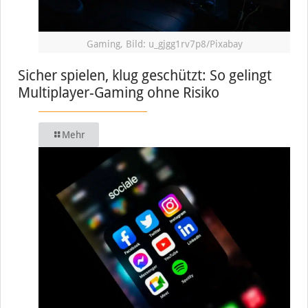
Gaming, Bild: u_gjgg1rv7p8/Pixabay
Sicher spielen, klug geschützt: So gelingt
Multiplayer-Gaming ohne Risiko
Mehr