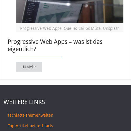
Progressive Web Apps, Quelle: Carlos Muza, Unsplash
Progressive Web Apps – was ist das
eigentlich?
Mehr
WEITERE LINKS
techfacts-Themenwelten
Top-Artikel bei techfacts