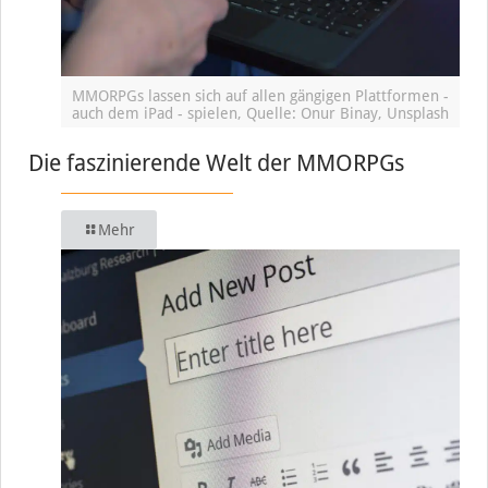
MMORPGs lassen sich auf allen gängigen Plattformen -
auch dem iPad - spielen, Quelle: Onur Binay, Unsplash
Die faszinierende Welt der MMORPGs
Mehr