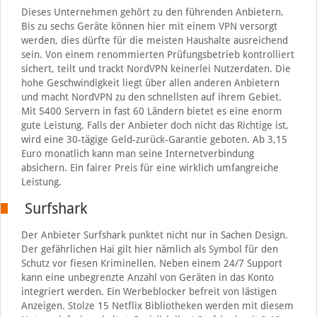
Dieses Unternehmen gehört zu den führenden Anbietern.
Bis zu sechs Geräte können hier mit einem VPN versorgt
werden, dies dürfte für die meisten Haushalte ausreichend
sein. Von einem renommierten Prüfungsbetrieb kontrolliert
sichert, teilt und trackt NordVPN keinerlei Nutzerdaten. Die
hohe Geschwindigkeit liegt über allen anderen Anbietern
und macht NordVPN zu den schnellsten auf ihrem Gebiet.
Mit 5400 Servern in fast 60 Ländern bietet es eine enorm
gute Leistung. Falls der Anbieter doch nicht das Richtige ist,
wird eine 30-tägige Geld-zurück-Garantie geboten. Ab 3,15
Euro monatlich kann man seine Internetverbindung
absichern. Ein fairer Preis für eine wirklich umfangreiche
Leistung.
Surfshark
Der Anbieter Surfshark punktet nicht nur in Sachen Design.
Der gefährlichen Hai gilt hier nämlich als Symbol für den
Schutz vor fiesen Kriminellen. Neben einem 24/7 Support
kann eine unbegrenzte Anzahl von Geräten in das Konto
integriert werden. Ein Werbeblocker befreit von lästigen
Anzeigen. Stolze 15 Netflix Bibliotheken werden mit diesem