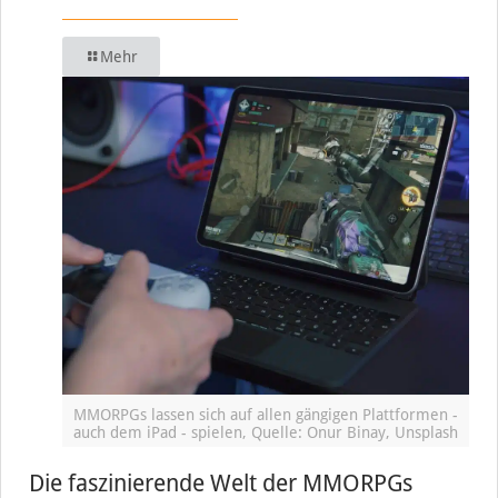
Mehr
MMORPGs lassen sich auf allen gängigen Plattformen -
auch dem iPad - spielen, Quelle: Onur Binay, Unsplash
Die faszinierende Welt der MMORPGs