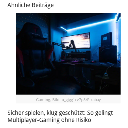
Ähnliche Beiträge
Gaming, Bild: u_gjgg1rv7p8/Pixabay
Sicher spielen, klug geschützt: So gelingt
Multiplayer-Gaming ohne Risiko