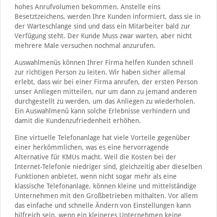
hohes Anrufvolumen bekommen. Anstelle eins
Besetztzeichens, werden Ihre Kunden informiert, dass sie in
der Warteschlange sind und dass ein Mitarbeiter bald zur
Verfügung steht. Der Kunde Muss zwar warten, aber nicht
mehrere Male versuchen nochmal anzurufen.
Auswahlmenüs können Ihrer Firma helfen Kunden schnell
zur richtigen Person zu leiten. Wir haben sicher allemal
erlebt, dass wir bei einer Firma anrufen, der ersten Person
unser Anliegen mitteilen, nur um dann zu jemand anderen
durchgestellt zu werden, um das Anliegen zu wiederholen.
Ein Auswahlmenü kann solche Erlebnisse verhindern und
damit die Kundenzufriedenheit erhöhen.
Eine virtuelle Telefonanlage hat viele Vorteile gegenüber
einer herkömmlichen, was es eine hervorragende
Alternative für KMUs macht. Weil die Kosten bei der
Internet-Telefonie niedriger sind, gleichzeitig aber dieselben
Funktionen anbietet, wenn nicht sogar mehr als eine
klassische Telefonanlage, können kleine und mittelständige
Unternehmen mit den Großbetrieben mithalten. Vor allem
das einfache und schnelle Ändern von Einstellungen kann
hilfreich sein, wenn ein kleineres Unternehmen keine