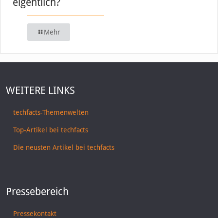
eigentlich?
Mehr
WEITERE LINKS
techfacts-Themenwelten
Top-Artikel bei techfacts
Die neusten Artikel bei techfacts
Pressebereich
Pressekontakt