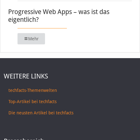
Progressive Web Apps – was ist das
eigentlich?
Mehr
WEITERE LINKS
techfacts-Themenwelten
Top-Artikel bei techfacts
Die neusten Artikel bei techfacts