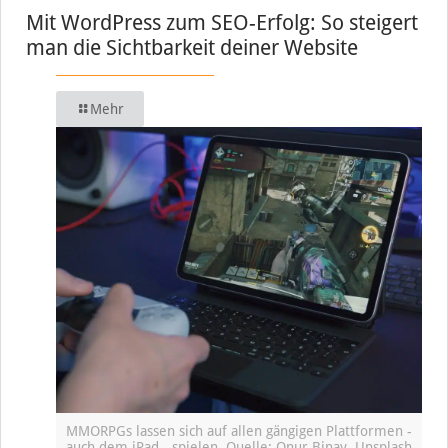
Mit WordPress zum SEO-Erfolg: So steigert
man die Sichtbarkeit deiner Website
Mehr
MMORPGs lassen sich auf allen gängigen Plattformen -
auch dem iPad - spielen, Quelle: Onur Binay, Unsplash