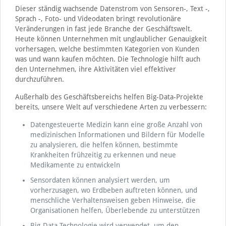
Dieser ständig wachsende Datenstrom von Sensoren-, Text -,
Sprach -, Foto- und Videodaten bringt revolutionäre
Veränderungen in fast jede Branche der Geschäftswelt.
Heute können Unternehmen mit unglaublicher Genauigkeit
vorhersagen, welche bestimmten Kategorien von Kunden
was und wann kaufen möchten. Die Technologie hilft auch
den Unternehmen, ihre Aktivitäten viel effektiver
durchzuführen.
Außerhalb des Geschäftsbereichs helfen Big-Data-Projekte
bereits, unsere Welt auf verschiedene Arten zu verbessern:
Datengesteuerte Medizin kann eine große Anzahl von
medizinischen Informationen und Bildern für Modelle
zu analysieren, die helfen können, bestimmte
Krankheiten frühzeitig zu erkennen und neue
Medikamente zu entwickeln
Sensordaten können analysiert werden, um
vorherzusagen, wo Erdbeben auftreten können, und
menschliche Verhaltensweisen geben Hinweise, die
Organisationen helfen, Überlebende zu unterstützen
Big-Data-Technologie wird verwendet, um den