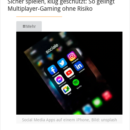
Sicher spielen, klug geschützt: So gelingt
Multiplayer-Gaming ohne Risiko
Mehr
Social Media Apps auf einem iPhone, Bild: unsplash