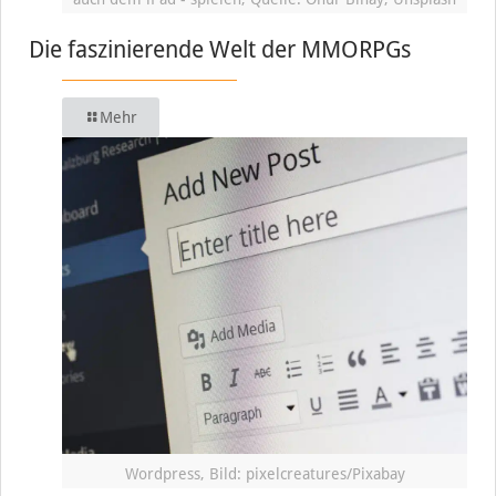
Die faszinierende Welt der MMORPGs
Mehr
Wordpress, Bild: pixelcreatures/Pixabay