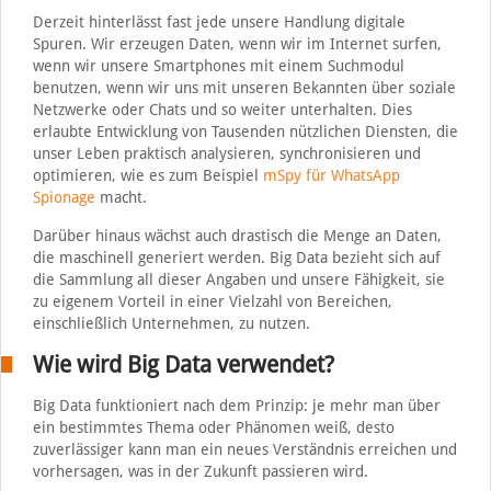
Derzeit hinterlässt fast jede unsere Handlung digitale
Spuren. Wir erzeugen Daten, wenn wir im Internet surfen,
wenn wir unsere Smartphones mit einem Suchmodul
benutzen, wenn wir uns mit unseren Bekannten über soziale
Netzwerke oder Chats und so weiter unterhalten. Dies
erlaubte Entwicklung von Tausenden nützlichen Diensten, die
unser Leben praktisch analysieren, synchronisieren und
optimieren, wie es zum Beispiel
mSpy für WhatsApp
Spionage
macht.
Darüber hinaus wächst auch drastisch die Menge an Daten,
die maschinell generiert werden. Big Data bezieht sich auf
die Sammlung all dieser Angaben und unsere Fähigkeit, sie
zu eigenem Vorteil in einer Vielzahl von Bereichen,
einschließlich Unternehmen, zu nutzen.
Wie wird Big Data verwendet?
Big Data funktioniert nach dem Prinzip: je mehr man über
ein bestimmtes Thema oder Phänomen weiß, desto
zuverlässiger kann man ein neues Verständnis erreichen und
vorhersagen, was in der Zukunft passieren wird.