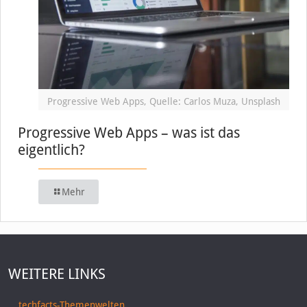
Progressive Web Apps, Quelle: Carlos Muza, Unsplash
Progressive Web Apps – was ist das
eigentlich?
Mehr
WEITERE LINKS
techfacts-Themenwelten