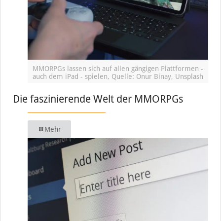
MMORPGs lassen sich auf allen gängigen Plattformen -
auch dem iPad - spielen, Quelle: Onur Binay, Unsplash
Die faszinierende Welt der MMORPGs
Mehr