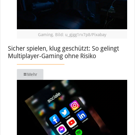
Gaming, Bild: u_gjgg1rv7p8/Pixabay
Sicher spielen, klug geschützt: So gelingt
Multiplayer-Gaming ohne Risiko
Mehr