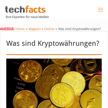
Ihre Experten für neue Medien
ANZEIGE:
Home
»
Magazin
»
Online
»
Was sind Kryptowährungen?
Was sind Kryptowährungen?