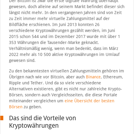
Der Bitcoin ist zwar die erste digitale Währung überhaupt
gewesen, doch alleine auf seinem Markt befindet dieser sich
längst nicht mehr. In den vergangenen Jahren sind von Zeit
zu Zeit immer mehr virtuelle Zahlungsmittel auf der
Bildfläche erschienen. Im Juni 2013 konnten 26
verschiedene Kryptowährungen gezählt werden, im Juni
2015 schon 544 und im Dezember 2017 wurde mit über 1
353 Währungen die Tausender-Marke geknackt.
Verhältnismäßig wenig, wenn man bedenkt, dass im März
2022 mehr als 10 500 aktive Kryptowährungen im Umlauf
gewesen sind.
Zu den bekanntesten virtuellen Zahlungsmitteln gehören im
Übrigen nach wie vor Bitcoin, aber auch
Binance
, Ethereum,
Ripple und Tether. Und da so viele verschiedene
Alternativen existieren, gibt es nicht nur zahlreiche Krypto-
Börsen, sondern auch Vergleichsseiten, die diese Portale
miteinander vergleichen um
eine Übersicht der besten
Börsen
zu geben.
Das sind die Vorteile von
Kryptowährungen