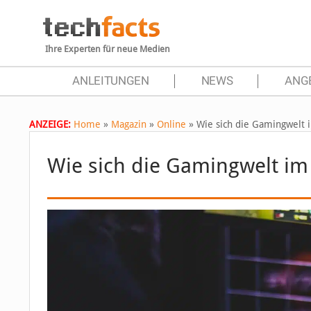
Ihre Experten für neue Medien
ANLEITUNGEN
NEWS
ANG
ANZEIGE:
Home
»
Magazin
»
Online
»
Wie sich die Gamingwelt i
Wie sich die Gamingwelt im 