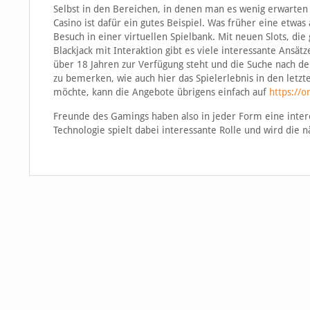
Selbst in den Bereichen, in denen man es wenig erwarten 
Casino ist dafür ein gutes Beispiel. Was früher eine etwa
Besuch in einer virtuellen Spielbank. Mit neuen Slots, di
Blackjack mit Interaktion gibt es viele interessante Ansätz
über 18 Jahren zur Verfügung steht und die Suche nach d
zu bemerken, wie auch hier das Spielerlebnis in den letzt
möchte, kann die Angebote übrigens einfach auf
https://o
Freunde des Gamings haben also in jeder Form eine inter
Technologie spielt dabei interessante Rolle und wird die n