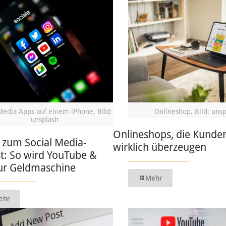
Media Apps auf einem iPhone, Bild:
Onlineshop, Bild: uns
unsplash
Onlineshops, die Kunde
 zum Social Media-
wirklich überzeugen
t: So wird YouTube &
zur Geldmaschine
Mehr
ehr