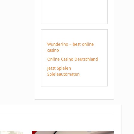
Wunderino – best online
casino
Online Casino Deutschland
Jetzt Spielen
Spieleautomaten