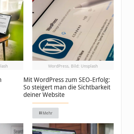
plash
WordPress, Bild: Unsplash
n
Mit WordPress zum SEO-Erfolg:
So steigert man die Sichtbarkeit
deiner Website
Mehr