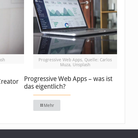
ash
Progressive Web Apps, Quelle: Carlos
Muza, Unsplash
Progressive Web Apps – was ist
Creator
das eigentlich?
Mehr