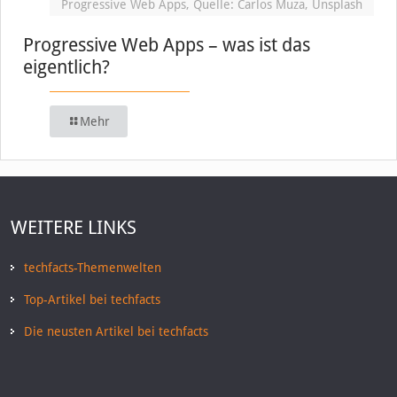
Progressive Web Apps, Quelle: Carlos Muza, Unsplash
Progressive Web Apps – was ist das
eigentlich?
Mehr
WEITERE LINKS
techfacts-Themenwelten
Top-Artikel bei techfacts
Die neusten Artikel bei techfacts