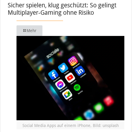
Sicher spielen, klug geschützt: So gelingt
Multiplayer-Gaming ohne Risiko
Mehr
Social Media Apps auf einem iPhone, Bild: unsplash