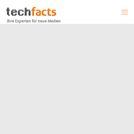
Ihre Experten für neue Medien