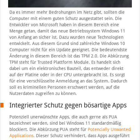
Da es immer mehr Bedrohungen im Netz gibt, sollten die
Computer mit einem guten Schutz ausgestattet sein. Die
Entwickler von Microsoft haben in diesem Bereich eine
Menge getan, damit das neue Betriebssystem Windows 11
von Anfang an sicher ist. Dazu wurden neue Technologien
entwickelt. Aus diesem Grund sind zahlreiche Windows 10
Computer nicht für ein Update geeignet. Die bedeutendste
Änderung in diesem Bereich ist das TPM 2.0. Die Abkürzung
TPM steht für Trusted Plattform Module. Es handelt sich
dabei um ein elektronisches Bauteil, das entweder direkt
auf der Platine oder in der CPU untergebracht ist. Es sorgt
für eine verschlüsselte Anmeldung an das System. Dadurch
soll es kriminellen Personen erschwert werden, auf die
Nutzerdaten zugreifen zu können.
Integrierter Schutz gegen bösartige Apps
Potenziell unerwünschte Apps, die auch gerne als PUA
bezeichnet werden, sind bei Windows 11 standardmäßig
blockiert. Die Abkürzung PUA steht für
Potencially Unwanted
Applications
. Dieser Schutz verhindert, dass Apps ausgeführt