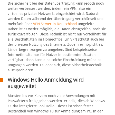
Die Sicherheit bei der Datenübertragung kann jedoch noch
weiter verbessert werden, indem ein VPN, also ein
virtuelles privates Netzwerk, eingerichtet wird. Dadurch
werden Daten während der Übertragung verschlüsselt und
mehrfach über
VPN Server in Deutschland
umgeleitet.
Daher ist es weder möglich, die Daten abzugreifen, noch sie
zurückzuverfolgen. Diese Technik ist nicht nur vorteilhaft für
alle Beschäftigten im Homeoffice. Ein VPN schützt auch bei
der privaten Nutzung des Internets. Zudem ermöglicht es,
Länderbegrenzungen zu umgehen. Sind beispielsweise
Internetinhalte nur für Nutzer in bestimmten Staaten
verfügbar, dann kann eine solche Einschränkung mühelos
umgangen werden. Es lohnt sich, diese Sicherheitstechnik
auszuprobieren.
Windows Hello Anmeldung wird
ausgeweitet
Mussten bis vor Kurzem noch viele Anwendungen mit
Passwörtern freigegeben werden, erledigt dies ab Windows
11 das integrierte Tool Hello. Dieses ist schon fester
Bestandteil von Windows 10 zur Anmeldung am PC. In der