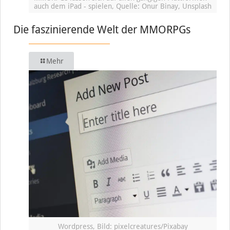
auch dem iPad - spielen, Quelle: Onur Binay, Unsplash
Die faszinierende Welt der MMORPGs
Mehr
Wordpress, Bild: pixelcreatures/Pixabay