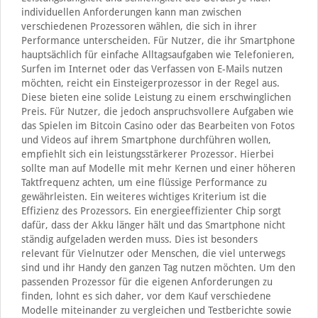
individuellen Anforderungen kann man zwischen
verschiedenen Prozessoren wählen, die sich in ihrer
Performance unterscheiden. Für Nutzer, die ihr Smartphone
hauptsächlich für einfache Alltagsaufgaben wie Telefonieren,
Surfen im Internet oder das Verfassen von E-Mails nutzen
möchten, reicht ein Einsteigerprozessor in der Regel aus.
Diese bieten eine solide Leistung zu einem erschwinglichen
Preis. Für Nutzer, die jedoch anspruchsvollere Aufgaben wie
das Spielen im Bitcoin Casino oder das Bearbeiten von Fotos
und Videos auf ihrem Smartphone durchführen wollen,
empfiehlt sich ein leistungsstärkerer Prozessor. Hierbei
sollte man auf Modelle mit mehr Kernen und einer höheren
Taktfrequenz achten, um eine flüssige Performance zu
gewährleisten. Ein weiteres wichtiges Kriterium ist die
Effizienz des Prozessors. Ein energieeffizienter Chip sorgt
dafür, dass der Akku länger hält und das Smartphone nicht
ständig aufgeladen werden muss. Dies ist besonders
relevant für Vielnutzer oder Menschen, die viel unterwegs
sind und ihr Handy den ganzen Tag nutzen möchten. Um den
passenden Prozessor für die eigenen Anforderungen zu
finden, lohnt es sich daher, vor dem Kauf verschiedene
Modelle miteinander zu vergleichen und Testberichte sowie