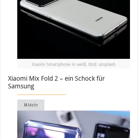
Xiaomi Smartphone in weiß, Bild: unsplash
Xiaomi Mix Fold 2 – ein Schock für
Samsung
Mehr