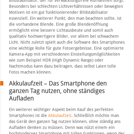
Bildstabilisator, der für verwacklungsfreie Aufnahmen sorgt.
Besonders bei schlechten Lichtverhältnissen oder bewegten
Motiven ist ein gut funktionierender Bildstabilisator
essenziell. Ein weiterer Punkt, den man beachten sollte, ist
die vorhandene Blende. Eine große Blendenöffnung
ermöglicht eine bessere Lichtausbeute und somit auch
qualitativ hochwertigere Bilder, vor allem bei schwachem
Licht. Nicht zuletzt spielt auch die Software des Smartphones
eine wichtige Rolle für gute Fotoergebnisse. Eine optimierte
Kamera-App mit verschiedenen Einstellungsmöglichkeiten
wie zum Beispiel HDR (High Dynamic Range) oder
Nachtmodus kann dazu beitragen, dass selbst Laien tolle
Fotos machen können.
Akkulaufzeit – Das Smartphone den
ganzen Tag nutzen, ohne ständiges
Aufladen
Ein weiterer wichtiger Aspekt beim Kauf des perfekten
Smartphones ist die
Akkulaufzeit
. Schließlich möchte man
das Gerät den ganzen Tag nutzen können, ohne ständig ans
Aufladen denken zu müssen. Denn was nützt einem ein
hochmodernes Smartphone mit tollen Funktionen, wenn der