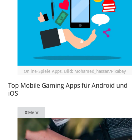
Online-Spiele Apps, Bild: Mohamed_hassan/Pixabay
Top Mobile Gaming Apps für Android und
iOS
Mehr