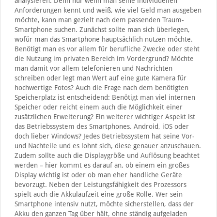
analysieren. Denn nur wenn man seine individuellen
Anforderungen kennt und weiß, wie viel Geld man ausgeben
möchte, kann man gezielt nach dem passenden Traum-
Smartphone suchen. Zunächst sollte man sich überlegen,
wofür man das Smartphone hauptsächlich nutzen möchte.
Benötigt man es vor allem für berufliche Zwecke oder steht
die Nutzung im privaten Bereich im Vordergrund? Möchte
man damit vor allem telefonieren und Nachrichten
schreiben oder legt man Wert auf eine gute Kamera für
hochwertige Fotos? Auch die Frage nach dem benötigten
Speicherplatz ist entscheidend: Benötigt man viel internen
Speicher oder reicht einem auch die Möglichkeit einer
zusätzlichen Erweiterung? Ein weiterer wichtiger Aspekt ist
das Betriebssystem des Smartphones. Android, iOS oder
doch lieber Windows? Jedes Betriebssystem hat seine Vor-
und Nachteile und es lohnt sich, diese genauer anzuschauen.
Zudem sollte auch die Displaygröße und Auflösung beachtet
werden – hier kommt es darauf an, ob einem ein großes
Display wichtig ist oder ob man eher handliche Geräte
bevorzugt. Neben der Leistungsfähigkeit des Prozessors
spielt auch die Akkulaufzeit eine große Rolle. Wer sein
Smartphone intensiv nutzt, möchte sicherstellen, dass der
Akku den ganzen Tag über hält, ohne ständig aufgeladen