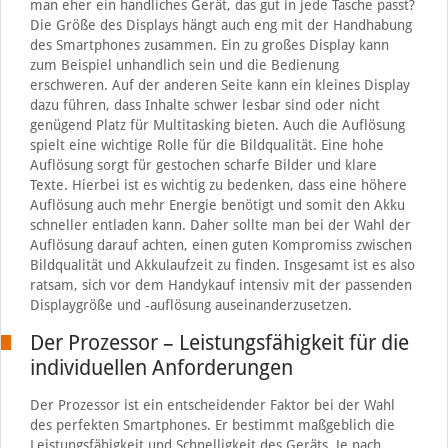
man eher ein handliches Gerät, das gut in jede Tasche passt?
Die Größe des Displays hängt auch eng mit der Handhabung
des Smartphones zusammen. Ein zu großes Display kann
zum Beispiel unhandlich sein und die Bedienung
erschweren. Auf der anderen Seite kann ein kleines Display
dazu führen, dass Inhalte schwer lesbar sind oder nicht
genügend Platz für Multitasking bieten. Auch die Auflösung
spielt eine wichtige Rolle für die Bildqualität. Eine hohe
Auflösung sorgt für gestochen scharfe Bilder und klare
Texte. Hierbei ist es wichtig zu bedenken, dass eine höhere
Auflösung auch mehr Energie benötigt und somit den Akku
schneller entladen kann. Daher sollte man bei der Wahl der
Auflösung darauf achten, einen guten Kompromiss zwischen
Bildqualität und Akkulaufzeit zu finden. Insgesamt ist es also
ratsam, sich vor dem Handykauf intensiv mit der passenden
Displaygröße und -auflösung auseinanderzusetzen.
Der Prozessor – Leistungsfähigkeit für die
individuellen Anforderungen
Der Prozessor ist ein entscheidender Faktor bei der Wahl
des perfekten Smartphones. Er bestimmt maßgeblich die
Leistungsfähigkeit und Schnelligkeit des Geräts. Je nach