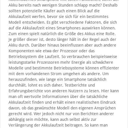
Akku bereits nach wenigen Stunden schlapp macht? Deshalb
sollten potenzielle Käufer auch einen Blick auf die
Akkulaufzeit werfen, bevor sie sich für ein bestimmtes
Modell entscheiden. Es gibt verschiedene Faktoren, die sich
auf die Akkulaufzeit eines Smartphones auswirken können.
Zum einen spielt natürlich die Größe des Akkus eine Rolle.
Je größer dieser ist, desto länger hält in der Regel auch der
Akku durch. Darüber hinaus beeinflussen aber auch andere
Komponenten wie etwa der Prozessor oder das
Betriebssystem die Laufzeit. So verbrauchen beispielsweise
leistungsstarke Prozessoren mehr Energie als schwächere
Modelle und bestimmte Betriebssysteme können effizienter
mit dem vorhandenen Strom umgehen als andere. Um
herauszufinden, wie lange ein Smartphone tatsächlich
durchhält, lohnt es sich daher, Testberichte und
Erfahrungsberichte von anderen Nutzern zu lesen. Hier kann
man oft wertvolle Informationen über die tatsächliche
Akkulaufzeit finden und erhält einen realistischen Eindruck
davon, ob das gewünschte Modell den eigenen Ansprüchen
gerecht wird. Wer jedoch nicht nur von Berichten anderer
abhängig sein möchte, kann auch selbst aktiv zur
Verlängerung der Akkulaufzeit beitragen. So kann man