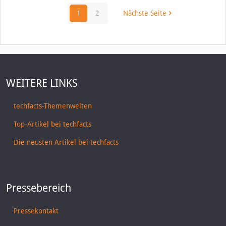
1
2
Nächste Seite
WEITERE LINKS
techfacts-Themenwelten
Top-Artikel bei techfacts
Die neusten Artikel bei techfacts
Pressebereich
Pressekontakt