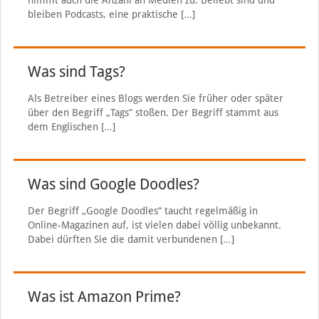
nimmt auch die Anzahl an Medien zu. Beliebt sind und
bleiben Podcasts, eine praktische
[…]
Was sind Tags?
Als Betreiber eines Blogs werden Sie früher oder später
über den Begriff „Tags“ stoßen. Der Begriff stammt aus
dem Englischen
[…]
Was sind Google Doodles?
Der Begriff „Google Doodles“ taucht regelmäßig in
Online-Magazinen auf, ist vielen dabei völlig unbekannt.
Dabei dürften Sie die damit verbundenen
[…]
Was ist Amazon Prime?