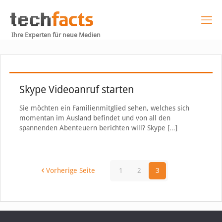
Ihre Experten für neue Medien
Skype Videoanruf starten
Sie möchten ein Familienmitglied sehen, welches sich
momentan im Ausland befindet und von all den
spannenden Abenteuern berichten will? Skype
[…]
Vorherige Seite
1
2
3