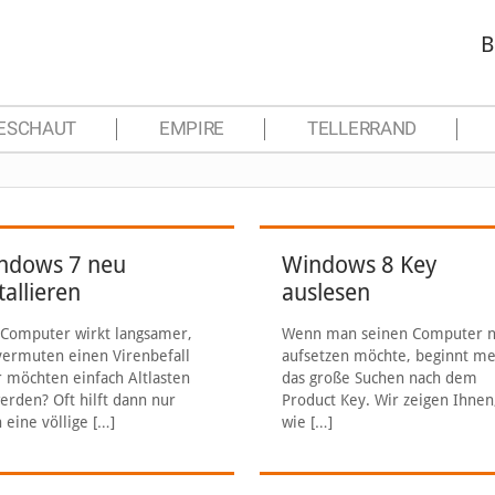
B
ESCHAUT
EMPIRE
TELLERRAND
ndows 7 neu
Windows 8 Key
tallieren
auslesen
Computer wirkt langsamer,
Wenn man seinen Computer 
vermuten einen Virenbefall
aufsetzen möchte, beginnt me
 möchten einfach Altlasten
das große Suchen nach dem
erden? Oft hilft dann nur
Product Key. Wir zeigen Ihnen
 eine völlige
[…]
wie
[…]