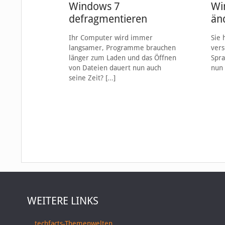
Windows 7
Wi
defragmentieren
än
Ihr Computer wird immer
Sie 
langsamer, Programme brauchen
vers
länger zum Laden und das Öffnen
Spra
von Dateien dauert nun auch
nun 
seine Zeit?
[…]
WEITERE LINKS
techfacts-Themenwelten