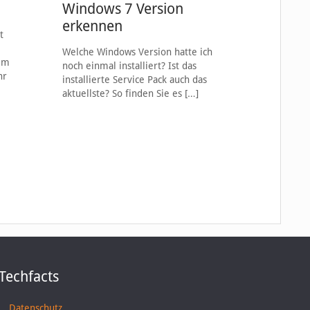
Windows 7 Version
erkennen
t
Welche Windows Version hatte ich
 im
noch einmal installiert? Ist das
hr
installierte Service Pack auch das
aktuellste? So finden Sie es
[…]
Techfacts
Datenschutz