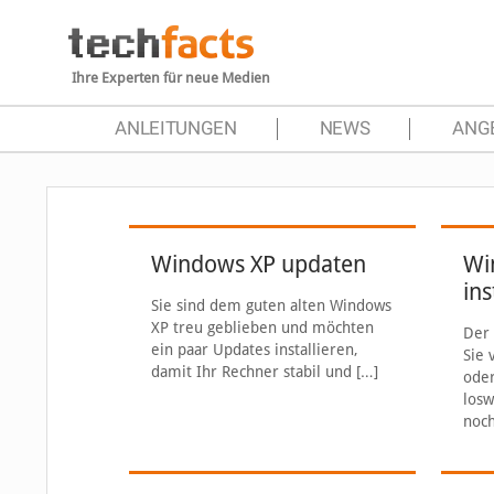
Ihre Experten für neue Medien
ANLEITUNGEN
NEWS
ANG
Windows XP updaten
Wi
ins
Sie sind dem guten alten Windows
XP treu geblieben und möchten
Der 
ein paar Updates installieren,
Sie 
damit Ihr Rechner stabil und
[…]
oder
losw
noch