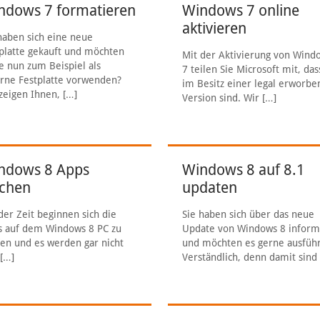
ndows 7 formatieren
Windows 7 online
aktivieren
haben sich eine neue
platte gekauft und möchten
Mit der Aktivierung von Wind
e nun zum Beispiel als
7 teilen Sie Microsoft mit, das
rne Festplatte vorwenden?
im Besitz einer legal erworb
zeigen Ihnen,
[…]
Version sind. Wir
[…]
ndows 8 Apps
Windows 8 auf 8.1
schen
updaten
der Zeit beginnen sich die
Sie haben sich über das neue
s auf dem Windows 8 PC zu
Update von Windows 8 inform
en und es werden gar nicht
und möchten es gerne ausfüh
[…]
Verständlich, denn damit sind