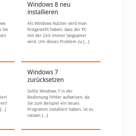
Windows 8 neu
installieren
ows
Als Windows Nutzter wird man
s Sie
festgestellt haben, dass der PC
enen
mit der Zeit immer langsamer
wird. Um dieses Problem zu
[…]
Windows 7
zurücksetzen
Sollte Windows 7 in der
iert
Bedienung Fehler aufweisen, da
ren?
Sie zum Beispiel ein neues
[…]
Programm installiert haben, ist es
ratsam
[…]