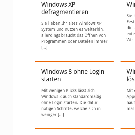
Windows XP
Wi
defragmentieren
Sie 
Fest
Sie lieben Ihr altes Windows XP
dies
System und nutzen es weiterhin,
exte
allerdings braucht das Öffnen von
Wir 
Programmen oder Dateien immer
[…]
Windows 8 ohne Login
Wi
starten
lö
Mit wenigen Klicks lässt sich
Mit 
Windows 8 auch standardmäßig
App
ohne Login starten. Die dafür
häuf
nötigen Schritte, welche sich in
mal
weniger
[…]