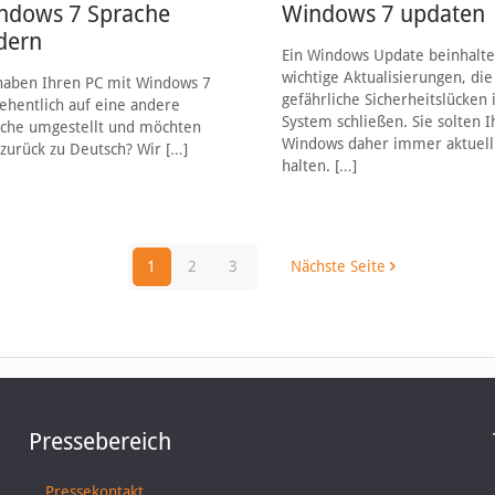
ndows 7 Sprache
Windows 7 updaten
dern
Ein Windows Update beinhalte
wichtige Aktualisierungen, die
haben Ihren PC mit Windows 7
gefährliche Sicherheitslücken
ehentlich auf eine andere
System schließen. Sie solten I
che umgestellt und möchten
Windows daher immer aktuell
zurück zu Deutsch? Wir
[…]
halten.
[…]
1
2
3
Nächste Seite
Pressebereich
Pressekontakt