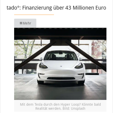
tado°: Finanzierung über 43 Millionen Euro
Mehr
Mit dem Tesla durch den Hyper Loop? Könnte bald
Realität werden. Bild: Unsplash