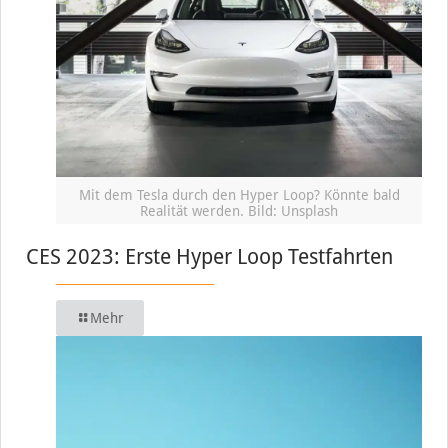
Mit dem Tesla durch den Hyper Loop? Könnte bald
Realität werden. Bild: Unsplash
CES 2023: Erste Hyper Loop Testfahrten
Mehr