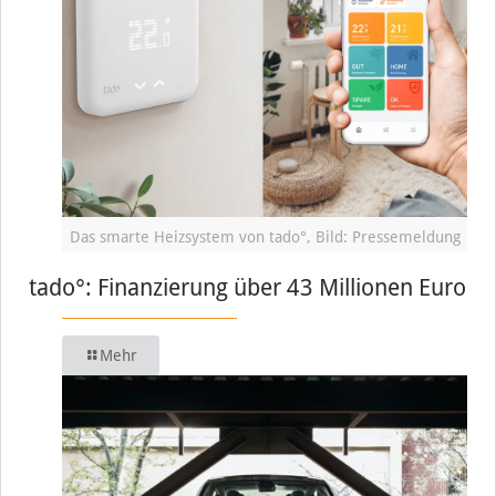
Das smarte Heizsystem von tado°, Bild: Pressemeldung
tado°: Finanzierung über 43 Millionen Euro
Mehr