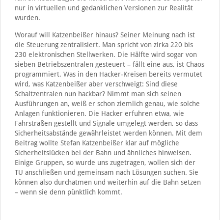
nur in virtuellen und gedanklichen Versionen zur Realität
wurden.
Worauf will Katzenbeißer hinaus? Seiner Meinung nach ist
die Steuerung zentralisiert. Man spricht von zirka 220 bis
230 elektronischen Stellwerken. Die Hälfte wird sogar von
sieben Betriebszentralen gesteuert – fällt eine aus, ist Chaos
programmiert. Was in den Hacker-Kreisen bereits vermutet
wird, was Katzenbeißer aber verschweigt: Sind diese
Schaltzentralen nun hackbar? Nimmt man sich seinen
Ausführungen an, weiß er schon ziemlich genau, wie solche
Anlagen funktionieren. Die Hacker erfuhren etwa, wie
Fahrstraßen gestellt und Signale umgelegt werden, so dass
Sicherheitsabstände gewährleistet werden können. Mit dem
Beitrag wollte Stefan Katzenbeißer klar auf mögliche
Sicherheitslücken bei der Bahn und ähnliches hinweisen.
Einige Gruppen, so wurde uns zugetragen, wollen sich der
TU anschließen und gemeinsam nach Lösungen suchen. Sie
können also durchatmen und weiterhin auf die Bahn setzen
– wenn sie denn pünktlich kommt.