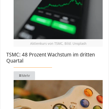
Aktienkurs von TSMC, Bild: Unsplash
TSMC: 48 Prozent Wachstum im dritten
Quartal
Mehr