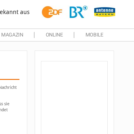
ekannt aus
MAGAZIN
ONLINE
MOBILE
Nachricht
s sie
ündet