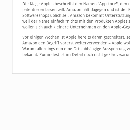
Die Klage Apples beschreibt den Namen "Appstore", den 
patentieren lassen will. Amazon hält dagegen und ist der
Softwareshops üblich sei. Amazon bekommt Unterstützung 
weil der Name einfach "nichts mit den Produkten Apples 
wollen sich auch kleinere Unternehmen an den Apple-Geg
Vor einigen Wochen ist Apple bereits daran gescheitert, s
Amazon den Begriff vorerst weiterverwenden – Apple woll
Warum allerdings nun eine Orts-abhängige Aussperrung vo
bekannt. Zumindest ist im Detail noch nicht geklärt, war