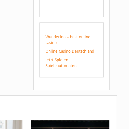
Wunderino – best online
casino
Online Casino Deutschland
Jetzt Spielen
Spieleautomaten