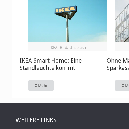
IKEA, Bild: Unsplash
IKEA Smart Home: Eine
Ohne Ma
Standleuchte kommt
Sparkas
Mehr
M
WEITERE LINKS