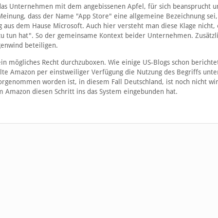
das Unternehmen mit dem angebissenen Apfel, für sich beansprucht u
 Meinung, dass der Name "App Store" eine allgemeine Bezeichnung sei,
aus dem Hause Microsoft. Auch hier versteht man diese Klage nicht,
zu tun hat". So der gemeinsame Kontext beider Unternehmen. Zusätzl
enwind beteiligen.
ein mögliches Recht durchzuboxen. Wie einige US-Blogs schon berichte
te Amazon per einstweiliger Verfügung die Nutzung des Begriffs unte
rgenommen worden ist, in diesem Fall Deutschland, ist noch nicht wir
um Amazon diesen Schritt ins das System eingebunden hat.