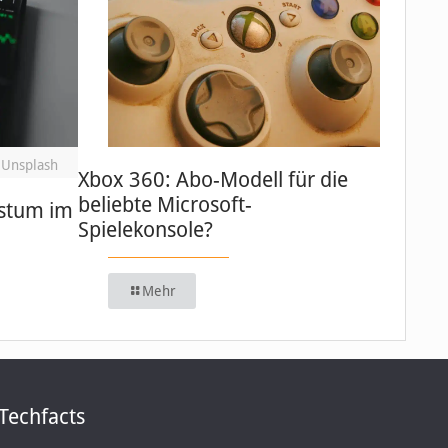
 Unsplash
Xbox 360: Abo-Modell für die
beliebte Microsoft-
stum im
Spielekonsole?
Mehr
Techfacts