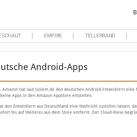
B
ESCHAUT
EMPIRE
TELLERRAND
eutsche Android-Apps
zu. Amazon hat laut Golem.de den deutschen Android-Entwicklern eine 
 keine Apps in den Amazon Appstore einstellen.
 den Entwicklern aus Deutschland eine Nachricht zustellen lassen, das
 sofort bis auf Weiteres aus dem Store entfernt. Der Cloud-Riese begr