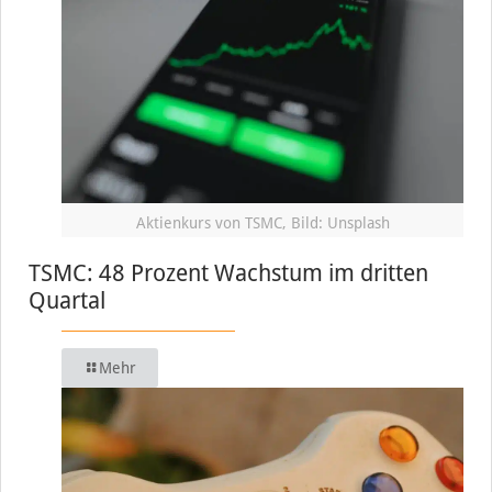
Aktienkurs von TSMC, Bild: Unsplash
TSMC: 48 Prozent Wachstum im dritten
Quartal
Mehr