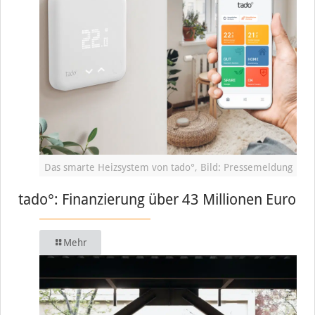
Das smarte Heizsystem von tado°, Bild: Pressemeldung
tado°: Finanzierung über 43 Millionen Euro
Mehr