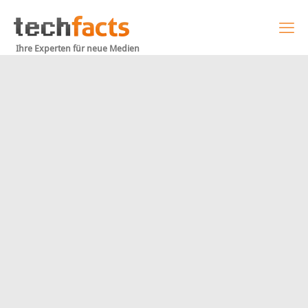
Ihre Experten für neue Medien