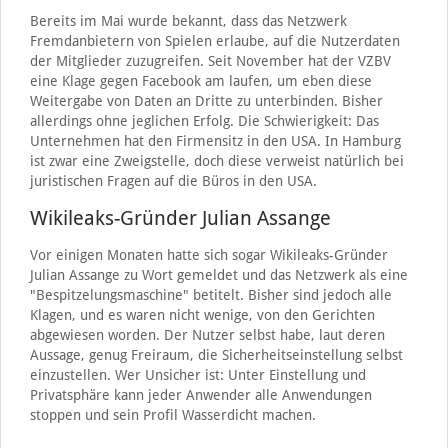
Bereits im Mai wurde bekannt, dass das Netzwerk
Fremdanbietern von Spielen erlaube, auf die Nutzerdaten
der Mitglieder zuzugreifen. Seit November hat der VZBV
eine Klage gegen Facebook am laufen, um eben diese
Weitergabe von Daten an Dritte zu unterbinden. Bisher
allerdings ohne jeglichen Erfolg. Die Schwierigkeit: Das
Unternehmen hat den Firmensitz in den USA. In Hamburg
ist zwar eine Zweigstelle, doch diese verweist natürlich bei
juristischen Fragen auf die Büros in den USA.
Wikileaks-Gründer Julian Assange
Vor einigen Monaten hatte sich sogar Wikileaks-Gründer
Julian Assange zu Wort gemeldet und das Netzwerk als eine
"Bespitzelungsmaschine" betitelt. Bisher sind jedoch alle
Klagen, und es waren nicht wenige, von den Gerichten
abgewiesen worden. Der Nutzer selbst habe, laut deren
Aussage, genug Freiraum, die Sicherheitseinstellung selbst
einzustellen. Wer Unsicher ist: Unter Einstellung und
Privatsphäre kann jeder Anwender alle Anwendungen
stoppen und sein Profil Wasserdicht machen.