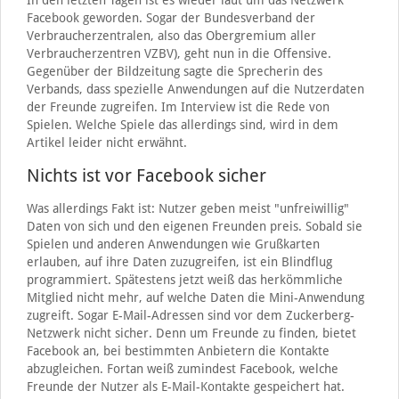
In den letzten Tagen ist es wieder laut um das Netzwerk
Facebook geworden. Sogar der Bundesverband der
Verbraucherzentralen, also das Obergremium aller
Verbraucherzentren VZBV), geht nun in die Offensive.
Gegenüber der Bildzeitung sagte die Sprecherin des
Verbands, dass spezielle Anwendungen auf die Nutzerdaten
der Freunde zugreifen. Im Interview ist die Rede von
Spielen. Welche Spiele das allerdings sind, wird in dem
Artikel leider nicht erwähnt.
Nichts ist vor Facebook sicher
Was allerdings Fakt ist: Nutzer geben meist "unfreiwillig"
Daten von sich und den eigenen Freunden preis. Sobald sie
Spielen und anderen Anwendungen wie Grußkarten
erlauben, auf ihre Daten zuzugreifen, ist ein Blindflug
programmiert. Spätestens jetzt weiß das herkömmliche
Mitglied nicht mehr, auf welche Daten die Mini-Anwendung
zugreift. Sogar E-Mail-Adressen sind vor dem Zuckerberg-
Netzwerk nicht sicher. Denn um Freunde zu finden, bietet
Facebook an, bei bestimmten Anbietern die Kontakte
abzugleichen. Fortan weiß zumindest Facebook, welche
Freunde der Nutzer als E-Mail-Kontakte gespeichert hat.