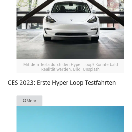
Mit dem Tesla durch den Hyper Loop? Könnte bald
Realität werden. Bild: Unsplash
CES 2023: Erste Hyper Loop Testfahrten
Mehr